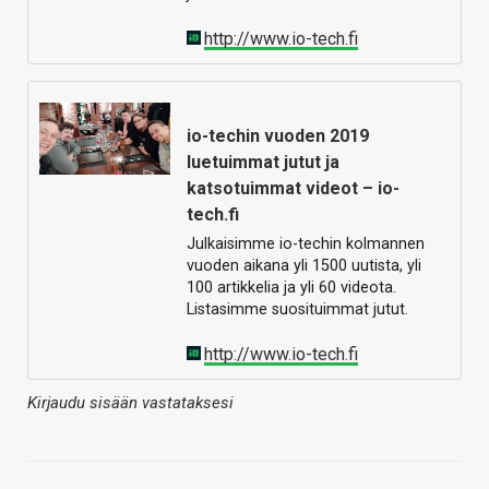
http://www.io-tech.fi
io-techin vuoden 2019
luetuimmat jutut ja
katsotuimmat videot – io-
tech.fi
Julkaisimme io-techin kolmannen
vuoden aikana yli 1500 uutista, yli
100 artikkelia ja yli 60 videota.
Listasimme suosituimmat jutut.
http://www.io-tech.fi
Kirjaudu sisään vastataksesi