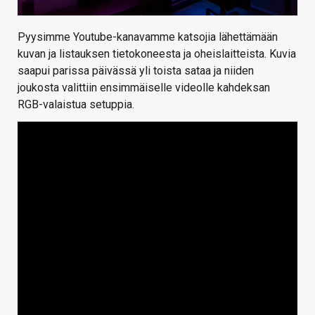
Pyysimme Youtube-kanavamme katsojia lähettämään
kuvan ja listauksen tietokoneesta ja oheislaitteista. Kuvia
saapui parissa päivässä yli toista sataa ja niiden
joukosta valittiin ensimmäiselle videolle kahdeksan
RGB-valaistua setuppia.