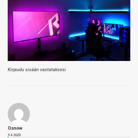
Kirjaudu sisään vastataksesi
Osnow
9.4.2020