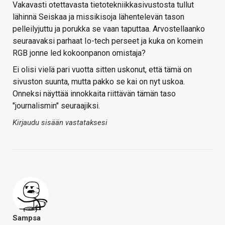
Vakavasti otettavasta tietotekniikkasivustosta tullut
lähinnä Seiskaa ja missikisoja lähentelevän tason
pelleilyjuttu ja porukka se vaan taputtaa. Arvostellaanko
seuraavaksi parhaat Io-tech perseet ja kuka on komein
RGB jonne led kokoonpanon omistaja?
Ei olisi vielä pari vuotta sitten uskonut, että tämä on
sivuston suunta, mutta pakko se kai on nyt uskoa.
Onneksi näyttää innokkaita riittävän tämän taso
"journalismin" seuraajiksi.
Kirjaudu sisään vastataksesi
Sampsa