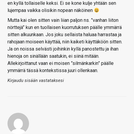
en kyllä tollaiselle keksi. Ei se kone kulje yhtään sen
lujempaa vaikka olisikin nopean näköinen
Mutta kai olen sitten vain liian paljon ns. ”vanhan liiton
nörttejä” kun en tuollaisen kuorrutuksen päälle ymmärrä
sitten alkuunkaan. Jos joku sellaista haluaa harrastaa ja
rahojaan moiseen käyttää, niin kaiketi käyttäköön sitten.
Ja on noissa selvästi joihinkin kyllä panostettu ja ihan
hienoja on sinällään saatukin, ei siinä mitään.
Allekirjoittanut vaan ei moisen ”silmänkarkin” päälle
ymmärrä tässä kontekstissa juuri ollenkaan.
Kirjaudu sisään vastataksesi