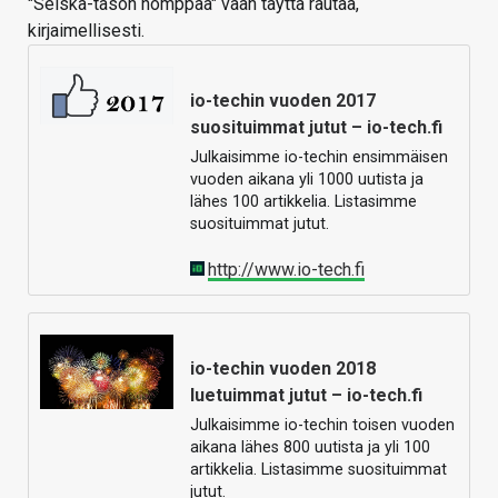
"Seiska-tason hömppää" vaan täyttä rautaa,
kirjaimellisesti.
io-techin vuoden 2017
suosituimmat jutut – io-tech.fi
Julkaisimme io-techin ensimmäisen
vuoden aikana yli 1000 uutista ja
lähes 100 artikkelia. Listasimme
suosituimmat jutut.
http://www.io-tech.fi
io-techin vuoden 2018
luetuimmat jutut – io-tech.fi
Julkaisimme io-techin toisen vuoden
aikana lähes 800 uutista ja yli 100
artikkelia. Listasimme suosituimmat
jutut.