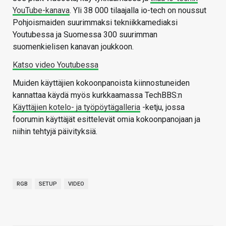
YouTube-kanava
. Yli 38 000 tilaajalla io-tech on noussut
Pohjoismaiden suurimmaksi tekniikkamediaksi
Youtubessa ja Suomessa 300 suurimman
suomenkielisen kanavan joukkoon.
Katso video Youtubessa
Muiden käyttäjien kokoonpanoista kiinnostuneiden
kannattaa käydä myös kurkkaamassa TechBBS:n
Käyttäjien kotelo- ja työpöytägalleria
-ketju, jossa
foorumin käyttäjät esittelevät omia kokoonpanojaan ja
niihin tehtyjä päivityksiä.
RGB
SETUP
VIDEO