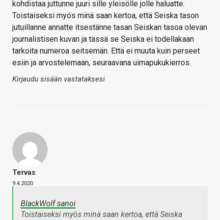
kohdistaa juttunne juuri sille yleisölle jolle haluatte.
Toistaiseksi myös minä saan kertoa, että Seiska tason
jutuillanne annatte itsestänne tasan Seiskan tasoa olevan
journalistisen kuvan ja tässä se Seiska ei todellakaan
tarkoita numeroa seitsemän. Että ei muuta kuin perseet
esiin ja arvostelemaan, seuraavana uimapukukierros.
Kirjaudu sisään vastataksesi
Tervas
9.4.2020
BlackWolf sanoi
Toistaiseksi myös minä saan kertoa, että Seiska