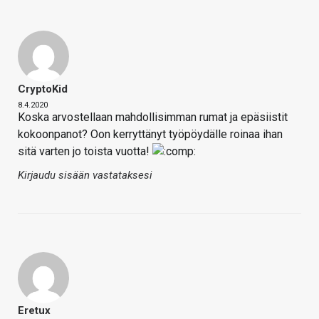
CryptoKid
8.4.2020
Koska arvostellaan mahdollisimman rumat ja epäsiistit
kokoonpanot? Oon kerryttänyt työpöydälle roinaa ihan
sitä varten jo toista vuotta!
Kirjaudu sisään vastataksesi
Eretux