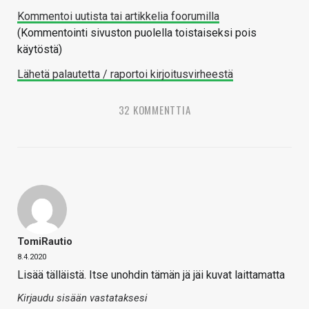
Kommentoi uutista tai artikkelia foorumilla
(Kommentointi sivuston puolella toistaiseksi pois
käytöstä)
Lähetä palautetta / raportoi kirjoitusvirheestä
32 KOMMENTTIA
TomiRautio
8.4.2020
Lisää tälläistä. Itse unohdin tämän jä jäi kuvat laittamatta
Kirjaudu sisään vastataksesi