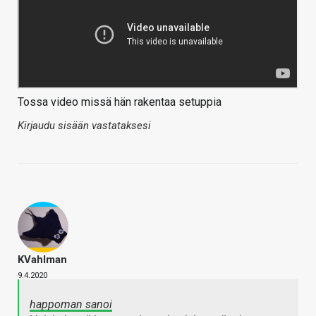
Tossa video missä hän rakentaa setuppia
Kirjaudu sisään vastataksesi
KVahlman
9.4.2020
happoman sanoi