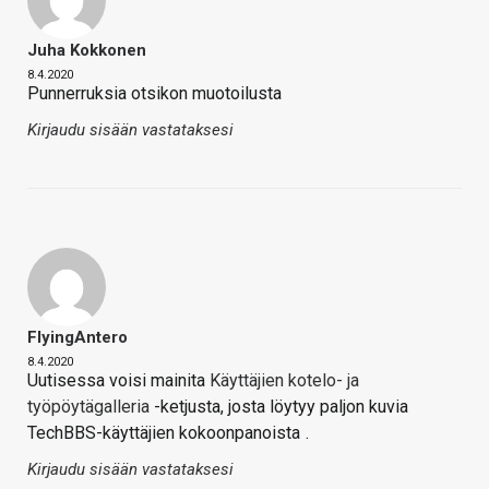
Juha Kokkonen
8.4.2020
Punnerruksia otsikon muotoilusta
Kirjaudu sisään vastataksesi
FlyingAntero
8.4.2020
Uutisessa voisi mainita
Käyttäjien kotelo- ja
työpöytägalleria
-ketjusta, josta löytyy paljon kuvia
TechBBS-käyttäjien kokoonpanoista
.
Kirjaudu sisään vastataksesi