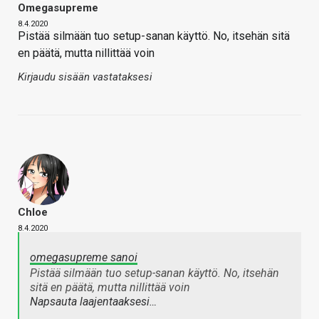
Omegasupreme
8.4.2020
Pistää silmään tuo setup-sanan käyttö. No, itsehän sitä
en päätä, mutta nillittää voin
Kirjaudu sisään vastataksesi
Chloe
8.4.2020
omegasupreme sanoi
Pistää silmään tuo setup-sanan käyttö. No, itsehän
sitä en päätä, mutta nillittää voin
Napsauta laajentaaksesi…