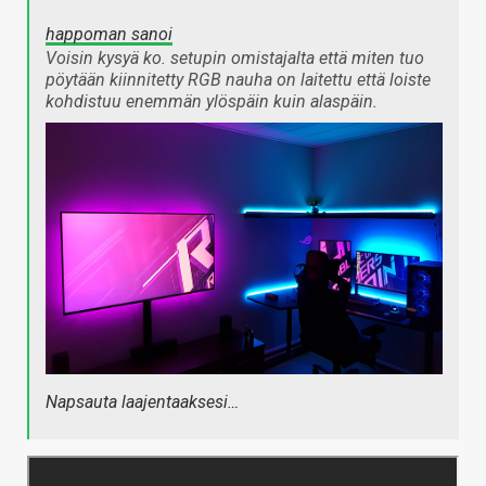
happoman sanoi
Voisin kysyä ko. setupin omistajalta että miten tuo
pöytään kiinnitetty RGB nauha on laitettu että loiste
kohdistuu enemmän ylöspäin kuin alaspäin.
Napsauta laajentaaksesi…