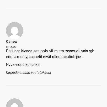
Osnow
8.4.2020
Pari ihan hienoa setuppia oli, mutta monet oli vain rgb
edellä menty, kaapelit eivät olleet siististi jne…
Hyvä video kuitenkin
.
Kirjaudu sisään vastataksesi