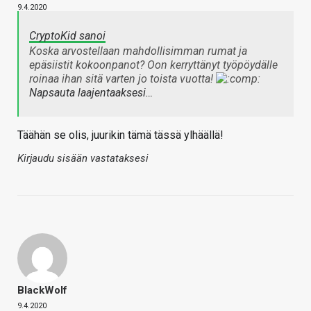
9.4.2020
CryptoKid sanoi
Koska arvostellaan mahdollisimman rumat ja
epäsiistit kokoonpanot? Oon kerryttänyt työpöydälle
roinaa ihan sitä varten jo toista vuotta!
Napsauta laajentaaksesi…
Täähän se olis, juurikin tämä tässä ylhäällä!
Kirjaudu sisään vastataksesi
BlackWolf
9.4.2020