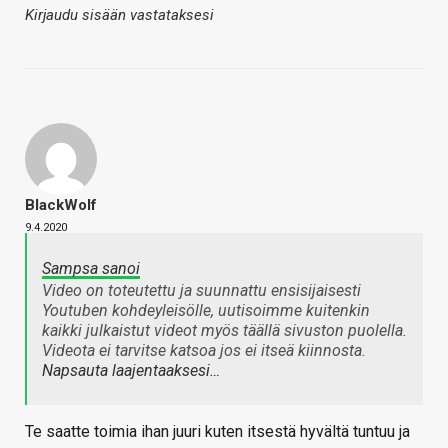
Kirjaudu sisään vastataksesi
BlackWolf
9.4.2020
Sampsa sanoi
Video on toteutettu ja suunnattu ensisijaisesti
Youtuben kohdeyleisölle, uutisoimme kuitenkin
kaikki julkaistut videot myös täällä sivuston puolella.
Videota ei tarvitse katsoa jos ei itseä kiinnosta.
Napsauta laajentaaksesi…
Te saatte toimia ihan juuri kuten itsestä hyvältä tuntuu ja