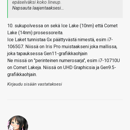
epäselväksi koko lineup.
Napsauta laajentaaksesi…
10. sukupolvessa on sekä Ice Lake (10nm) että Comet
Lake (14nm) prosessoreita.
Ice Laket tunnistaa Gx päättyvästä nimestä, esim i7-
1065G7. Niissä on Iris Pro muistaakseni joka mallissa,
joka tapauksessa Gen11-grafiikkaohjain
Ne missä on "perinteinen numerosarja", esim i7-10710U
on Comet Lakeja. Niissä on UHD Graphicsia ja Gen9.5-
grafiikkaohjain.
Kirjaudu sisään vastataksesi