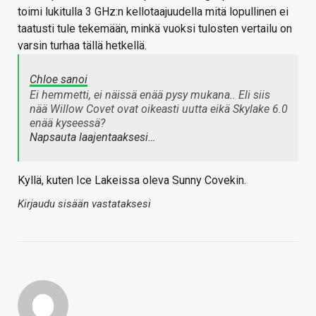
toimi lukitulla 3 GHz:n kellotaajuudella mitä lopullinen ei
taatusti tule tekemään, minkä vuoksi tulosten vertailu on
varsin turhaa tällä hetkellä.
Chloe sanoi
Ei hemmetti, ei näissä enää pysy mukana.. Eli siis
nää Willow Covet ovat oikeasti uutta eikä Skylake 6.0
enää kyseessä?
Napsauta laajentaaksesi…
Kyllä, kuten Ice Lakeissa oleva Sunny Covekin.
Kirjaudu sisään vastataksesi