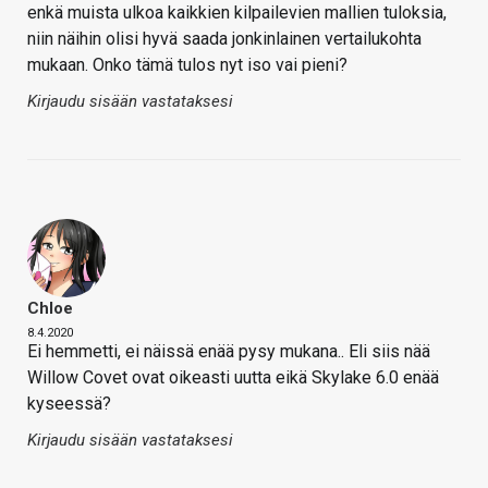
enkä muista ulkoa kaikkien kilpailevien mallien tuloksia,
niin näihin olisi hyvä saada jonkinlainen vertailukohta
mukaan. Onko tämä tulos nyt iso vai pieni?
Kirjaudu sisään vastataksesi
Chloe
8.4.2020
Ei hemmetti, ei näissä enää pysy mukana.. Eli siis nää
Willow Covet ovat oikeasti uutta eikä Skylake 6.0 enää
kyseessä?
Kirjaudu sisään vastataksesi