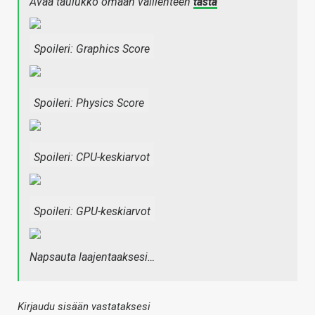
Avaa taulukko omaan välilehteen
tästä
Spoileri:
Graphics Score
Spoileri:
Physics Score
Spoileri:
CPU-keskiarvot
Spoileri:
GPU-keskiarvot
Napsauta laajentaaksesi…
Kirjaudu sisään vastataksesi