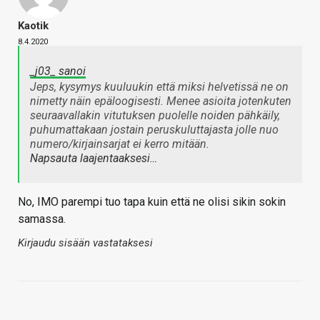
Kaotik
8.4.2020
_j03_ sanoi
Jeps, kysymys kuuluukin että miksi helvetissä ne on
nimetty näin epäloogisesti. Menee asioita jotenkuten
seuraavallakin vitutuksen puolelle noiden pähkäily,
puhumattakaan jostain peruskuluttajasta jolle nuo
numero/kirjainsarjat ei kerro mitään.
Napsauta laajentaaksesi…
No, IMO parempi tuo tapa kuin että ne olisi sikin sokin
samassa.
Kirjaudu sisään vastataksesi