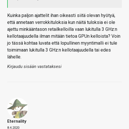
Kuinka paljon ajattelit ihan oikeasti siitä olevan hyötyä,
että annetaan verrokkituloksia kun näitä tuloksia ei ole
ajettu minkääntason retailkelloilla vaan lukitulla 3 GHz:n
kellotaajuudella ilman mitään tietoa GPUn kelloista? Voin
jo tässä kohtaa luvata että lopullinen myyntimalli ei tule
toimimaan lukitulla 3 GHz:n kellotaajuudella tai edes
lähelle.
Kirjaudu sisään vastataksesi
Eternality
8.4.2020