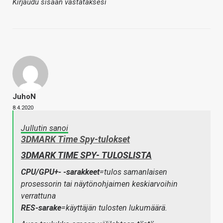
Kirjaudu sisään vastataksesi
JuhoN
8.4.2020
Jullutin sanoi
3DMARK Time Spy-tulokset
3DMARK TIME SPY- TULOSLISTA
CPU/GPU+- -sarakkeet
=tulos samanlaisen
prosessorin tai näytönohjaimen keskiarvoihin
verrattuna
RES-sarake
=käyttäjän tulosten lukumäärä.