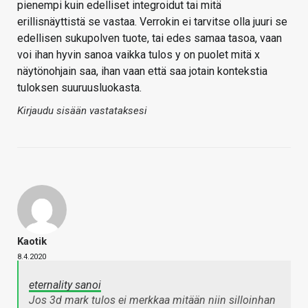
pienempi kuin edelliset integroidut tai mitä
erillisnäyttistä se vastaa. Verrokin ei tarvitse olla juuri se
edellisen sukupolven tuote, tai edes samaa tasoa, vaan
voi ihan hyvin sanoa vaikka tulos y on puolet mitä x
näytönohjain saa, ihan vaan että saa jotain kontekstia
tuloksen suuruusluokasta.
Kirjaudu sisään vastataksesi
Kaotik
8.4.2020
eternality sanoi
Jos 3d mark tulos ei merkkaa mitään niin silloinhan