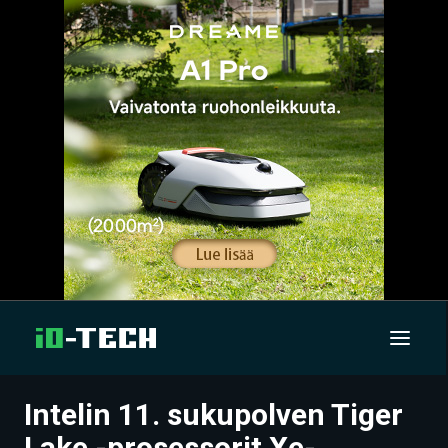
Intelin 11. sukupolven Tiger
UUTISET
Lake -prosessorit Xe-