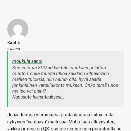
Kaotik
8.4.2020
moukula sanoi
Kun ei tuota 3DMarkkia tule juurikaan pelattua
muuten, enkä muista ulkoa kaikkien kilpailevien
mallien tuloksia, niin näihin olisi hyvä saada
jonkinlainen vertailukohta mukaan. Onko tämä tulos
nyt iso vai pieni?
Napsauta laajentaaksesi…
Johan tuossa ylemmässä postauksessa laitoin mitä
nykyinen "vastaava" malli saa. Mutta taas alleviivaten,
vaikka prossu on QS-sample nimistringin perusteella se