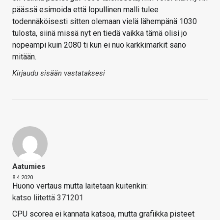
päässä esimoida että lopullinen malli tulee
todennäköisesti sitten olemaan vielä lähempänä 1030
tulosta, siinä missä nyt en tiedä vaikka tämä olisi jo
nopeampi kuin 2080 ti kun ei nuo karkkimarkit sano
mitään.
Kirjaudu sisään vastataksesi
Aatumies
8.4.2020
Huono vertaus mutta laitetaan kuitenkin:
katso liitettä 371201
CPU scorea ei kannata katsoa, mutta grafiikka pisteet