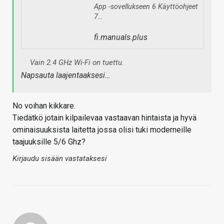
App -sovellukseen 6 Käyttöohjeet
7…
fi.manuals.plus
Vain 2.4 GHz Wi-Fi on tuettu.
Napsauta laajentaaksesi…
No voihan kikkare.
Tiedätkö jotain kilpailevaa vastaavan hintaista ja hyvä
ominaisuuksista laitetta jossa olisi tuki moderneille
taajuuksille 5/6 Ghz?
Kirjaudu sisään vastataksesi