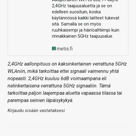
2,4GHz taajuusaluetta ja se on
edelleen suosituin, koska
käytännössä kaikki laitteet tukevat
sitä. Samalla se on myös
ruuhkaisempi ja häiriöalttiimpi kuin
rinnakkainen 5GHz taajuusalue.
metis.fi
2,4GHz aallonpituus on kaksinkertainen verrattuna 5GHz
WLAniin, mikä tarkoittaa ettei signaali vaimennu yhtä
nopeasti. 2,4GHz kuuluu 6dB voimaampana eli
nelinkertaisena verrattuna 5GHz signaaliin. Tämä
tarkoittaa paljon laajempaa aluetta vapaassa tilassa tai
parempaa seinien läpäisykykyä.
Kirjaudu sisään vastataksesi