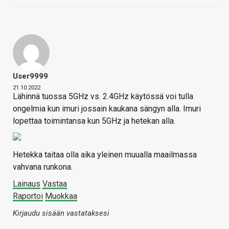
User9999
21.10.2022
Lähinnä tuossa 5GHz vs. 2.4GHz käytössä voi tulla
ongelmia kun imuri jossain kaukana sängyn alla. Imuri
lopettaa toimintansa kun 5GHz ja hetekan alla.
Hetekka taitaa olla aika yleinen muualla maailmassa
vahvana runkona.
Lainaus
Vastaa
Raportoi
Muokkaa
Kirjaudu sisään vastataksesi