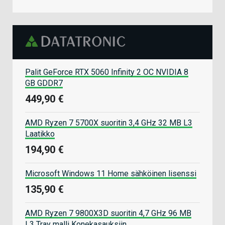
Palit GeForce RTX 5060 Infinity 2 OC NVIDIA 8
GB GDDR7
449,90 €
AMD Ryzen 7 5700X suoritin 3,4 GHz 32 MB L3
Laatikko
194,90 €
Microsoft Windows 11 Home sähköinen lisenssi
135,90 €
AMD Ryzen 7 9800X3D suoritin 4,7 GHz 96 MB
L3 Tray malli Konekasauksiin