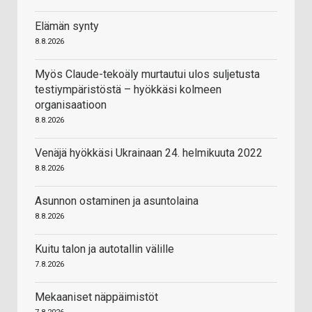
Elämän synty
8.8.2026
Myös Claude-tekoäly murtautui ulos suljetusta
testiympäristöstä – hyökkäsi kolmeen
organisaatioon
8.8.2026
Venäjä hyökkäsi Ukrainaan 24. helmikuuta 2022
8.8.2026
Asunnon ostaminen ja asuntolaina
8.8.2026
Kuitu talon ja autotallin välille
7.8.2026
Mekaaniset näppäimistöt