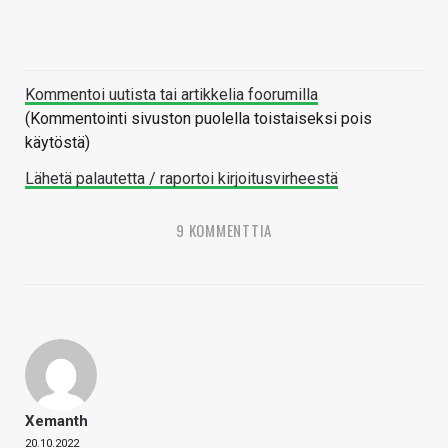
Kommentoi uutista tai artikkelia foorumilla
(Kommentointi sivuston puolella toistaiseksi pois
käytöstä)
Lähetä palautetta / raportoi kirjoitusvirheestä
9 KOMMENTTIA
Xemanth
20.10.2022