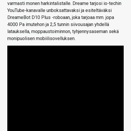
varmasti monen harkintalistalle. Dreame tarjosi io-techin
YouTube-kanavalle unboksattavaksi ja esiteltäväksi
DreameBot D10 Plus -roboaan, joka tarjoaa mm. jopa
4000 Pa imutehon ja 2,5 tunnin siivousajan yhdellä
latauksella, moppaustoiminnon, tyhjennysaseman sekä
monipuolisen mobiilisovelluksen.