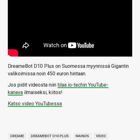
DreameBot D10 Plus on Suomessa myynnissä Gigantin
valikoimissa noin 450 euron hintaan.
Jos pidit videosta niin
tilaa io-techin YouTube-
kanava
ilmaiseksi, kiitos!
Katso video YouTubessa
DREAME
DREAMEBOT D10 PLUS
MAINOS
VIDEO