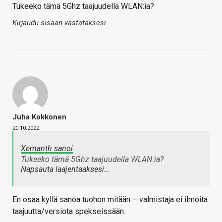
Tukeeko tämä 5Ghz taajuudella WLAN:ia?
Kirjaudu sisään vastataksesi
Juha Kokkonen
20.10.2022
Xemanth sanoi
Tukeeko tämä 5Ghz taajuudella WLAN:ia?
Napsauta laajentaaksesi…
En osaa kyllä sanoa tuohon mitään – valmistaja ei ilmoita
taajuutta/versiota spekseissään.