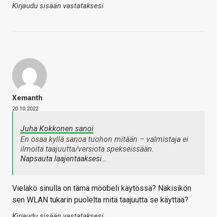
Kirjaudu sisään vastataksesi
Xemanth
20.10.2022
Juha Kokkonen sanoi
En osaa kyllä sanoa tuohon mitään – valmistaja ei
ilmoita taajuutta/versiota spekseissään.
Napsauta laajentaaksesi…
Vieläkö sinulla on tämä mööbeli käytössä? Näkisikön
sen WLAN tukarin puolelta mitä taajuutta se käyttää?
Kirjaudu sisään vastataksesi