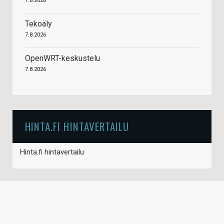
7.8.2026
Tekoäly
7.8.2026
OpenWRT-keskustelu
7.8.2026
HINTA.FI HINTAVERTAILU
Hinta.fi hintavertailu