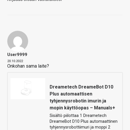
User9999
20.10.2022
Onkohan sama laite?
Dreametech DreameBot D10
Plus automaattisen
tyhjennysrobotin imurin ja
mopin käyttöopas – Manuals+
Sisältö piilottaa 1 Dreametech
DreameBot D10 Plus automaattinen
tyhjennysrobottiimuri ja moppi 2