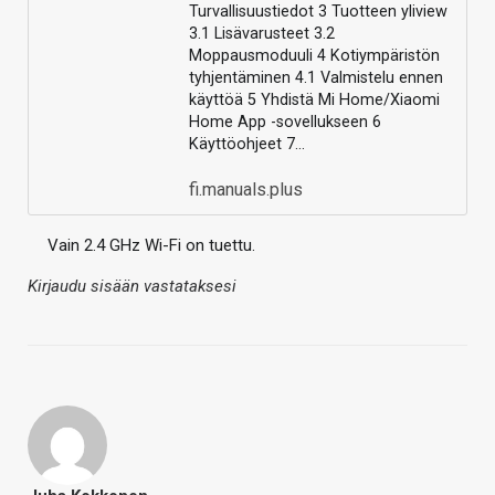
Turvallisuustiedot 3 Tuotteen yliview
3.1 Lisävarusteet 3.2
Moppausmoduuli 4 Kotiympäristön
tyhjentäminen 4.1 Valmistelu ennen
käyttöä 5 Yhdistä Mi Home/Xiaomi
Home App -sovellukseen 6
Käyttöohjeet 7…
fi.manuals.plus
Vain 2.4 GHz Wi-Fi on tuettu.
Kirjaudu sisään vastataksesi