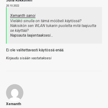
Juha Kokkonen
20.10.2022
Xemanth sanoi
Vieläkö sinulla on tämä mööbeli käytössä?
Näkisikön sen WLAN tukarin puolelta mitä taajuutta
se käyttää?
Napsauta laajentaaksesi…
Ei ole valitettavasti käytössä enää.
Kirjaudu sisään vastataksesi
Xemanth