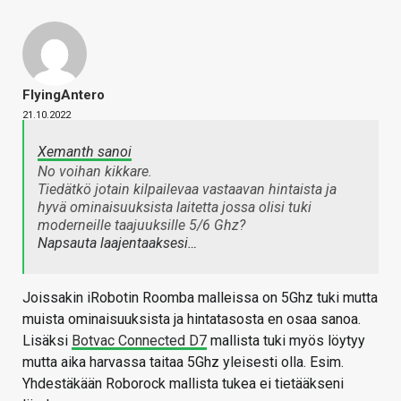
FlyingAntero
21.10.2022
Xemanth sanoi
No voihan kikkare.
Tiedätkö jotain kilpailevaa vastaavan hintaista ja
hyvä ominaisuuksista laitetta jossa olisi tuki
moderneille taajuuksille 5/6 Ghz?
Napsauta laajentaaksesi…
Joissakin iRobotin Roomba malleissa on 5Ghz tuki mutta
muista ominaisuuksista ja hintatasosta en osaa sanoa.
Lisäksi
Botvac Connected D7
mallista tuki myös löytyy
mutta aika harvassa taitaa 5Ghz yleisesti olla. Esim.
Yhdestäkään Roborock mallista tukea ei tietääkseni