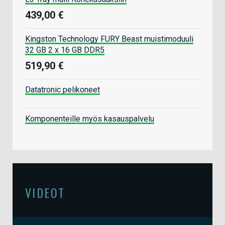
439,00 €
Kingston Technology FURY Beast muistimoduuli
32 GB 2 x 16 GB DDR5
519,90 €
Datatronic pelikoneet
Komponenteille myös kasauspalvelu
VIDEOT