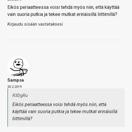
Eikös periaatteessa voisi tehdä myös niin, että käyttää
vain suoria putkia ja tekee mutkat erinäisillä liittimillä?
Kirjaudu sisään vastataksesi
Sampsa
20.2.2019
R3DgRu
Eikös periaatteessa voisi tehdä myös niin, että
käyttää vain suoria putkia ja tekee mutkat erinäisillä
liittimillä?