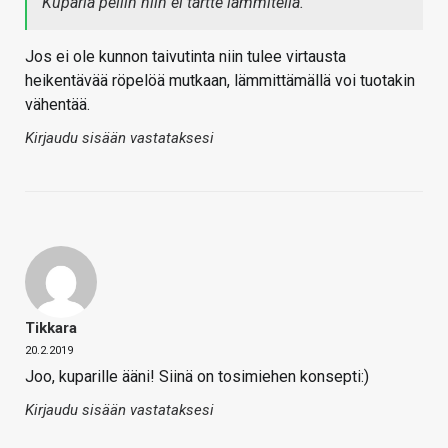
Kuparia peliin niin ei tartte lämmitellä.
Jos ei ole kunnon taivutinta niin tulee virtausta
heikentävää röpelöä mutkaan, lämmittämällä voi tuotakin
vähentää.
Kirjaudu sisään vastataksesi
Tikkara
20.2.2019
Joo, kuparille ääni! Siinä on tosimiehen konsepti:)
Kirjaudu sisään vastataksesi