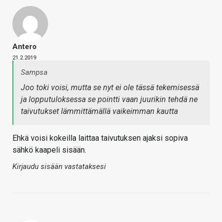
Antero
21.2.2019
Sampsa
Joo toki voisi, mutta se nyt ei ole tässä tekemisessä
ja lopputuloksessa se pointti vaan juurikin tehdä ne
taivutukset lämmittämällä vaikeimman kautta
Ehkä voisi kokeilla laittaa taivutuksen ajaksi sopiva
sähkö kaapeli sisään.
Kirjaudu sisään vastataksesi