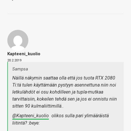
Kapteeni_kuolio
20.2.2019
Sampsa
Näillä näkymin saattaa olla että jos tuota RTX 2080
Ti:tä tulen käyttämään pystyyn asennettuna niin noi
letkulähdöt ei osu kohdilleen ja tupla-mutkaa
tarvittaisiin, kokeilen tehdä sen ja jos ei onnistu niin
sitten 90 kulmaliittimillä..
@Kapteeni_kuolio
olikos sulla pari ylimääräistä
liitintä? :beye: