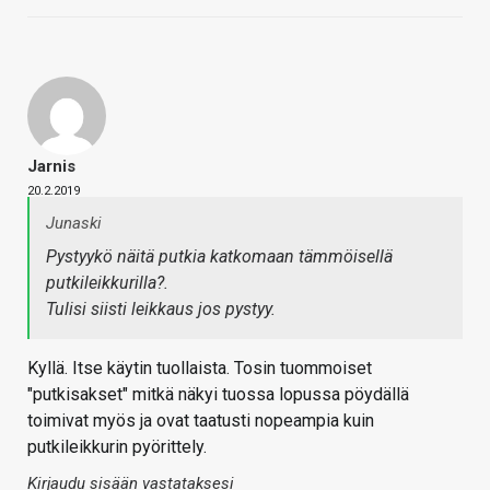
Jarnis
20.2.2019
Junaski
Pystyykö näitä putkia katkomaan tämmöisellä
putkileikkurilla?.
Tulisi siisti leikkaus jos pystyy.
Kyllä. Itse käytin tuollaista. Tosin tuommoiset
"putkisakset" mitkä näkyi tuossa lopussa pöydällä
toimivat myös ja ovat taatusti nopeampia kuin
putkileikkurin pyörittely.
Kirjaudu sisään vastataksesi