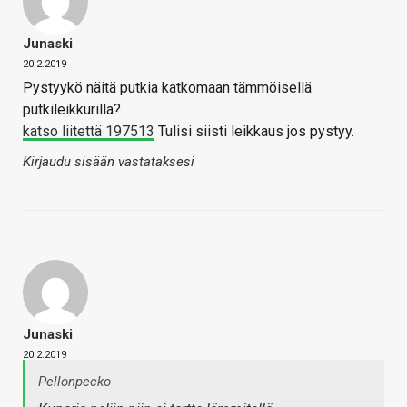
Junaski
20.2.2019
Pystyykö näitä putkia katkomaan tämmöisellä
putkileikkurilla?.
katso liitettä 197513
Tulisi siisti leikkaus jos pystyy.
Kirjaudu sisään vastataksesi
Junaski
20.2.2019
Pellonpecko