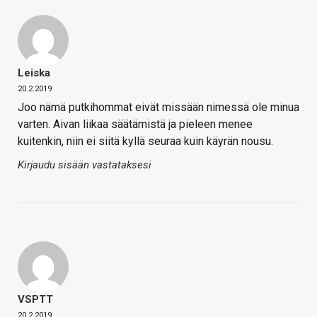
Leiska
20.2.2019
Joo nämä putkihommat eivät missään nimessä ole minua
varten. Aivan liikaa säätämistä ja pieleen menee
kuitenkin, niin ei siitä kyllä seuraa kuin käyrän nousu.
Kirjaudu sisään vastataksesi
VSPTT
20.2.2019