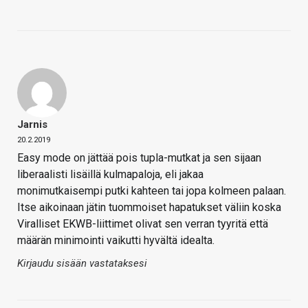
Jarnis
20.2.2019
Easy mode on jättää pois tupla-mutkat ja sen sijaan
liberaalisti lisäillä kulmapaloja, eli jakaa
monimutkaisempi putki kahteen tai jopa kolmeen palaan.
Itse aikoinaan jätin tuommoiset hapatukset väliin koska
Viralliset EKWB-liittimet olivat sen verran tyyritä että
määrän minimointi vaikutti hyvältä idealta.
Kirjaudu sisään vastataksesi