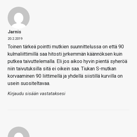
Jarnis
20.2.2019
Toinen tärkeä pointti mutkien suunnittelussa on että 90
kulmaliittimillä saa hitosti jyrkemmän käännöksen kuin
putkea taivuttelemalla. Eli jos aikoo hyvin pientä syheröä
niin taivutuksilla sitä ei oikein saa. Tiukan S-mutkan
korvaaminen 90 liittimellä ja yhdellä siistillä kurvilla on
usein suositeltavaa.
Kirjaudu sisään vastataksesi