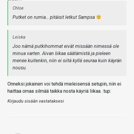
Chloe
Putket on rumia… pitäisit letkut Sampsa
Leiska
Joo nämä putkihommat eivät missään nimessä ole
minua varten. Aivan liikaa säätämistä ja pieleen
menee kuitenkin, niin ei siitä kyllä seuraa kuin käyrän
nousu.
Onneksi jokainen voi tehdä mieleisensä setupin, niin ei
haittaa omaa silmää taikka nosta käyriä liikaa. :tup:
Kirjaudu sisään vastataksesi