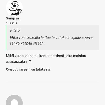
Sampsa
21.2.2019
antero
Ehkä voisi kokeilla laittaa taivutuksen ajaksi sopiva
sähkö kaapeli sisään.
Mikä vika tuossa silikoni-insertissä, joka mainittu
uutisessakin.. ?
Kirjaudu sisään vastataksesi