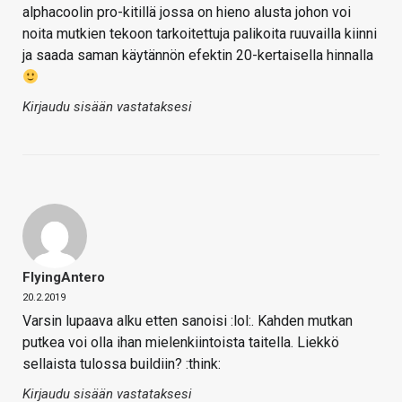
alphacoolin pro-kitillä jossa on hieno alusta johon voi
noita mutkien tekoon tarkoitettuja palikoita ruuvailla kiinni
ja saada saman käytännön efektin 20-kertaisella hinnalla
Kirjaudu sisään vastataksesi
FlyingAntero
20.2.2019
Varsin lupaava alku etten sanoisi :lol:. Kahden mutkan
putkea voi olla ihan mielenkiintoista taitella. Liekkö
sellaista tulossa buildiin? :think:
Kirjaudu sisään vastataksesi