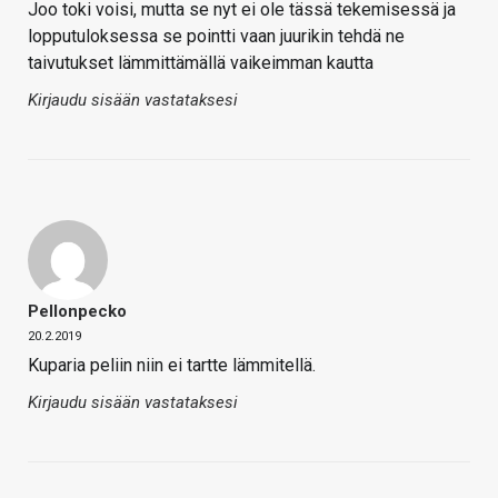
Joo toki voisi, mutta se nyt ei ole tässä tekemisessä ja
lopputuloksessa se pointti vaan juurikin tehdä ne
taivutukset lämmittämällä vaikeimman kautta
Kirjaudu sisään vastataksesi
Pellonpecko
20.2.2019
Kuparia peliin niin ei tartte lämmitellä.
Kirjaudu sisään vastataksesi