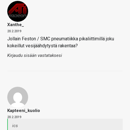
Xanthe_
20.2.2019
Jollain Feston / SMC pneumatiikka pikaliittimillä joku
kokeillut vesijäähdytystä rakentaa?
Kirjaudu sisään vastataksesi
Kapteeni_kuolio
20.2.2019
ics