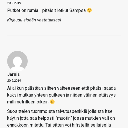
20.2.2019
Putket on rumia… pitäisit letkut Sampsa
Kirjaudu sisään vastataksesi
Jarnis
20.2.2019
Ai ai kun päästään siihen vaiheeseen että pitäisi saada
kaksi mutkaa yhteen putkeen ja niiden välinen etäisyys
millimetrilleen oikein
Suosittelen tuommoista taivutuspenkkiä jollaista itse
käytin jotta saa helposti ”muotin” jossa mutkien väli on
ennakkoon mitattu. Tai sitten voi hifistellä sellaisella