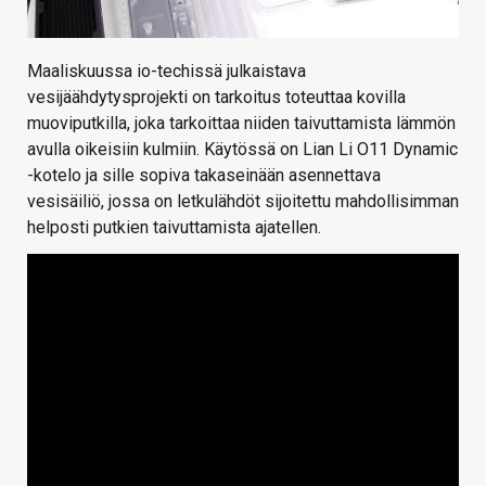
Maaliskuussa io-techissä julkaistava
vesijäähdytysprojekti on tarkoitus toteuttaa kovilla
muoviputkilla, joka tarkoittaa niiden taivuttamista lämmön
avulla oikeisiin kulmiin. Käytössä on Lian Li O11 Dynamic
-kotelo ja sille sopiva takaseinään asennettava
vesisäiliö, jossa on letkulähdöt sijoitettu mahdollisimman
helposti putkien taivuttamista ajatellen.