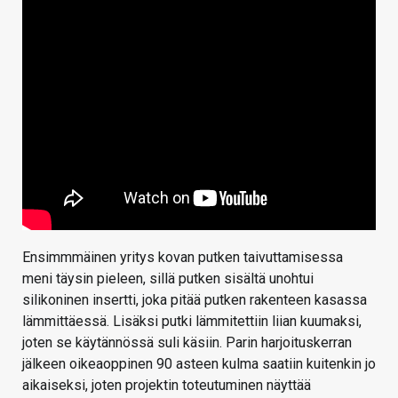
Ensimmmäinen yritys kovan putken taivuttamisessa
meni täysin pieleen, sillä putken sisältä unohtui
silikoninen insertti, joka pitää putken rakenteen kasassa
lämmittäessä. Lisäksi putki lämmitettiin liian kuumaksi,
joten se käytännössä suli käsiin. Parin harjoituskerran
jälkeen oikeaoppinen 90 asteen kulma saatiin kuitenkin jo
aikaiseksi, joten projektin toteutuminen näyttää