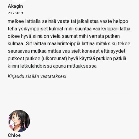
Akagin
20.2.2019
melkee lattialla seinää vaste tai jalkalistaa vaste helppo
tehä ysikymppiset kulmat mihi suuntaa vaa kylppäri lattia
oikee hyvä siinä on vielä saumat mihi verrata putken
kulmaa.. Sit laittaa maalarinteippiä lattiaa mitaks ku tekee
seuraavaa mutkaa mittaa vaa sielt koneest ettäisyydet
putkest putkee (ulkoreunat) hyvä käyttää putkien pätkiä
kiinni letkulähdöissä apuna mittauksessa
Kirjaudu sisään vastataksesi
Chloe