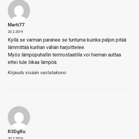
Marti77
20.2.2019
Kyllä se varman paranee se tuntuma kuinka paljon pitää
lämmittää kunhan vähän harjoittelee.
Myös lämpöpuhallin termostaatilla voi hieman auttaa
ettei tule liikaa lämpöä.
Kirjaudu sisään vastataksesi
R3DgRu
20.2.2019