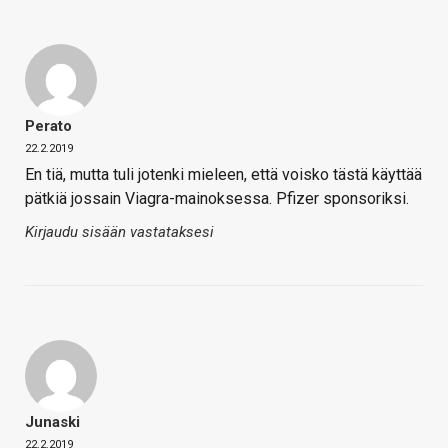
Perato
22.2.2019
En tiä, mutta tuli jotenki mieleen, että voisko tästä käyttää
pätkiä jossain Viagra-mainoksessa. Pfizer sponsoriksi.
Kirjaudu sisään vastataksesi
Junaski
22.2.2019