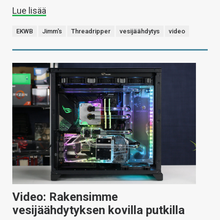
Lue lisää
EKWB
Jimm's
Threadripper
vesijäähdytys
video
Video: Rakensimme
vesijäähdytyksen kovilla putkilla