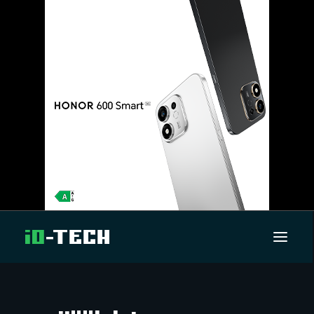
UUTISET