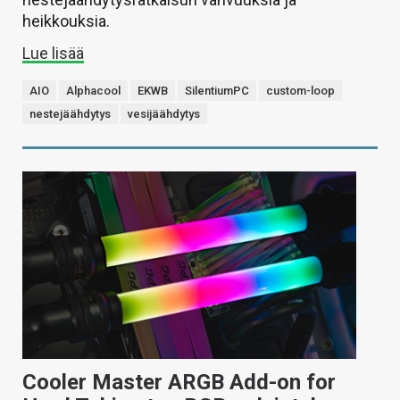
heikkouksia.
Lue lisää
AIO
Alphacool
EKWB
SilentiumPC
custom-loop
nestejäähdytys
vesijäähdytys
Cooler Master ARGB Add-on for