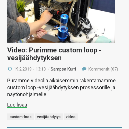
Video: Purimme custom loop -
vesijäähdytyksen
19.2.2019 - 13:13
/
Sampsa Kurri
Kommentit (67)
Puramme videolla aikaisemmin rakentamamme
custom loop -vesijäähdytyksen prosessorille ja
näytönohjaimelle.
Lue lisää
custom-loop
vesijäähdytys
video