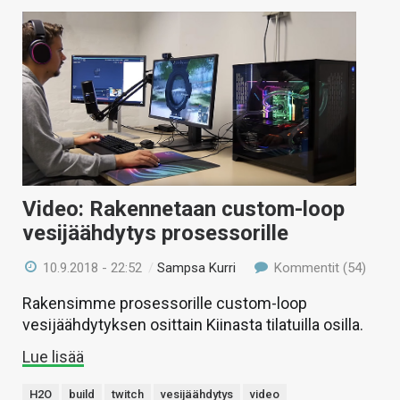
Video: Rakennetaan custom-loop
vesijäähdytys prosessorille
10.9.2018 - 22:52
/
Sampsa Kurri
Kommentit (54)
Rakensimme prosessorille custom-loop
vesijäähdytyksen osittain Kiinasta tilatuilla osilla.
Lue lisää
H2O
build
twitch
vesijäähdytys
video