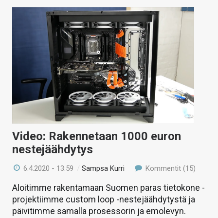
Video: Rakennetaan 1000 euron
nestejäähdytys
6.4.2020 - 13:59
/
Sampsa Kurri
Kommentit (15)
Aloitimme rakentamaan Suomen paras tietokone -
projektiimme custom loop -nestejäähdytystä ja
päivitimme samalla prosessorin ja emolevyn.