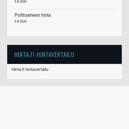
5.8.2026
Polttoaineen hinta
5.8.2026
HINTA.FI HINTAVERTAILU
Hinta.fi hintavertailu