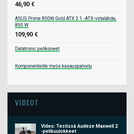
46,90 €
ASUS Prime 850W Gold ATX 3.1 -ATX-virtalähde,
850 W
109,90 €
Datatronic pelikoneet
Komponenteille myös kasauspalvelu
VIDEOT
Video: Testissä Audeze Maxwell 2
-pelikuulokkeet