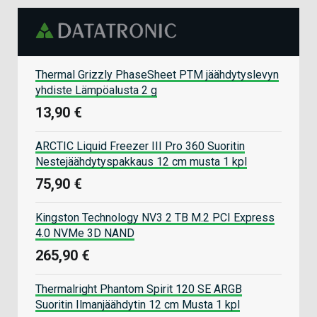
Thermal Grizzly PhaseSheet PTM jäähdytyslevyn
yhdiste Lämpöalusta 2 g
13,90 €
ARCTIC Liquid Freezer III Pro 360 Suoritin
Nestejäähdytyspakkaus 12 cm musta 1 kpl
75,90 €
Kingston Technology NV3 2 TB M.2 PCI Express
4.0 NVMe 3D NAND
265,90 €
Thermalright Phantom Spirit 120 SE ARGB
Suoritin Ilmanjäähdytin 12 cm Musta 1 kpl