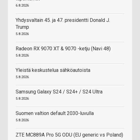
6.8.2026
Yhdysvaltain 45. ja 47. presidentti Donald J.
Trump
5.8.2026
Radeon RX 9070 XT & 9070 -ketju (Navi 48)
5.8.2026
Yleistä keskustelua sähköautoista
5.8.2026
Samsung Galaxy S24 / S24+ / S24 Ultra
5.8.2026
Suomen valtion default 2030-luvulla
5.8.2026
ZTE MC889A Pro 5G ODU (EU generic vs Poland)