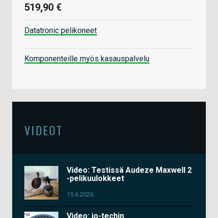
519,90 €
Datatronic pelikoneet
Komponenteille myös kasauspalvelu
VIDEOT
Video: Testissä Audeze Maxwell 2
-pelikuulokkeet
15.6.2026
Video: io-techin