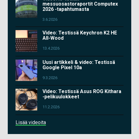
messuosastoraportit Computex
2026 -tapahtumasta
3.6.2026
Video: Testissä Keychron K2 HE
All-Wood
13.4.2026
Uusi artikkeli & video: Testissä
Google Pixel 10a
9.3.2026
Video: Testissä Asus ROG Kithara
-pelikuulokkeet
11.2.2026
Lisää videoita