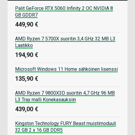
Palit GeForce RTX 5060 Infinity 2 OC NVIDIA 8
GB GDDR7
449,90 €
AMD Ryzen 7 5700X suoritin 3,4 GHz 32 MB L3
Laatikko
194,90 €
Microsoft Windows 11 Home sähköinen lisenssi
135,90 €
AMD Ryzen 7 9800X3D suoritin 4,7 GHz 96 MB
L3 Tray malli Konekasauksiin
439,00 €
Kingston Technology FURY Beast muistimoduuli
32 GB 2 x 16 GB DDR5