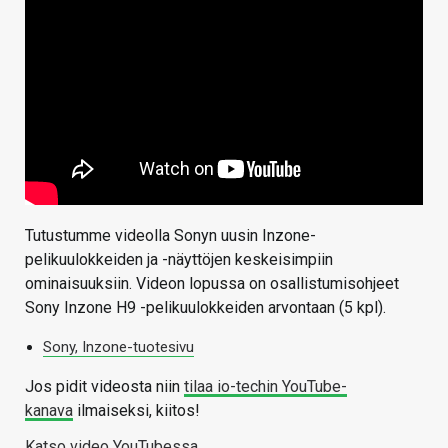
Tutustumme videolla Sonyn uusin Inzone-
pelikuulokkeiden ja -näyttöjen keskeisimpiin
ominaisuuksiin. Videon lopussa on osallistumisohjeet
Sony Inzone H9 -pelikuulokkeiden arvontaan (5 kpl).
Sony, Inzone-tuotesivu
Jos pidit videosta niin
tilaa io-techin YouTube-
kanava
ilmaiseksi, kiitos!
Katso video YouTubessa