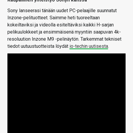
Sony lanseerasi tänään uudet PC-pelaajille suunnatut
Inzone-pelituotteet. Saimme heti tuoreeltaan
kokeiltaviksi ja videolla esiteltäviksi kaikki H-sarjan
pelikuulokkeet ja ensimmäisenä myyntiin saapuvan 4k-
resoluution Inzone M9 -pelinäytön. Tarkemmat tekniset
tiedot uutuustuotteista löydät
io-techin uutisesta
.