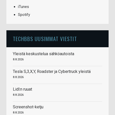
iTunes
Spotify
TECHBBS UUSIMMAT VIESTIT
Yleistä keskustelua sähköautoista
8.8.2026
Tesla S,3,X,Y, Roadster ja Cybertruck yleistä
8.8.2026
Lidl:n ruuat
8.8.2026
Screenshot-ketju
8.8.2026