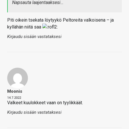
Napsauta laajentaaksesi…
Piti oikein tsekata löytyykö Peltoreita valkoisena – ja
kyllähän niitä saa
Kirjaudu sisään vastataksesi
Moonis
14.7.2022
Valkeet kuulokkeet vaan on tyylikkäät.
Kirjaudu sisään vastataksesi