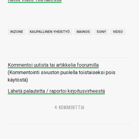
INZONE
KAUPALLINEN YHEISTYÖ
MAINOS
SONY
VIDEO
Kommentoi uutista tai artikkelia foorumilla
(Kommentointi sivuston puolella toistaiseksi pois
käytöstä)
Lähetä palautetta / raportoi kirjoitusvirheestä
4 KOMMENTTIA