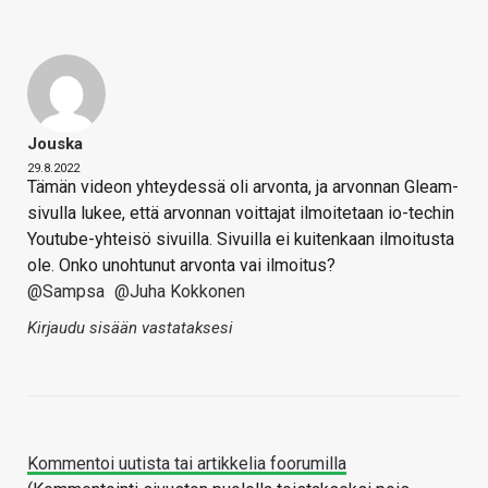
Jouska
29.8.2022
Tämän videon yhteydessä oli arvonta, ja arvonnan Gleam-
sivulla lukee, että arvonnan voittajat ilmoitetaan io-techin
Youtube-yhteisö sivuilla. Sivuilla ei kuitenkaan ilmoitusta
ole. Onko unohtunut arvonta vai ilmoitus?
@Sampsa
@Juha Kokkonen
Kirjaudu sisään vastataksesi
Kommentoi uutista tai artikkelia foorumilla