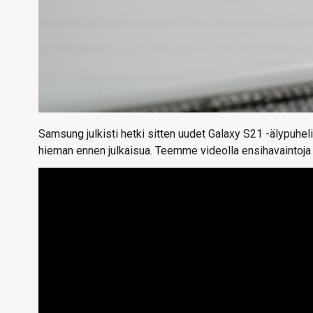
Samsung julkisti hetki sitten uudet Galaxy S21 -älypuhel
hieman ennen julkaisua. Teemme videolla ensihavaintoja