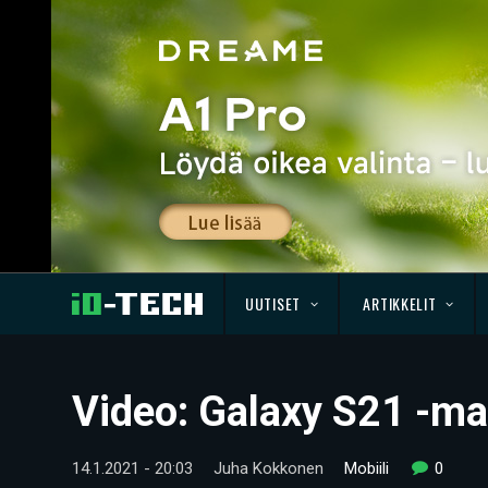
UUTISET
ARTIKKELIT
Video: Galaxy S21 -ma
14.1.2021 - 20:03
Juha Kokkonen
Mobiili
0