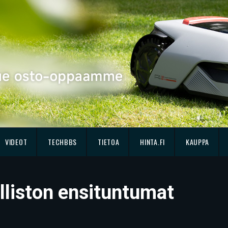
VIDEOT
TECHBBS
TIETOA
HINTA.FI
KAUPPA
lliston ensituntumat