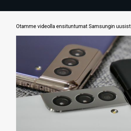
Otamme videolla ensituntumat Samsungin uusista