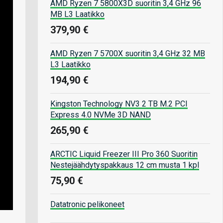
AMD Ryzen 7 5800X3D suoritin 3,4 GHz 96
MB L3 Laatikko
379,90 €
AMD Ryzen 7 5700X suoritin 3,4 GHz 32 MB
L3 Laatikko
194,90 €
Kingston Technology NV3 2 TB M.2 PCI
Express 4.0 NVMe 3D NAND
265,90 €
ARCTIC Liquid Freezer III Pro 360 Suoritin
Nestejäähdytyspakkaus 12 cm musta 1 kpl
75,90 €
Datatronic pelikoneet