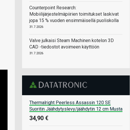
Counterpoint Research:
Mobiilijärjestelmäpiirien toimitukset laskivat
jopa 15 % vuoden ensimmäisellä puoliskolla
31.7.2026
Valve julkaisi Steam Machinen kotelon 3D
CAD -tiedostot avoimeen käyttöön
31.7.2026
Thermalright Peerless Assassin 120 SE
Suoritin Jäähdytyslevy/jäähdytin 12 cm Musta
34,90 €