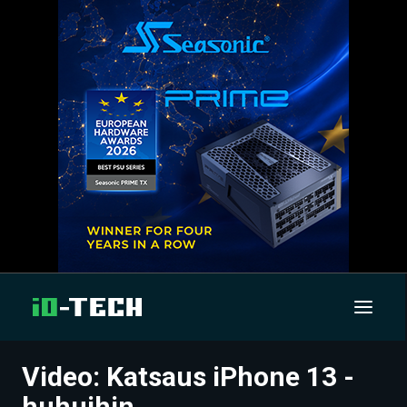
Video: Katsaus iPhone 13 -
UUTISET
huhuihin