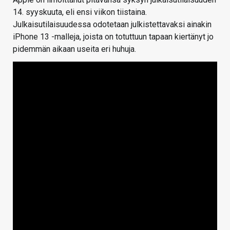
14. syyskuuta, eli ensi viikon tiistaina.
Julkaisutilaisuudessa odotetaan julkistettavaksi ainakin
iPhone 13 -malleja, joista on totuttuun tapaan kiertänyt jo
pidemmän aikaan useita eri huhuja.