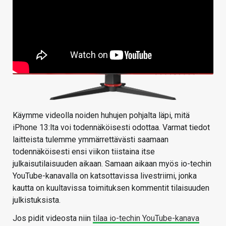
Käymme videolla noiden huhujen pohjalta läpi, mitä
iPhone 13:lta voi todennäköisesti odottaa. Varmat tiedot
laitteista tulemme ymmärrettävästi saamaan
todennäköisesti ensi viikon tiistaina itse
julkaisutilaisuuden aikaan. Samaan aikaan myös io-techin
YouTube-kanavalla on katsottavissa livestriimi, jonka
kautta on kuultavissa toimituksen kommentit tilaisuuden
julkistuksista.
Jos pidit videosta niin
tilaa io-techin YouTube-kanava