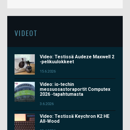
VIDEOT
Video: Testissä Audeze Maxwell 2
-pelikuulokkeet
15.6.2026
Video: io-techin
messuosastoraportit Computex
2026 -tapahtumasta
3.6.2026
Video: Testissä Keychron K2 HE
All-Wood