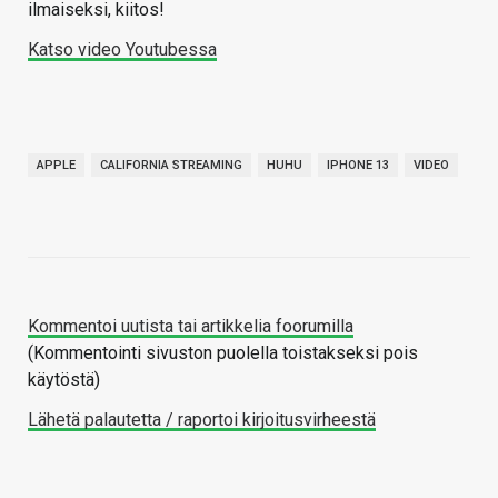
ilmaiseksi, kiitos!
Katso video Youtubessa
APPLE
CALIFORNIA STREAMING
HUHU
IPHONE 13
VIDEO
Kommentoi uutista tai artikkelia foorumilla
(Kommentointi sivuston puolella toistakseksi pois
käytöstä)
Lähetä palautetta / raportoi kirjoitusvirheestä