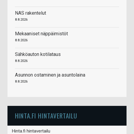
NAS rakentelut
8.8.2026
Mekaaniset näppäimistöt
8.8.2026
Sähköauton kotilataus
8.8.2026
Asunnon ostaminen ja asuntolaina
8.8.2026
HINTA.FI HINTAVERTAILU
Hinta.fi hintavertailu