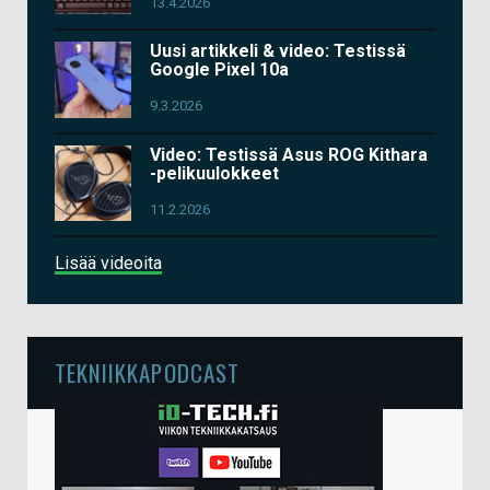
13.4.2026
Uusi artikkeli & video: Testissä
Google Pixel 10a
9.3.2026
Video: Testissä Asus ROG Kithara
-pelikuulokkeet
11.2.2026
Lisää videoita
TEKNIIKKAPODCAST