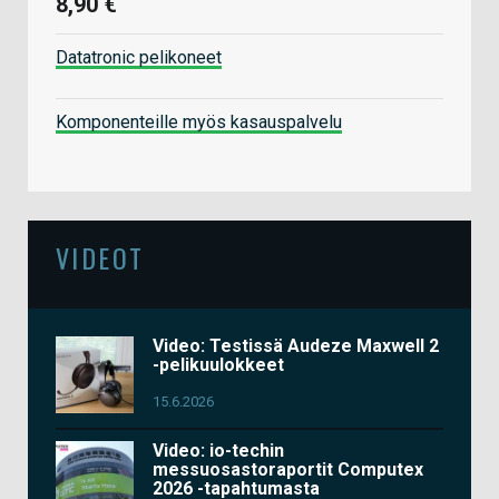
8,90 €
Datatronic pelikoneet
Komponenteille myös kasauspalvelu
VIDEOT
Video: Testissä Audeze Maxwell 2
-pelikuulokkeet
15.6.2026
Video: io-techin
messuosastoraportit Computex
2026 -tapahtumasta