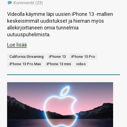
Kommentit (23)
Videolla käymme läpi uusien iPhone 13 -mallien
keskeisimmät uudistukset ja hieman myös
allekirjoittaneen omia tunnelmia
uutuuspuhelimista.
Lue lisää
California Streaming
iPhone 13
iPhone 13 Pro
iPhone 13 Pro Max
iPhone 13 mini
video