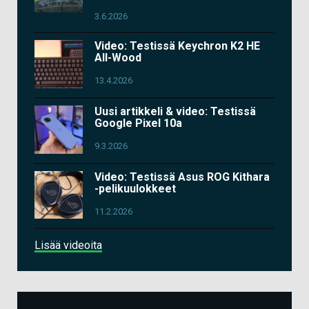
3.6.2026
Video: Testissä Keychron K2 HE
All-Wood
13.4.2026
Uusi artikkeli & video: Testissä
Google Pixel 10a
9.3.2026
Video: Testissä Asus ROG Kithara
-pelikuulokkeet
11.2.2026
Lisää videoita