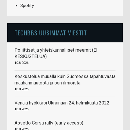
Spotify
TECHBBS UUSIMMAT VIESTIT
Poliittiset ja yhteiskunnalliset meemit (EI
KESKUSTELUA)
10.8.2026
Keskustelua muualla kuin Suomessa tapahtuvasta
maahanmuutosta ja sen ilmiöistä
10.8.2026
Venäjä hyökkäsi Ukrainaan 24. helmikuuta 2022
10.8.2026
Assetto Corsa rally (early access)
10.8.2026