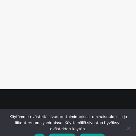
© S&J Media Oy
Käytämme evästeitä sivuston toiminnoissa, ominaisuuksissa ja
liikenteen analysoinnissa. Käyttämällä sivustoa hyväksyt
evästeiden käytön.