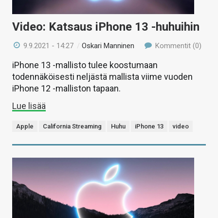
Video: Katsaus iPhone 13 -huhuihin
9.9.2021 - 14:27
/
Oskari Manninen
Kommentit (0)
iPhone 13 -mallisto tulee koostumaan
todennäköisesti neljästä mallista viime vuoden
iPhone 12 -malliston tapaan.
Lue lisää
Apple
California Streaming
Huhu
iPhone 13
video