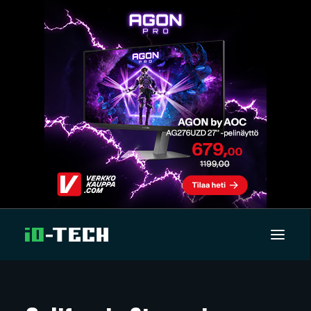
UUTISET