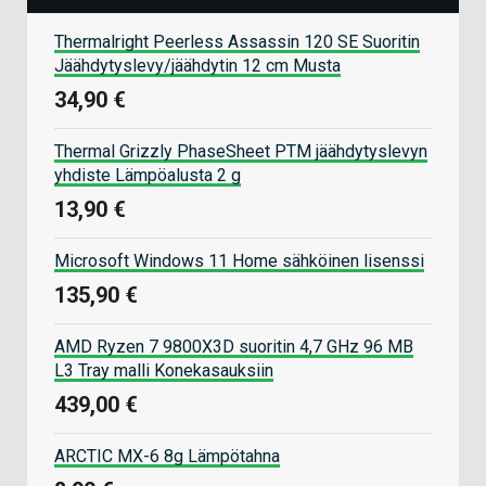
Thermalright Peerless Assassin 120 SE Suoritin
Jäähdytyslevy/jäähdytin 12 cm Musta
34,90 €
Thermal Grizzly PhaseSheet PTM jäähdytyslevyn
yhdiste Lämpöalusta 2 g
13,90 €
Microsoft Windows 11 Home sähköinen lisenssi
135,90 €
AMD Ryzen 7 9800X3D suoritin 4,7 GHz 96 MB
L3 Tray malli Konekasauksiin
439,00 €
ARCTIC MX-6 8g Lämpötahna