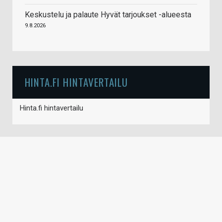
Keskustelu ja palaute Hyvät tarjoukset -alueesta
9.8.2026
HINTA.FI HINTAVERTAILU
Hinta.fi hintavertailu