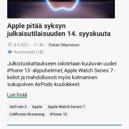
Apple pitää syksyn
julkaisutilaisuuden 14. syyskuuta
8.9.2021 - 11:46
/
Oskari Manninen
Kommentit (18)
Julkistuskattaukseen odotetaan kuuluvan uudet
iPhone 13 -älypuhelimet, Apple Watch Series 7 -
kellot ja mahdollisesti myös kolmannen
sukupolven AirPods-kuulokkeet.
Lue lisää
AirPods 3
Apple
Apple Watch Series 7
California Streaming
iPhone 13