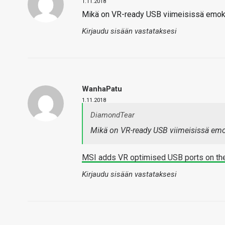
1.11.2018
Mikä on VR-ready USB viimeisissä emo
Kirjaudu sisään vastataksesi
WanhaPatu
1.11.2018
DiamondTear
Mikä on VR-ready USB viimeisissä em
MSI adds VR optimised USB ports on the
Kirjaudu sisään vastataksesi