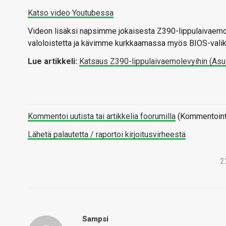
Katso video Youtubessa
Videon lisäksi napsimme jokaisesta Z390-lippulaivaemo
valoloistetta ja kävimme kurkkaamassa myös BIOS-valik
Lue artikkeli:
Katsaus Z390-lippulaivaemolevyihin (Asu
Kommentoi uutista tai artikkelia foorumilla
(Kommentointi 
Lähetä palautetta / raportoi kirjoitusvirheestä
2
Sampsi