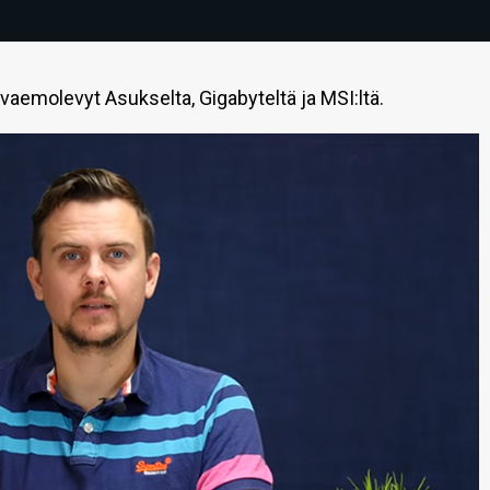
vaemolevyt Asukselta, Gigabyteltä ja MSI:ltä.