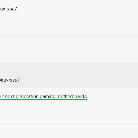
kuvissa?
okuvissa?
ir next generation gaming motherboards