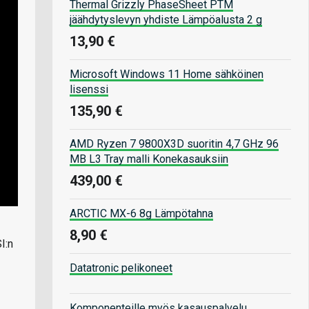
Thermal Grizzly PhaseSheet PTM
jäähdytyslevyn yhdiste Lämpöalusta 2 g
13,90 €
Microsoft Windows 11 Home sähköinen
lisenssi
135,90 €
AMD Ryzen 7 9800X3D suoritin 4,7 GHz 96
MB L3 Tray malli Konekasauksiin
439,00 €
ARCTIC MX-6 8g Lämpötahna
8,90 €
I:n
Datatronic pelikoneet
Komponenteille myös kasauspalvelu