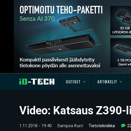
UUTISET
ARTIKKELIT
Video: Katsaus Z390-l
1.11.2018 - 19:40
Sampsa Kurri
Tietotekniikka
2