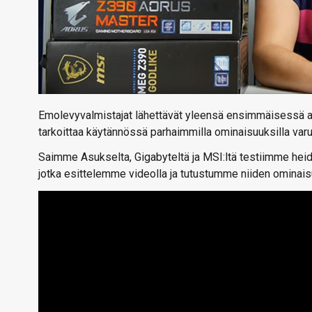
Emolevyvalmistajat lähettävät yleensä ensimmäisessä aal
tarkoittaa käytännössä parhaimmilla ominaisuuksilla varu
Saimme Asukselta, Gigabyteltä ja MSI:ltä testiimme heidä
jotka esittelemme videolla ja tutustumme niiden ominais