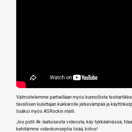
Valmistelemme parhaillaan myös kunnollista testiartikke
tavallisen kuluttajan kukkarolle järkevämpää ja käyttök
lisäksi myös ASRockin malli.
Jos pidit 4k-laatuisesta videosta, käy tykkäämässä, tila
kehitämme videokonseptia lisää, kiitos!