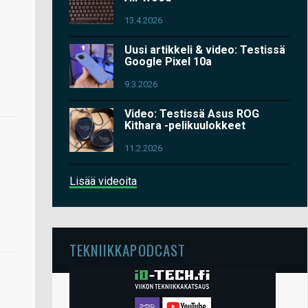
13.4.2026
Uusi artikkeli & video: Testissä
Google Pixel 10a
9.3.2026
Video: Testissä Asus ROG
Kithara -pelikuulokkeet
11.2.2026
Lisää videoita
TEKNIIKKAPODCAST