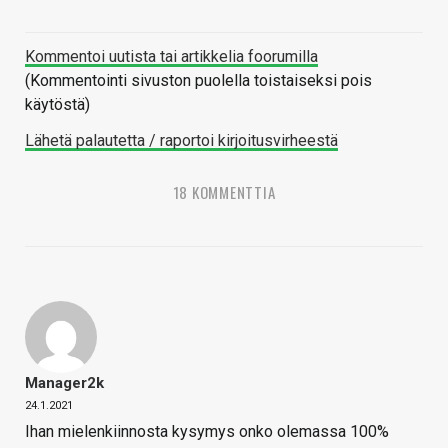
Kommentoi uutista tai artikkelia foorumilla
(Kommentointi sivuston puolella toistaiseksi pois
käytöstä)
Lähetä palautetta / raportoi kirjoitusvirheestä
18 KOMMENTTIA
Manager2k
24.1.2021
Ihan mielenkiinnosta kysymys onko olemassa 100%