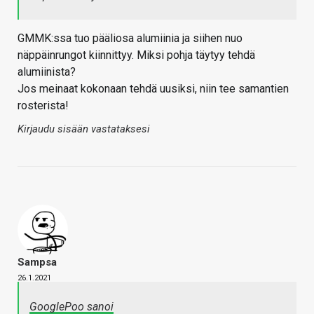
GMMK:ssa tuo pääliosa alumiinia ja siihen nuo
näppäinrungot kiinnittyy. Miksi pohja täytyy tehdä
alumiinista?
Jos meinaat kokonaan tehdä uusiksi, niin tee samantien
rosterista!
Kirjaudu sisään vastataksesi
Sampsa
26.1.2021
GooglePoo sanoi