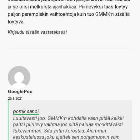
ja se olisi melkoista ajanhukkaa. Piirilevyksi taas löytyy
paljon parempiakin vaihtoehtoja kuin tuo GMMK:n sisältä
löytyvä.
Kirjaudu sisään vastataksesi
GooglePoo
26.1.2021
pomk sanoi
Luultavasti joo. GMMK:n kohdalla vaan pitää kaikki
paitsi piirilevy vaihtaa jos siitä haluaa merkittävästi
tukevamman. Sitä yritin korostaa. Aiemmin
keskustelussa joku ajatteli sen pohjamuovin vain