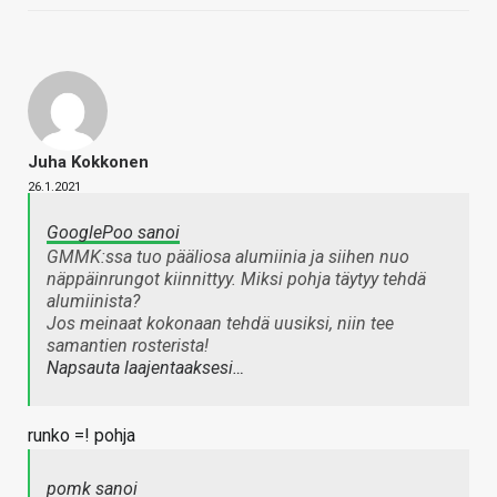
Juha Kokkonen
26.1.2021
GooglePoo sanoi
GMMK:ssa tuo pääliosa alumiinia ja siihen nuo
näppäinrungot kiinnittyy. Miksi pohja täytyy tehdä
alumiinista?
Jos meinaat kokonaan tehdä uusiksi, niin tee
samantien rosterista!
Napsauta laajentaaksesi…
runko =! pohja
pomk sanoi