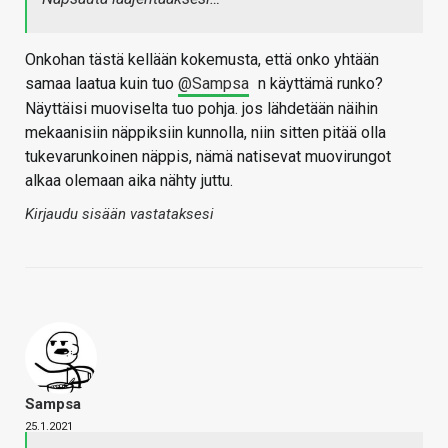
Onkohan tästä kellään kokemusta, että onko yhtään
samaa laatua kuin tuo
@Sampsa
n käyttämä runko?
Näyttäisi muoviselta tuo pohja. jos lähdetään näihin
mekaanisiin näppiksiin kunnolla, niin sitten pitää olla
tukevarunkoinen näppis, nämä natisevat muovirungot
alkaa olemaan aika nähty juttu.
Kirjaudu sisään vastataksesi
Sampsa
25.1.2021