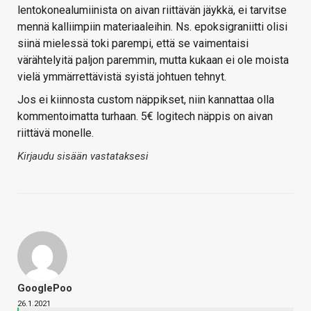
lentokonealumiinista on aivan riittävän jäykkä, ei tarvitse
mennä kalliimpiin materiaaleihin. Ns. epoksigraniitti olisi
siinä mielessä toki parempi, että se vaimentaisi
värähtelyitä paljon paremmin, mutta kukaan ei ole moista
vielä ymmärrettävistä syistä johtuen tehnyt.
Jos ei kiinnosta custom näppikset, niin kannattaa olla
kommentoimatta turhaan. 5€ logitech näppis on aivan
riittävä monelle.
Kirjaudu sisään vastataksesi
GooglePoo
26.1.2021