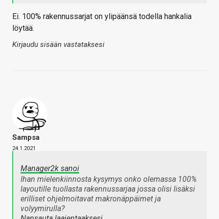
Ei. 100% rakennussarjat on ylipäänsä todella hankalia
löytää.
Kirjaudu sisään vastataksesi
Sampsa
24.1.2021
Manager2k sanoi
Ihan mielenkiinnosta kysymys onko olemassa 100%
layoutille tuollasta rakennussarjaa jossa olisi lisäksi
erilliset ohjelmoitavat makronäppäimet ja
volyymirulla?
Napsauta laajentaaksesi…