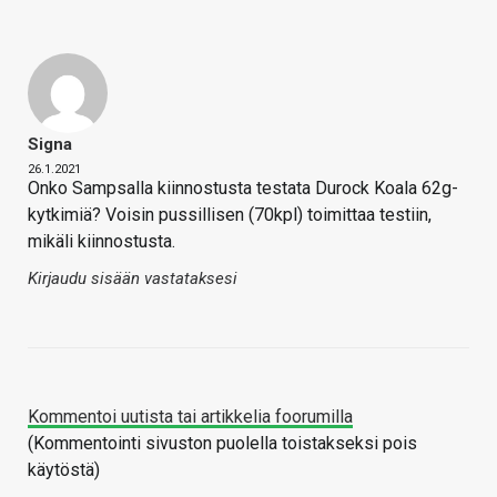
Signa
26.1.2021
Onko Sampsalla kiinnostusta testata Durock Koala 62g-
kytkimiä? Voisin pussillisen (70kpl) toimittaa testiin,
mikäli kiinnostusta.
Kirjaudu sisään vastataksesi
Kommentoi uutista tai artikkelia foorumilla
(Kommentointi sivuston puolella toistakseksi pois
käytöstä)