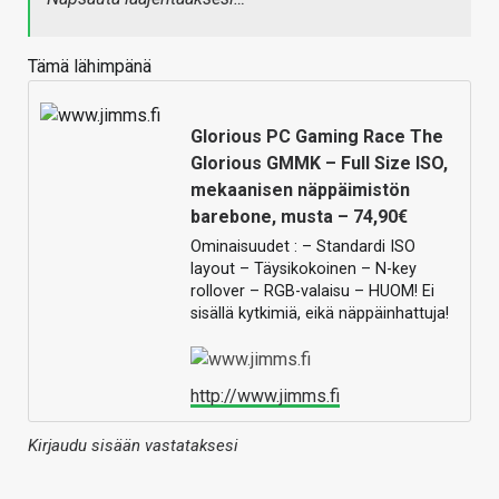
Tämä lähimpänä
Glorious PC Gaming Race The
Glorious GMMK – Full Size ISO,
mekaanisen näppäimistön
barebone, musta – 74,90€
Ominaisuudet : – Standardi ISO
layout – Täysikokoinen – N-key
rollover – RGB-valaisu – HUOM! Ei
sisällä kytkimiä, eikä näppäinhattuja!
http://www.jimms.fi
Kirjaudu sisään vastataksesi