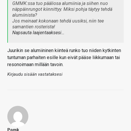
GMMK:ssa tuo pääliosa alumiinia ja siihen nuo
näppäinrungot kiinnittyy. Miksi pohja täytyy tehdä
alumiinista?
Jos meinaat kokonaan tehdä uusiksi, niin tee
samantien rosterista!
Napsauta laajentaaksesi…
Juurikin se alumiininen kiinteä runko tuo niiden kytkinten
tuntuman parhaiten esille kun eivät pääse liikkumaan tai
resonoimaan millään tavoin.
Kirjaudu sisään vastataksesi
Pomk