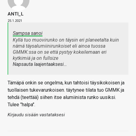
ANTI_L
25.1.2021
Sampsa sanoi
Kyllä tuo muovirunko on täysin eri planeetalta kuin
nämä täysalumiinirunkoiset eli ainoa tuossa
GMMK:ssa on se että pystyy kokeilemaan eri
kytkimiä ja on fullsize
Napsauta laajentaaksesi…
Tämäpä onkin se ongelma, kun tahtoisi täysikokoisen ja
tuollaisen tukevarunkoisen. täytynee tilata tuo GMMK ja
tehdä (teettää) siihen itse alumiinista runko uusiksi.
Tulee "halpa".
Kirjaudu sisään vastataksesi