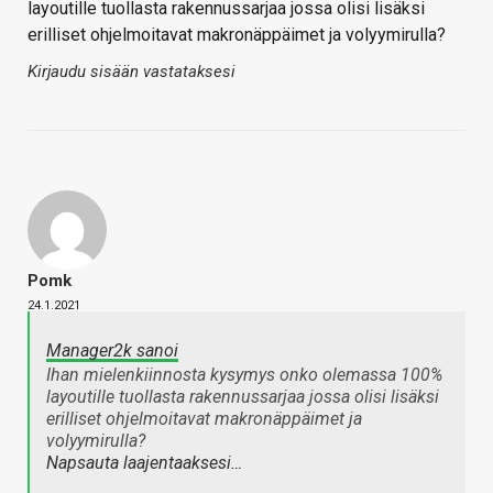
layoutille tuollasta rakennussarjaa jossa olisi lisäksi
erilliset ohjelmoitavat makronäppäimet ja volyymirulla?
Kirjaudu sisään vastataksesi
Pomk
24.1.2021
Manager2k sanoi
Ihan mielenkiinnosta kysymys onko olemassa 100%
layoutille tuollasta rakennussarjaa jossa olisi lisäksi
erilliset ohjelmoitavat makronäppäimet ja
volyymirulla?
Napsauta laajentaaksesi…