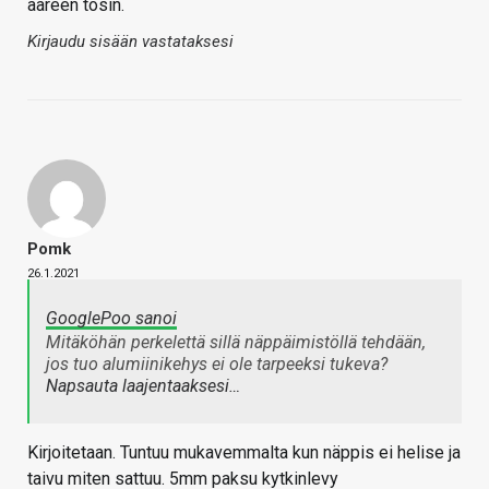
ääreen tosin.
Kirjaudu sisään vastataksesi
Pomk
26.1.2021
GooglePoo sanoi
Mitäköhän perkelettä sillä näppäimistöllä tehdään,
jos tuo alumiinikehys ei ole tarpeeksi tukeva?
Napsauta laajentaaksesi…
Kirjoitetaan. Tuntuu mukavemmalta kun näppis ei helise ja
taivu miten sattuu. 5mm paksu kytkinlevy