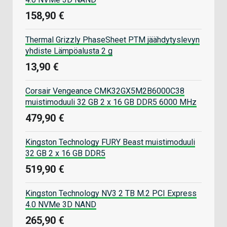
158,90 €
Thermal Grizzly PhaseSheet PTM jäähdytyslevyn
yhdiste Lämpöalusta 2 g
13,90 €
Corsair Vengeance CMK32GX5M2B6000C38
muistimoduuli 32 GB 2 x 16 GB DDR5 6000 MHz
479,90 €
Kingston Technology FURY Beast muistimoduuli
32 GB 2 x 16 GB DDR5
519,90 €
Kingston Technology NV3 2 TB M.2 PCI Express
4.0 NVMe 3D NAND
265,90 €