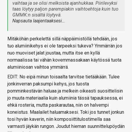
vaihtaa ja se olisi melkoista ajanhukkaa. Piirilevyksi
taas löytyy paljon parempiakin vaihtoehtoja kuin tuo
GMMK:n sisältä löytyvä.
Napsauta laajentaaksesi…
Mitäköhän perkelettä sillä näppäimistöllä tehdään, jos
tuo alumiinikehys ei ole tarpeeksi tukeva? Ymmärrän jos
nuo muoviset jalat joustaa, mutta itse en kyllä
normaalissa tai vähän kovemmassakaan käytössä tuota
alumiiniosan vaihtoa ymmärrä.
EDIT: No eipä minun toisaalta tarvitse tietääkään. Tulee
jonkinverran paksumpi kehys, jos tuosta
pomminkestävän haluaa ja melkein oikeasti suosittelisin
jo muuta materiaalia kuin alumiinia tässä tapauksessa, ei
ehkä rosteria, mutta paskarautaa, niin on halvempi
koneistus. Maalailet haluamaksesi. Toki jos tunnet jonkun
tosi hyvän kaverin, niin komposiittitulostimella saa
varmasti jäykän rungon. Joudut hieman suunnittelupöydän