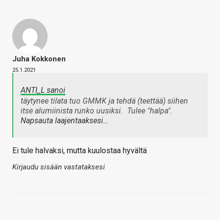
Juha Kokkonen
25.1.2021
ANTI_L sanoi
täytynee tilata tuo GMMK ja tehdä (teettää) siihen
itse alumiinista runko uusiksi.
Tulee "halpa".
Napsauta laajentaaksesi…
Ei tule halvaksi, mutta kuulostaa hyvältä
Kirjaudu sisään vastataksesi