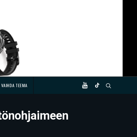
VAIHDA TEEMA
ytönohjaimeen