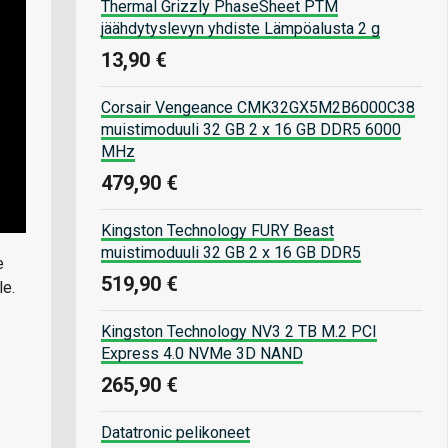
Thermal Grizzly PhaseSheet PTM
jäähdytyslevyn yhdiste Lämpöalusta 2 g
13,90 €
Corsair Vengeance CMK32GX5M2B6000C38
muistimoduuli 32 GB 2 x 16 GB DDR5 6000
MHz
479,90 €
Kingston Technology FURY Beast
muistimoduuli 32 GB 2 x 16 GB DDR5
e
519,90 €
le.
Kingston Technology NV3 2 TB M.2 PCI
Express 4.0 NVMe 3D NAND
265,90 €
Datatronic pelikoneet