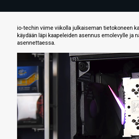
io-techin viime viikolla julkaiseman tietokoneen k
käydään läpi kaapeleiden asennus emolevylle ja
asennettaessa.