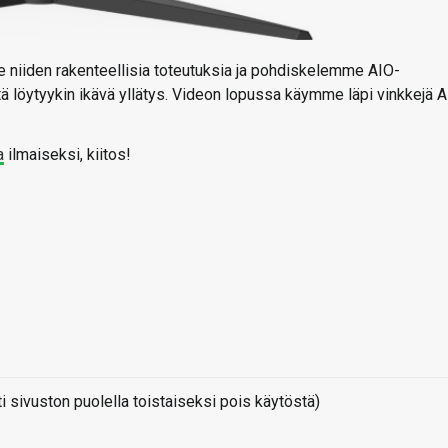
e niiden rakenteellisia toteutuksia ja pohdiskelemme AIO-
tä löytyykin ikävä yllätys. Videon lopussa käymme läpi vinkkejä 
a
ilmaiseksi, kiitos!
sivuston puolella toistaiseksi pois käytöstä)