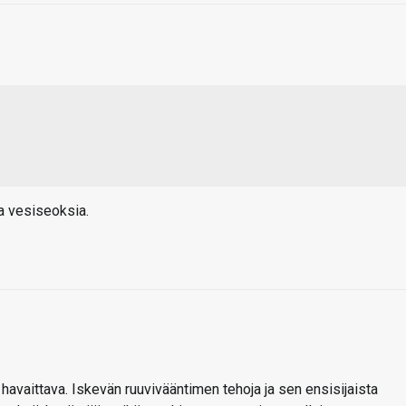
a vesiseoksia.
avaittava. Iskevän ruuvivääntimen tehoja ja sen ensisijaista