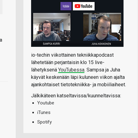
la
io-techin viikottainen tekniikkapodcast
lähetetään perjantaisin klo 15 live-
lähetyksenä
YouTubessa
. Sampsa ja Juha
käyvät keskenään läpi kuluneen viikon ajalta
ajankohtaiset tietotekniikka- ja mobiiliaiheet.
Jälkikäteen katseltavissa/kuunneltavissa:
Youtube
iTunes
Spotify