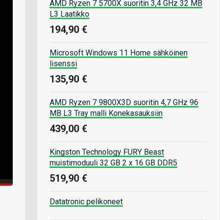
AMD Ryzen 7 5700X suoritin 3,4 GHz 32 MB
L3 Laatikko
194,90 €
Microsoft Windows 11 Home sähköinen
lisenssi
135,90 €
AMD Ryzen 7 9800X3D suoritin 4,7 GHz 96
MB L3 Tray malli Konekasauksiin
439,00 €
Kingston Technology FURY Beast
muistimoduuli 32 GB 2 x 16 GB DDR5
519,90 €
Datatronic pelikoneet