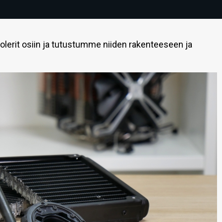
lerit osiin ja tutustumme niiden rakenteeseen ja