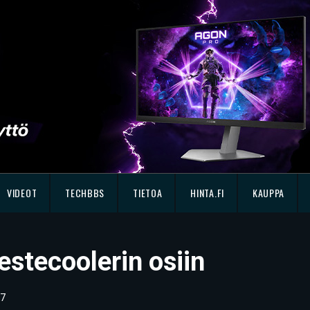
VIDEOT
TECHBBS
TIETOA
HINTA.FI
KAUPPA
stecoolerin osiin
7