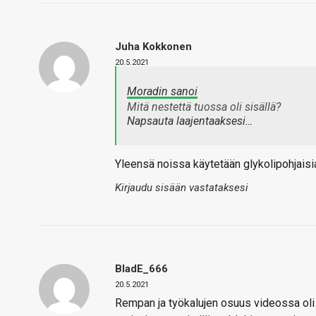
Juha Kokkonen
20.5.2021
Moradin sanoi
Mitä nestettä tuossa oli sisällä?
Napsauta laajentaaksesi…
Yleensä noissa käytetään glykolipohjaisi
Kirjaudu sisään vastataksesi
BladE_666
20.5.2021
Rempan ja työkalujen osuus videossa oli h