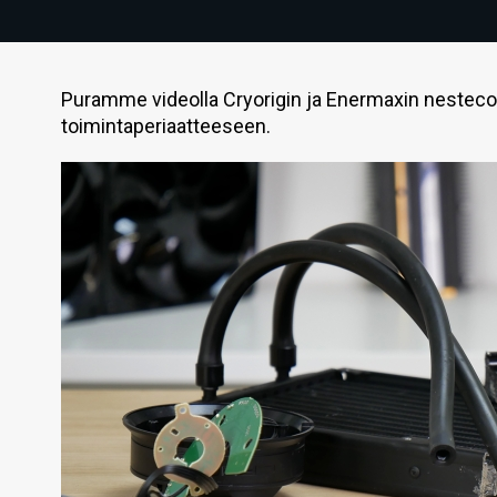
Puramme videolla Cryorigin ja Enermaxin nestecoo
toimintaperiaatteeseen.