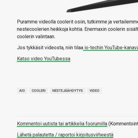
Puramme videolla coolerit osiin, tutkimme ja vertailemm
nestecoolerien heikkoja kohtia. Enermaxin coolerin sisäl
coolerin valintaan.
Jos tykkäsit videosta, niin tilaa
io-techin YouTube-kanav
Katso video YouTubessa
AIO
COOLERI
NESTEJÄÄHDYTYS
VIDEO
Kommentoi uutista tai artikkelia foorumilla
(Kommentointi 
Lähetä palautetta / raportoi kirjoitusvirheestä