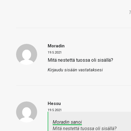
Moradin
19.5.2021
Mitä nestettä tuossa oli sisällä?
Kirjaudu sisään vastataksesi
Hessu
19.5.2021
Moradin sanoi
Mitä nestettä tuossa oli sisällä?