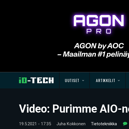
UUTISET
ARTIKKELIT
Video: Purimme AIO-ne
19.5.2021 - 17:35
Juha Kokkonen
Tietotekniikka