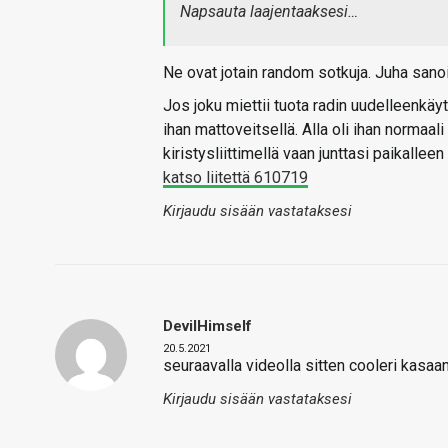
Napsauta laajentaaksesi…
Ne ovat jotain random sotkuja. Juha sanoi 
Jos joku miettii tuota radin uudelleenkäyt
ihan mattoveitsellä. Alla oli ihan normaal
kiristysliittimellä vaan junttasi paikalleen
katso liitettä 610719
Kirjaudu sisään vastataksesi
DevilHimself
20.5.2021
seuraavalla videolla sitten cooleri kasa
Kirjaudu sisään vastataksesi