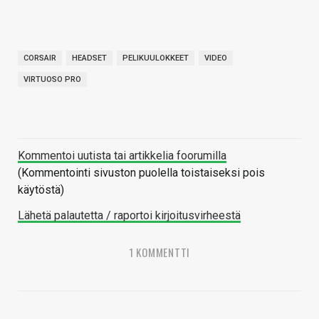
CORSAIR
HEADSET
PELIKUULOKKEET
VIDEO
VIRTUOSO PRO
Kommentoi uutista tai artikkelia foorumilla
(Kommentointi sivuston puolella toistaiseksi pois
käytöstä)
Lähetä palautetta / raportoi kirjoitusvirheestä
1 KOMMENTTI