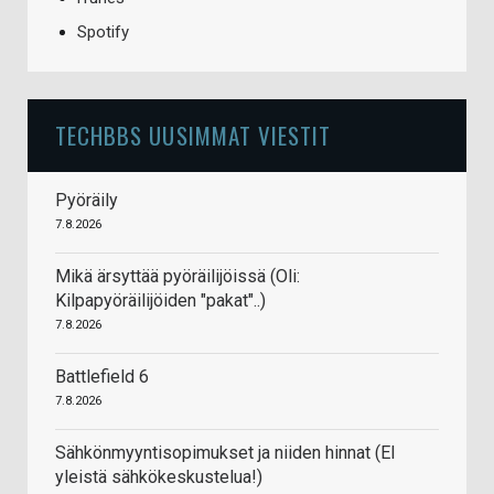
Spotify
TECHBBS UUSIMMAT VIESTIT
Pyöräily
7.8.2026
Mikä ärsyttää pyöräilijöissä (Oli:
Kilpapyöräilijöiden "pakat"..)
7.8.2026
Battlefield 6
7.8.2026
Sähkönmyyntisopimukset ja niiden hinnat (EI
yleistä sähkökeskustelua!)