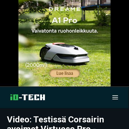
Video: Testissä Corsairin
UUTISET
avoimet Virtuoso Pro -