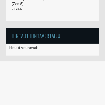
(Zen 5)
7.8.2026
HINTA.FI HINTAVERTAILU
Hinta.fi hintavertailu