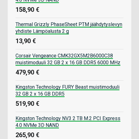
158,90 €
Thermal Grizzly PhaseSheet PTM jäähdytyslevyn
yhdiste Lämpöalusta 2 g
13,90 €
Corsair Vengeance CMK32GX5M2B6000C38
muistimoduuli 32 GB 2 x 16 GB DDR5 6000 MHz
479,90 €
Kingston Technology FURY Beast muistimoduuli
32 GB 2 x 16 GB DDR5
519,90 €
Kingston Technology NV3 2 TB M.2 PCI Express
4.0 NVMe 3D NAND
265,90 €