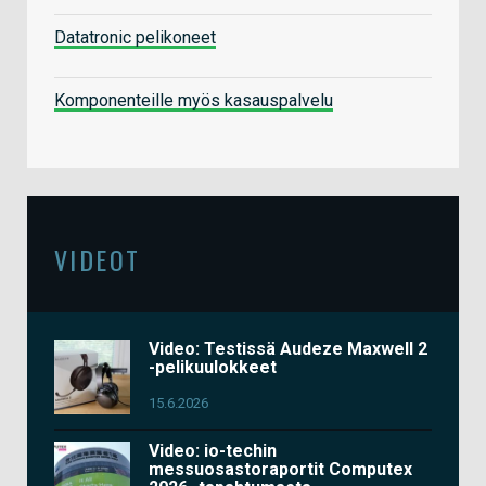
Datatronic pelikoneet
Komponenteille myös kasauspalvelu
VIDEOT
Video: Testissä Audeze Maxwell 2
-pelikuulokkeet
15.6.2026
Video: io-techin
messuosastoraportit Computex