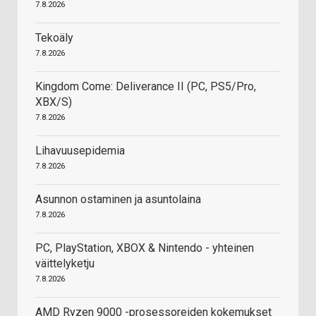
7.8.2026
Tekoäly
7.8.2026
Kingdom Come: Deliverance II (PC, PS5/Pro,
XBX/S)
7.8.2026
Lihavuusepidemia
7.8.2026
Asunnon ostaminen ja asuntolaina
7.8.2026
PC, PlayStation, XBOX & Nintendo - yhteinen
väittelyketju
7.8.2026
AMD Ryzen 9000 -prosessoreiden kokemukset