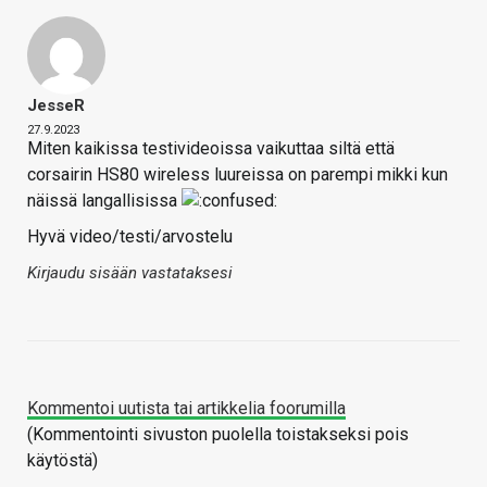
JesseR
27.9.2023
Miten kaikissa testivideoissa vaikuttaa siltä että
corsairin HS80 wireless luureissa on parempi mikki kun
näissä langallisissa
Hyvä video/testi/arvostelu
Kirjaudu sisään vastataksesi
Kommentoi uutista tai artikkelia foorumilla
(Kommentointi sivuston puolella toistakseksi pois
käytöstä)