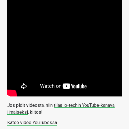
Jos pidit videosta, niin
tilaa io-techin YouTube-kanava
ilmaiseksi
, kiitos!
Katso video YouTubessa