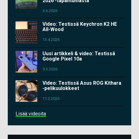
2026 -tapahtumasta
3.6.2026
Video: Testissä Keychron K2 HE
All-Wood
13.4.2026
Uusi artikkeli & video: Testissä
Google Pixel 10a
9.3.2026
Video: Testissä Asus ROG Kithara
-pelikuulokkeet
11.2.2026
Lisää videoita