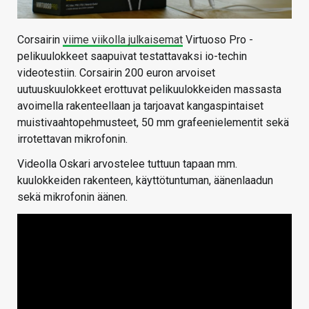
Corsairin
viime viikolla julkaisemat
Virtuoso Pro -
pelikuulokkeet saapuivat testattavaksi io-techin
videotestiin. Corsairin 200 euron arvoiset
uutuuskuulokkeet erottuvat pelikuulokkeiden massasta
avoimella rakenteellaan ja tarjoavat kangaspintaiset
muistivaahtopehmusteet, 50 mm grafeenielementit sekä
irrotettavan mikrofonin.
Videolla Oskari arvostelee tuttuun tapaan mm.
kuulokkeiden rakenteen, käyttötuntuman, äänenlaadun
sekä mikrofonin äänen.