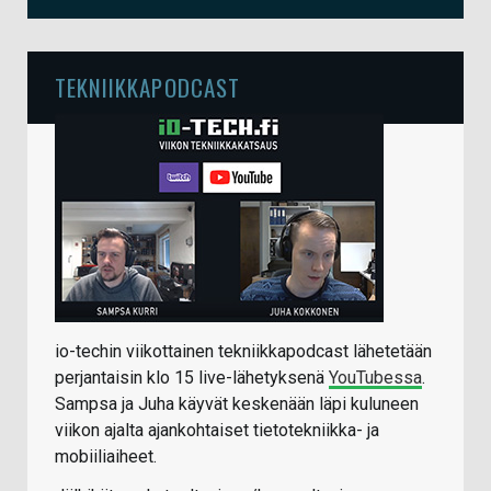
TEKNIIKKAPODCAST
io-techin viikottainen tekniikkapodcast lähetetään
perjantaisin klo 15 live-lähetyksenä
YouTubessa
.
Sampsa ja Juha käyvät keskenään läpi kuluneen
viikon ajalta ajankohtaiset tietotekniikka- ja
mobiiliaiheet.