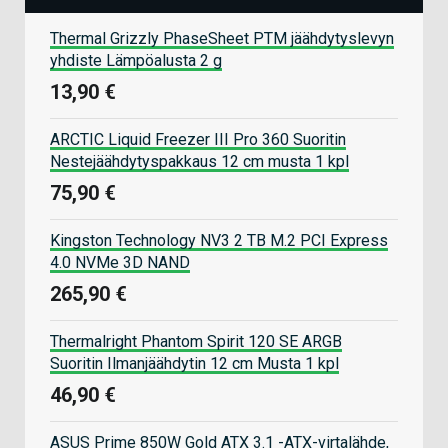
Thermal Grizzly PhaseSheet PTM jäähdytyslevyn
yhdiste Lämpöalusta 2 g
13,90 €
ARCTIC Liquid Freezer III Pro 360 Suoritin
Nestejäähdytyspakkaus 12 cm musta 1 kpl
75,90 €
Kingston Technology NV3 2 TB M.2 PCI Express
4.0 NVMe 3D NAND
265,90 €
Thermalright Phantom Spirit 120 SE ARGB
Suoritin Ilmanjäähdytin 12 cm Musta 1 kpl
46,90 €
ASUS Prime 850W Gold ATX 3.1 -ATX-virtalähde,