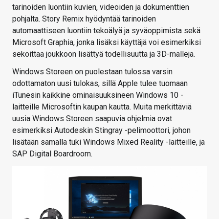
tarinoiden luontiin kuvien, videoiden ja dokumenttien
pohjalta. Story Remix hyödyntää tarinoiden
automaattiseen luontiin tekoälyä ja syväoppimista sekä
Microsoft Graphia, jonka lisäksi käyttäjä voi esimerkiksi
sekoittaa joukkoon lisättyä todellisuutta ja 3D-malleja.
Windows Storeen on puolestaan tulossa varsin
odottamaton uusi tulokas, sillä Apple tulee tuomaan
iTunesin kaikkine ominaisuuksineen Windows 10 -
laitteille Microsoftin kaupan kautta. Muita merkittäviä
uusia Windows Storeen saapuvia ohjelmia ovat
esimerkiksi Autodeskin Stingray -pelimoottori, johon
lisätään samalla tuki Windows Mixed Reality -laitteille, ja
SAP Digital Boardroom.