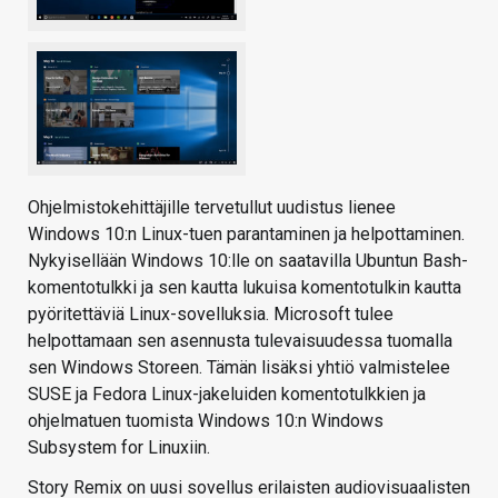
Ohjelmistokehittäjille tervetullut uudistus lienee
Windows 10:n Linux-tuen parantaminen ja helpottaminen.
Nykyisellään Windows 10:lle on saatavilla Ubuntun Bash-
komentotulkki ja sen kautta lukuisa komentotulkin kautta
pyöritettäviä Linux-sovelluksia. Microsoft tulee
helpottamaan sen asennusta tulevaisuudessa tuomalla
sen Windows Storeen. Tämän lisäksi yhtiö valmistelee
SUSE ja Fedora Linux-jakeluiden komentotulkkien ja
ohjelmatuen tuomista Windows 10:n Windows
Subsystem for Linuxiin.
Story Remix on uusi sovellus erilaisten audiovisuaalisten