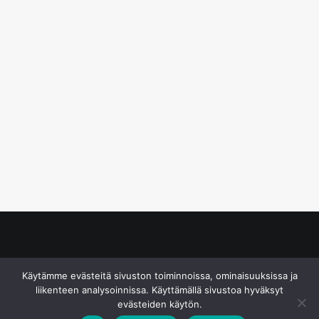
© S&J Media Oy
Käytämme evästeitä sivuston toiminnoissa, ominaisuuksissa ja
liikenteen analysoinnissa. Käyttämällä sivustoa hyväksyt
evästeiden käytön.