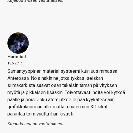
Kirjaudu sisään vastataksesi
Hannibal
15.5.2017
Samantyyppinen material systeemi kuin uusimmassa
Anterossa. No ainakin ne jotka tykkäsi seiskan
silmäkarkista saavat osan takaisin tämän päivityksen
myötä ja pikkaisen lisääkin. Toivottavasti noita voi kytkeä
päälle ja pois. Joku atomi itkee leipää kyykätessään
grafiikkakuorman alla, mutta muuten nuo 3D kikat
parantaa toimivuutta ihan kivasti.
Kirjaudu sisään vastataksesi