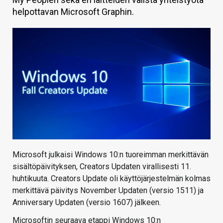
helpottavan Microsoft Graphin.
KAUPPA
VAIHDA TEEMA
HAKU
Microsoft julkaisi Windows 10:n tuoreimman merkittävän
sisältöpäivityksen, Creators Updaten virallisesti 11.
huhtikuuta. Creators Update oli käyttöjärjestelmän kolmas
merkittävä päivitys November Updaten (versio 1511) ja
Anniversary Updaten (versio 1607) jälkeen.
Microsoftin seuraava etappi Windows 10:n