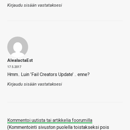
Kirjaudu sisään vastataksesi
AleaIactaEst
17.5.2017
Hmm.. Luin ’Fail Creators Update’ .. enne?
Kirjaudu sisään vastataksesi
Kommentoi uutista tai artikkelia foorumilla
(Kommentointi sivuston puolella toistakseksi pois