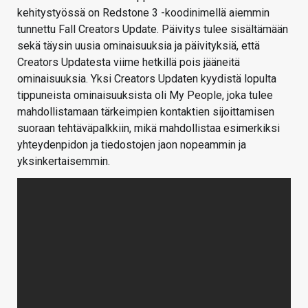
kehitystyössä on Redstone 3 -koodinimellä aiemmin
tunnettu Fall Creators Update. Päivitys tulee sisältämään
sekä täysin uusia ominaisuuksia ja päivityksiä, että
Creators Updatesta viime hetkillä pois jääneitä
ominaisuuksia. Yksi Creators Updaten kyydistä lopulta
tippuneista ominaisuuksista oli My People, joka tulee
mahdollistamaan tärkeimpien kontaktien sijoittamisen
suoraan tehtäväpalkkiin, mikä mahdollistaa esimerkiksi
yhteydenpidon ja tiedostojen jaon nopeammin ja
yksinkertaisemmin.