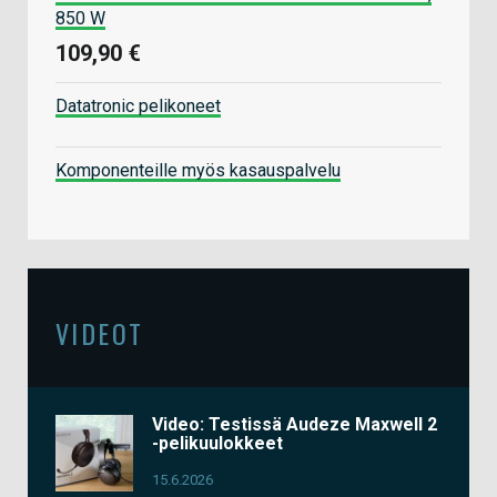
850 W
109,90 €
Datatronic pelikoneet
Komponenteille myös kasauspalvelu
VIDEOT
Video: Testissä Audeze Maxwell 2
-pelikuulokkeet
15.6.2026