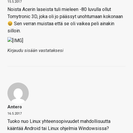
15.5.2017
Noista Acerin laseista tuli mieleen -80 luvulla ollut
Tomytronic 3D, joka oli jo päässyt unohtumaan kokonaan
Sen verran muistaa että se oli vaikea peli ainakin
silloin.
Kirjaudu sisään vastataksesi
Antero
16.5.2017
Tuoko nuo Linux yhteensopivuudet mahdollisuutta
kääntää Android tai Linux ohjelmia Windowsissa?