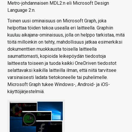
Metro-johdannaisen MDL2:n eli Microsoft Design
Language 2:n.
Toinen uusi ominaisuus on Microsoft Graph, joka
helpottaa töiden tekoa usealla eri laitteella. Graphiin
kuuluu aikajana-ominaisuus, jolla on helppo tarkistaa, mitä
töitä milloinkin on tehty, mahdollisuus jatkaa esimerkiksi
dokumenttien muokkausta toisella laitteella
saumattomasti, kopioida leikepöydän tiedostoja
laitteesta toiseen ja tuoda kaikki OneDriven tiedostot
selattavaksi kaikilla laitteilla ilman, että niitä tarvitsee
varsinaisesti ladata tietokoneelle tai puhelimelle.
Microsoft Graph tukee Windows-, Android- ja iOS-
käyttöjärjestelmiä.