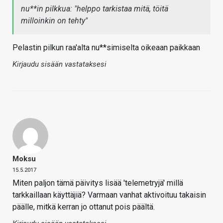
nu**in pilkkua: "helppo tarkistaa mitä, töitä
milloinkin on tehty"
Pelastin pilkun raa'alta nu**simiselta oikeaan paikkaan
Kirjaudu sisään vastataksesi
Moksu
15.5.2017
Miten paljon tämä päivitys lisää 'telemetryjä' millä
tarkkaillaan käyttäjiä? Varmaan vanhat aktivoituu takaisin
päälle, mitkä kerran jo ottanut pois päältä.