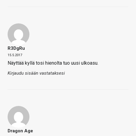
R3DgRu
15.5.2017
Näyttää kyllä tosi hienolta tuo uusi ulkoasu.
Kirjaudu sisään vastataksesi
Dragon Age