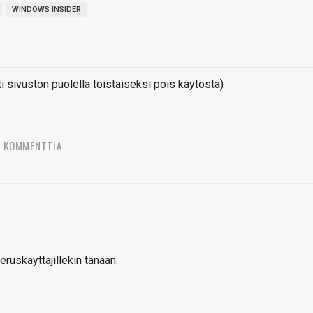
WINDOWS INSIDER
sivuston puolella toistaiseksi pois käytöstä)
3 KOMMENTTIA
eruskäyttäjillekin tänään.