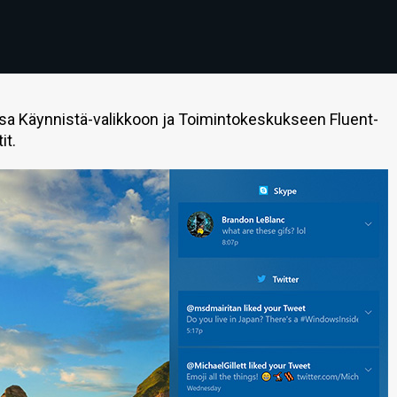
a Käynnistä-valikkoon ja Toimintokeskukseen Fluent-
it.