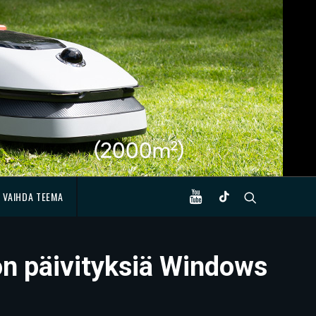
VAIHDA TEEMA
on päivityksiä Windows