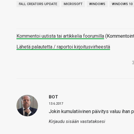
FALL CREATORS UPDATE
MICROSOFT
WINDOWS
WINDOWS 10
Kommentoi uutista tai artikkelia foorumilla
(Kommentointi 
Lähetä palautetta / raportoi kirjoitusvirheestä
BOT
13.6.2017
Jokin kumulatiivinen päivitys valuu ihan p
Kirjaudu sisään vastataksesi