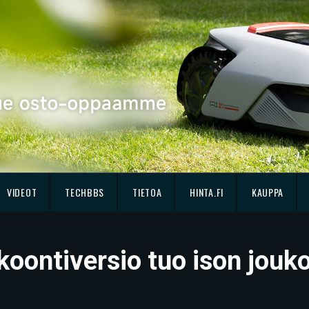
VIDEOT
TECHBBS
TIETOA
HINTA.FI
KAUPPA
koontiversio tuo ison jouk