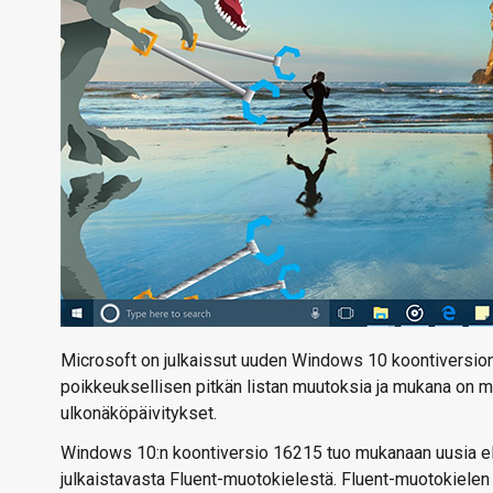
Microsoft on julkaissut uuden Windows 10 koontiversion
poikkeuksellisen pitkän listan muutoksia ja mukana on
ulkonäköpäivitykset.
Windows 10:n koontiversio 16215 tuo mukanaan uusia el
julkaistavasta Fluent-muotokielestä. Fluent-muotokielen