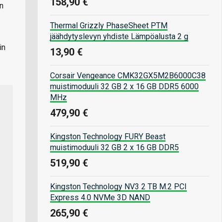
158,90 €
n
Thermal Grizzly PhaseSheet PTM
jäähdytyslevyn yhdiste Lämpöalusta 2 g
in
13,90 €
Corsair Vengeance CMK32GX5M2B6000C38
muistimoduuli 32 GB 2 x 16 GB DDR5 6000
MHz
479,90 €
Kingston Technology FURY Beast
muistimoduuli 32 GB 2 x 16 GB DDR5
519,90 €
Kingston Technology NV3 2 TB M.2 PCI
Express 4.0 NVMe 3D NAND
265,90 €