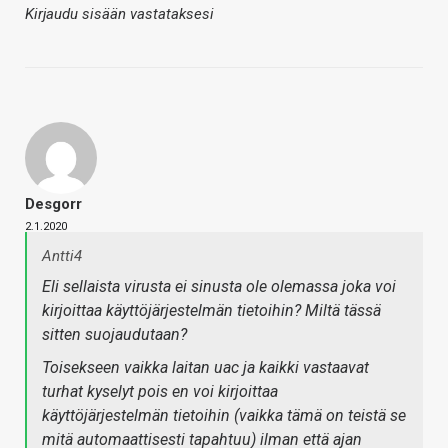
Kirjaudu sisään vastataksesi
Desgorr
2.1.2020
Antti4
Eli sellaista virusta ei sinusta ole olemassa joka voi
kirjoittaa käyttöjärjestelmän tietoihin? Miltä tässä
sitten suojaudutaan?
Toisekseen vaikka laitan uac ja kaikki vastaavat
turhat kyselyt pois en voi kirjoittaa
käyttöjärjestelmän tietoihin (vaikka tämä on teistä se
mitä automaattisesti tapahtuu) ilman että ajan