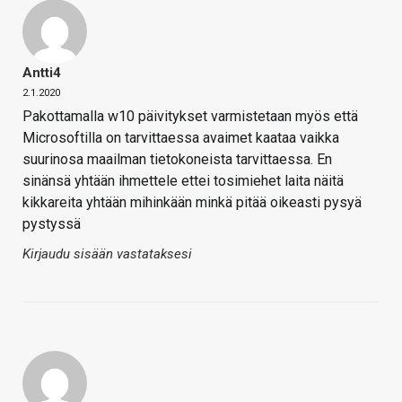
Antti4
2.1.2020
Pakottamalla w10 päivitykset varmistetaan myös että
Microsoftilla on tarvittaessa avaimet kaataa vaikka
suurinosa maailman tietokoneista tarvittaessa. En
sinänsä yhtään ihmettele ettei tosimiehet laita näitä
kikkareita yhtään mihinkään minkä pitää oikeasti pysyä
pystyssä
Kirjaudu sisään vastataksesi