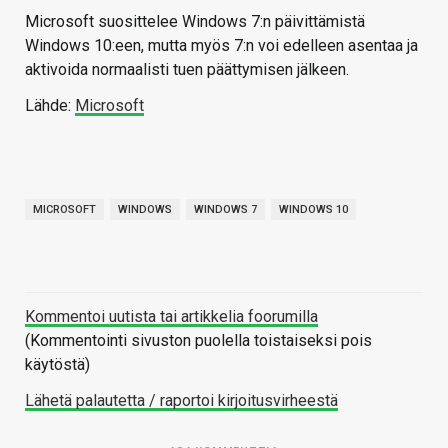
Microsoft suosittelee Windows 7:n päivittämistä
Windows 10:een, mutta myös 7:n voi edelleen asentaa ja
aktivoida normaalisti tuen päättymisen jälkeen.
Lähde:
Microsoft
MICROSOFT
WINDOWS
WINDOWS 7
WINDOWS 10
Kommentoi uutista tai artikkelia foorumilla
(Kommentointi sivuston puolella toistaiseksi pois
käytöstä)
Lähetä palautetta / raportoi kirjoitusvirheestä