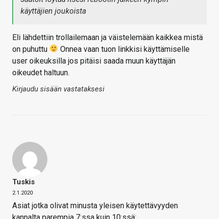
käyttäjien joukoista
Eli lähdettiin trollailemaan ja väistelemään kaikkea mistä
on puhuttu
Onnea vaan tuon linkkisi käyttämiselle
user oikeuksilla jos pitäisi saada muun käyttäjän
oikeudet haltuun.
Kirjaudu sisään vastataksesi
Tuskis
2.1.2020
Asiat jotka olivat minusta yleisen käytettävyyden
kannalta parempia 7:ssa kuin 10:ssä: