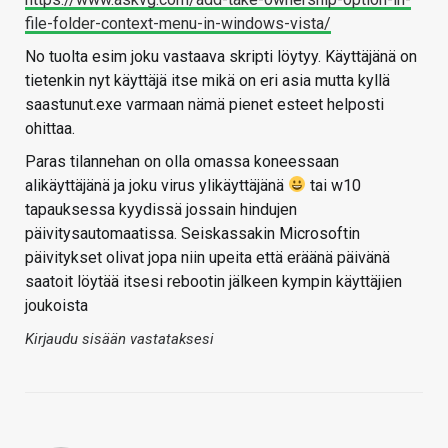
file-folder-context-menu-in-windows-vista/
No tuolta esim joku vastaava skripti löytyy. Käyttäjänä on
tietenkin nyt käyttäjä itse mikä on eri asia mutta kyllä
saastunut.exe varmaan nämä pienet esteet helposti
ohittaa.
Paras tilannehan on olla omassa koneessaan
alikäyttäjänä ja joku virus ylikäyttäjänä
tai w10
tapauksessa kyydissä jossain hindujen
päivitysautomaatissa. Seiskassakin Microsoftin
päivitykset olivat jopa niin upeita että eräänä päivänä
saatoit löytää itsesi rebootin jälkeen kympin käyttäjien
joukoista
Kirjaudu sisään vastataksesi