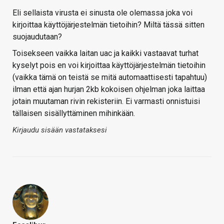
Eli sellaista virusta ei sinusta ole olemassa joka voi
kirjoittaa käyttöjärjestelmän tietoihin? Miltä tässä sitten
suojaudutaan?
Toisekseen vaikka laitan uac ja kaikki vastaavat turhat
kyselyt pois en voi kirjoittaa käyttöjärjestelmän tietoihin
(vaikka tämä on teistä se mitä automaattisesti tapahtuu)
ilman että ajan hurjan 2kb kokoisen ohjelman joka laittaa
jotain muutaman rivin rekisteriin. Ei varmasti onnistuisi
tällaisen sisällyttäminen mihinkään.
Kirjaudu sisään vastataksesi