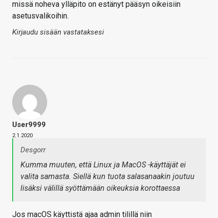
missä noheva ylläpito on estänyt pääsyn oikeisiin
asetusvalikoihin.
Kirjaudu sisään vastataksesi
User9999
2.1.2020
Desgorr
Kumma muuten, että Linux ja MacOS -käyttäjät ei
valita samasta. Siellä kun tuota salasanaakin joutuu
lisäksi välillä syöttämään oikeuksia korottaessa
Jos macOS käyttistä ajaa admin tilillä niin