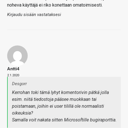
noheva käyttäjä ei riko konettaan omatoimisesti.
Kirjaudu sisään vastataksesi
Antti4
2.1.2020
Desgorr
Kerrohan toki tämä lyhyt komentorivin pätkä jolla
esim. niitä tiedostoja pääsee muokkaan tai
poistamaan, joihin ei user tilillä ole normaalisti
oikeuksia?
Samalla voit nakata sitten Microsoftille bugiraporttia.