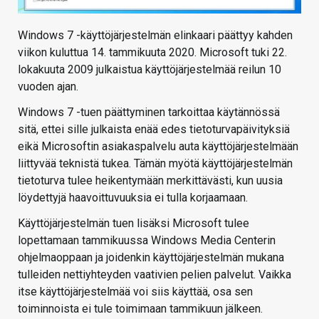
Windows 7 -käyttöjärjestelmän elinkaari päättyy kahden
viikon kuluttua 14. tammikuuta 2020. Microsoft tuki 22.
lokakuuta 2009 julkaistua käyttöjärjestelmää reilun 10
vuoden ajan.
Windows 7 -tuen päättyminen tarkoittaa käytännössä
sitä, ettei sille julkaista enää edes tietoturvapäivityksiä
eikä Microsoftin asiakaspalvelu auta käyttöjärjestelmään
liittyvää teknistä tukea. Tämän myötä käyttöjärjestelmän
tietoturva tulee heikentymään merkittävästi, kun uusia
löydettyjä haavoittuvuuksia ei tulla korjaamaan.
Käyttöjärjestelmän tuen lisäksi Microsoft tulee
lopettamaan tammikuussa Windows Media Centerin
ohjelmaoppaan ja joidenkin käyttöjärjestelmän mukana
tulleiden nettiyhteyden vaativien pelien palvelut. Vaikka
itse käyttöjärjestelmää voi siis käyttää, osa sen
toiminnoista ei tule toimimaan tammikuun jälkeen.