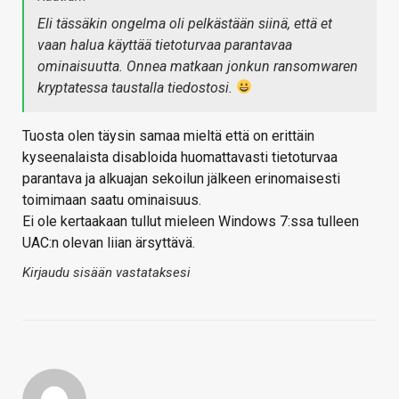
Eli tässäkin ongelma oli pelkästään siinä, että et
vaan halua käyttää tietoturvaa parantavaa
ominaisuutta. Onnea matkaan jonkun ransomwaren
kryptatessa taustalla tiedostosi.
Tuosta olen täysin samaa mieltä että on erittäin
kyseenalaista disabloida huomattavasti tietoturvaa
parantava ja alkuajan sekoilun jälkeen erinomaisesti
toimimaan saatu ominaisuus.
Ei ole kertaakaan tullut mieleen Windows 7:ssa tulleen
UAC:n olevan liian ärsyttävä.
Kirjaudu sisään vastataksesi