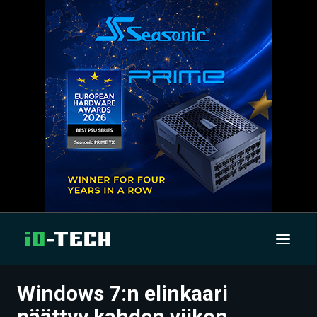
Windows 7:n elinkaari
UUTISET
päättyy kahden viikon