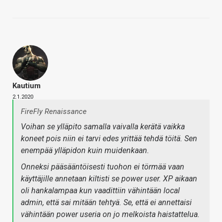
Kautium
2.1.2020
FireFly Renaissance
Voihan se ylläpito samalla vaivalla kerätä vaikka
koneet pois niin ei tarvi edes yrittää tehdä töitä. Sen
enempää ylläpidon kuin muidenkaan.
Onneksi pääsääntöisesti tuohon ei törmää vaan
käyttäjille annetaan kiltisti se power user. XP aikaan
oli hankalampaa kun vaadittiin vähintään local
admin, että sai mitään tehtyä. Se, että ei annettaisi
vähintään power useria on jo melkoista haistattelua.