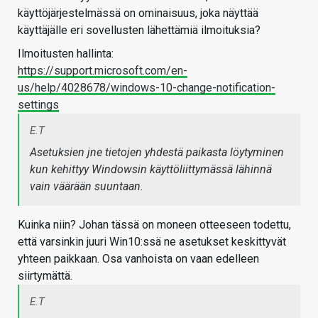
käyttöjärjestelmässä on ominaisuus, joka näyttää
käyttäjälle eri sovellusten lähettämiä ilmoituksia?
Ilmoitusten hallinta:
https://support.microsoft.com/en-
us/help/4028678/windows-10-change-notification-
settings
E.T
Asetuksien jne tietojen yhdestä paikasta löytyminen
kun kehittyy Windowsin käyttöliittymässä lähinnä
vain väärään suuntaan.
Kuinka niin? Johan tässä on moneen otteeseen todettu,
että varsinkin juuri Win10:ssä ne asetukset keskittyvät
yhteen paikkaan. Osa vanhoista on vaan edelleen
siirtymättä.
E.T