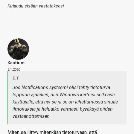
Kirjaudu sisään vastataksesi
Kautium
2.1.2020
E.T
Jos Notifications systeemi olisi tehty tietoturva
loppuun ajatellen, niin Windows kertoisi selkeästi
käyttäjälle, että nyt se ja se on lähettämässä sinulle
ilmoituksia ja haluatko varmasti hyväksyä niiden
vastaanottamisen.
Miten se liittyy mitenkään tietoturvaan, että