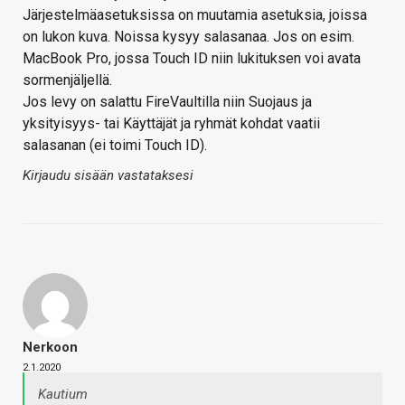
Järjestelmäasetuksissa on muutamia asetuksia, joissa
on lukon kuva. Noissa kysyy salasanaa. Jos on esim.
MacBook Pro, jossa Touch ID niin lukituksen voi avata
sormenjäljellä.
Jos levy on salattu FireVaultilla niin Suojaus ja
yksityisyys- tai Käyttäjät ja ryhmät kohdat vaatii
salasanan (ei toimi Touch ID).
Kirjaudu sisään vastataksesi
Nerkoon
2.1.2020
Kautium