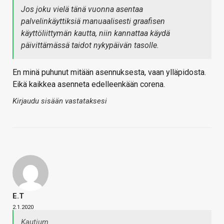
Jos joku vielä tänä vuonna asentaa
palvelinkäyttiksiä manuaalisesti graafisen
käyttöliittymän kautta, niin kannattaa käydä
päivittämässä taidot nykypäivän tasolle.
En minä puhunut mitään asennuksesta, vaan ylläpidosta.
Eikä kaikkea asenneta edelleenkään corena.
Kirjaudu sisään vastataksesi
E.T
2.1.2020
Kautium