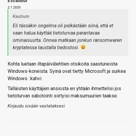
Escalibur
2.1.2020
Kautium
Eli tässäkin ongelma oli pelkästään siinä, että et
vaan halua käyttää tietoturvaa parantavaa
ominaisuutta. Onnea matkaan jonkun ransomwaren
kryptatessa taustalla tiedostosi.
Kohta luetaan iltapäivälehtien otsikoita saastuneista
Windows-koneista. Syinä ovat tietty Microsoft ja surkea
Windows. :kahvi:
Tälläisten käyttäjien ansiosta en yhtään ihmettelisi jos
tietoturvan sabotointi siirtyisi maksumuurien taakse.
Kirjaudu sisään vastataksesi