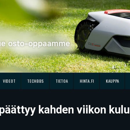
VIDEOT
TECHBBS
TIETOA
HINTA.FI
KAUPPA
 päättyy kahden viikon kul