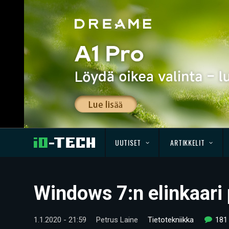
UUTISET
ARTIKKELIT
Windows 7:n elinkaari
1.1.2020 - 21:59
Petrus Laine
Tietotekniikka
181