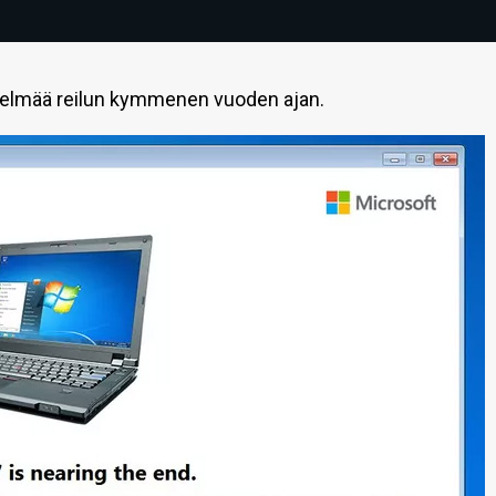
stelmää reilun kymmenen vuoden ajan.