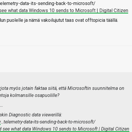
elemetry-data-its-sending-back-to-microsoft/
ee what data Windows 10 sends to Microsoft | Digital Citizen
n puolelle ja nämä vakoilujutut taas ovat offtopicia täällä.
jota myös jotain faktaa siitä, että Microsoftin suunnitelma on
etoja kolmansille osapuolille?
n…
sekin Diagnostic data viewerillä:
w
…telemetry-data-its-sending-back-to-microsoft/
 see what data Windows 10 sends to Microsoft | Digital Citizen