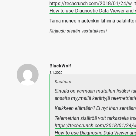
https://techcrunch.com/2018/01/24/w
…t
How to use Diagnostic Data Viewer and s
Tämä menee muutenkin lähinnä salaliittoilu
Kirjaudu sisään vastataksesi
BlackWolf
3.1.2020
Kautium
Sinulla on varmaan mutuilun lisäksi tar
ansaita myymällä kerättyjä telemetriati
Kaikkeen elämään? Ei nyt ihan sentää
Telemetrian sisältöä voit tarkastella it
https://techcrunch.com/2018/01/24/
How to use Diagnostic Data Viewer and