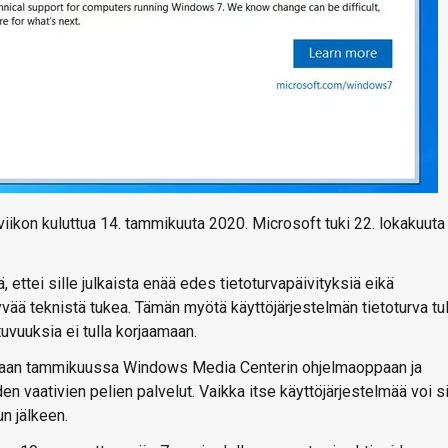
iikon kuluttua 14. tammikuuta 2020. Microsoft tuki 22. lokakuuta
ettei sille julkaista enää edes tietoturvapäivityksiä eikä
yvää teknistä tukea. Tämän myötä käyttöjärjestelmän tietoturva tu
uvuuksia ei tulla korjaamaan.
tamaan tammikuussa Windows Media Centerin ohjelmaoppaan ja
en vaativien pelien palvelut. Vaikka itse käyttöjärjestelmää voi s
n jälkeen.