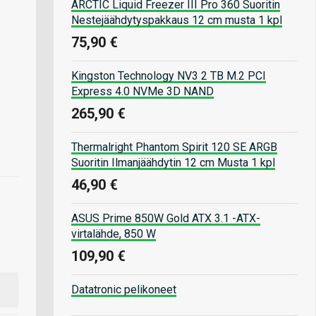
ARCTIC Liquid Freezer III Pro 360 Suoritin
Nestejäähdytyspakkaus 12 cm musta 1 kpl
75,90 €
Kingston Technology NV3 2 TB M.2 PCI
Express 4.0 NVMe 3D NAND
265,90 €
Thermalright Phantom Spirit 120 SE ARGB
Suoritin Ilmanjäähdytin 12 cm Musta 1 kpl
46,90 €
ASUS Prime 850W Gold ATX 3.1 -ATX-
virtalähde, 850 W
109,90 €
Datatronic pelikoneet