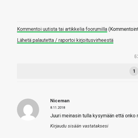
Kommentoi uutista tai artikkelia foorumilla
(Kommentointi 
Lähetä palautetta / raportoi kirjoitusvirheestä
6
1
Niceman
8.11.2018
Juuri meinasin tulla kysymään että onko 
Kirjaudu sisään vastataksesi