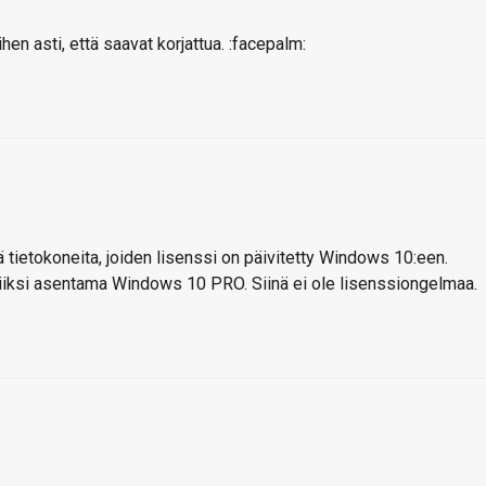
en asti, että saavat korjattua. :facepalm:
 tietokoneita, joiden lisenssi on päivitetty Windows 10:een.
miiksi asentama Windows 10 PRO. Siinä ei ole lisenssiongelmaa.