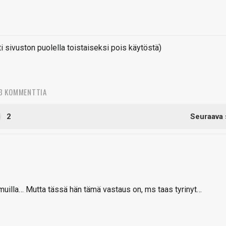
sivuston puolella toistaiseksi pois käytöstä)
3 KOMMENTTIA
2
Seuraava 
muilla… Mutta tässä hän tämä vastaus on, ms taas tyrinyt…