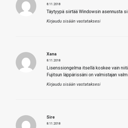
8.11.2018
Täytyypä siirtää Windowsin asennusta siih
Kirjaudu sisään vastataksesi
Xana
8.11.2018
Lisenssiongelma itsellä koskee vain niitä
Fujitsun läppärissäni on valmistajan val
Kirjaudu sisään vastataksesi
Sire
8.11.2018