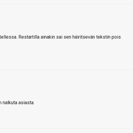
llessa. Restartilla ainakin sai sen häiritsevän tekstin pois
nalkuta asiasta.