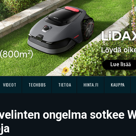
VIDEOT
TECHBBS
TIETOA
HINTA.FI
KAUPPA
velinten ongelma sotkee W
oja