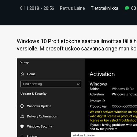
8.11.2018 - 20:56
Petrus Laine
Tietotekniikka
63
Windows 10 Pro tietokone saattaa ilmoittaa tällä 
versiolle. Microsoft uskoo saavansa ongelman kor