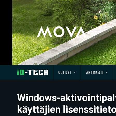
UUTISET
ARTIKKELIT
Windows-aktivointipal
käyttäjien lisenssitiet