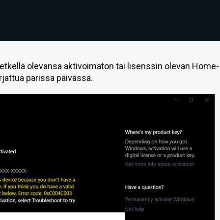
hetkellä olevansa aktivoimaton tai lisenssin olevan Home-
jattua parissa päivässä.