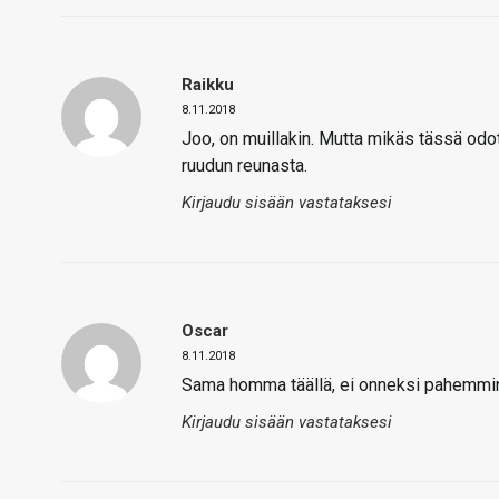
Raikku
8.11.2018
Joo, on muillakin. Mutta mikäs tässä odote
ruudun reunasta.
Kirjaudu sisään vastataksesi
Oscar
8.11.2018
Sama homma täällä, ei onneksi pahemmin 
Kirjaudu sisään vastataksesi