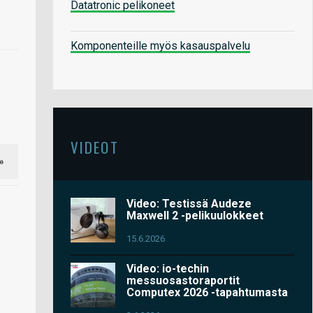
Datatronic pelikoneet
Komponenteille myös kasauspalvelu
VIDEOT
»
Video: Testissä Audeze
Maxwell 2 -pelikuulokkeet
15.6.2026
Video: io-techin
messuosastoraportit
Computex 2026 -tapahtumasta