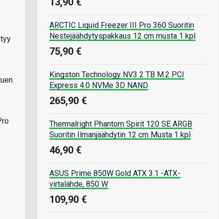
13,90 €
ARCTIC Liquid Freezer III Pro 360 Suoritin
Nestejäähdytyspakkaus 12 cm musta 1 kpl
ntyy
75,90 €
Kingston Technology NV3 2 TB M.2 PCI
tuen
Express 4.0 NVMe 3D NAND
265,90 €
Pro
Thermalright Phantom Spirit 120 SE ARGB
Suoritin Ilmanjäähdytin 12 cm Musta 1 kpl
46,90 €
ASUS Prime 850W Gold ATX 3.1 -ATX-
virtalähde, 850 W
109,90 €