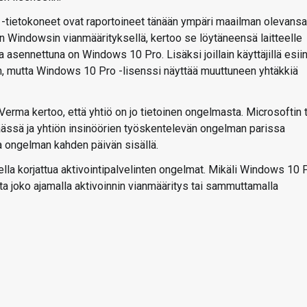
tietokoneet ovat raportoineet tänään ympäri maailman olevansa
an Windowsin vianmäärityksellä, kertoo se löytäneensä laitteelle
asennettuna on Windows 10 Pro. Lisäksi joillain käyttäjillä esii
, mutta Windows 10 Pro -lisenssi näyttää muuttuneen yhtäkkiä
Verma kertoo, että yhtiö on jo tietoinen ongelmasta. Microsoftin 
ässä ja yhtiön insinöörien työskentelevän ongelman parissa
 ongelman kahden päivän sisällä.
lla korjattua aktivointipalvelinten ongelmat. Mikäli Windows 10 
ta joko ajamalla aktivoinnin vianmääritys tai sammuttamalla