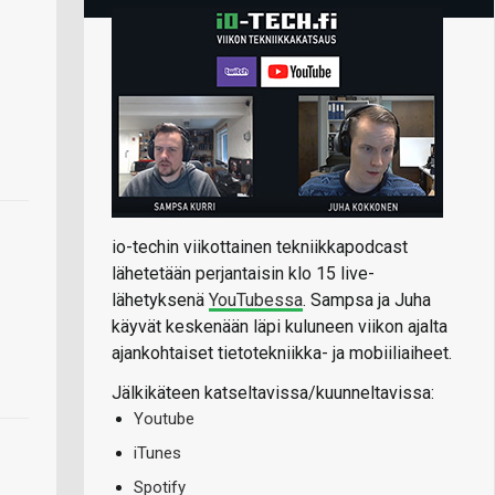
io-techin viikottainen tekniikkapodcast
lähetetään perjantaisin klo 15 live-
lähetyksenä
YouTubessa
. Sampsa ja Juha
käyvät keskenään läpi kuluneen viikon ajalta
ajankohtaiset tietotekniikka- ja mobiiliaiheet.
Jälkikäteen katseltavissa/kuunneltavissa:
Youtube
iTunes
Spotify