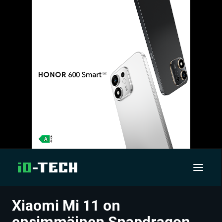
Xiaomi Mi 11 on
UUTISET
ensimmäinen Snapdragon