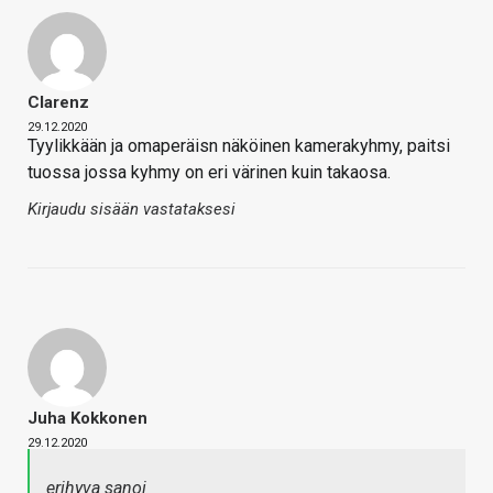
Clarenz
29.12.2020
Tyylikkään ja omaperäisn näköinen kamerakyhmy, paitsi
tuossa jossa kyhmy on eri värinen kuin takaosa.
Kirjaudu sisään vastataksesi
Juha Kokkonen
29.12.2020
erihyva sanoi