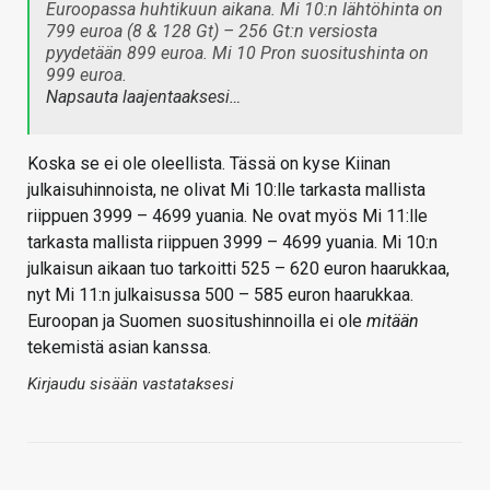
Euroopassa huhtikuun aikana. Mi 10:n lähtöhinta on
799 euroa (8 & 128 Gt) – 256 Gt:n versiosta
pyydetään 899 euroa. Mi 10 Pron suositushinta on
999 euroa.
Napsauta laajentaaksesi…
Koska se ei ole oleellista. Tässä on kyse Kiinan
julkaisuhinnoista, ne olivat Mi 10:lle tarkasta mallista
riippuen 3999 – 4699 yuania. Ne ovat myös Mi 11:lle
tarkasta mallista riippuen 3999 – 4699 yuania. Mi 10:n
julkaisun aikaan tuo tarkoitti 525 – 620 euron haarukkaa,
nyt Mi 11:n julkaisussa 500 – 585 euron haarukkaa.
Euroopan ja Suomen suositushinnoilla ei ole
mitään
tekemistä asian kanssa.
Kirjaudu sisään vastataksesi