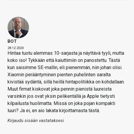
BOT
28.12.2020
Hintaa tuotu alemmas 10-sarjasta ja näyttävä tyyli, mutta
koko iso! Tykkään että kaiuttimiin on panostettu. Tästä
kun saisimme SE-mallin, eli pienemmän, niin johan olisi.
Xiaomin perääntyminen pienten puhelinten saralta
kivistää sydäntä, sillä heillä hintapolitiikka on kohdallaan.
Muut firmat kiskovat joka pennin pienistä luureista
varsinkin jos ovat yksin pelikentällä ja Apple tietysti
kilpailusta huolimatta. Missä on joka pojan kompakti
luuri? Ja ei, en aio lakata kirjoittamasta tästä.
Kirjaudu sisään vastataksesi