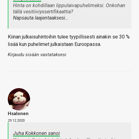
Hinta on kohdillaan lippulaivapuhelimeksi. Onkohan
tällä vesitiiviyssertifikaattia?
Napsauta laajentaaksesi…
Kiinan julkaisuhintoihin tulee tyypillisesti ainakin se 30 %
lisää kun puhelimet julkaistaan Euroopassa.
Kirjaudu sisään vastataksesi
Hsalonen
29.12.2020
Juha Kokkonen sanoi