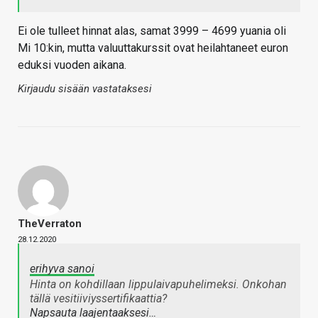
Ei ole tulleet hinnat alas, samat 3999 – 4699 yuania oli
Mi 10:kin, mutta valuuttakurssit ovat heilahtaneet euron
eduksi vuoden aikana.
Kirjaudu sisään vastataksesi
TheVerraton
28.12.2020
erihyva sanoi
Hinta on kohdillaan lippulaivapuhelimeksi. Onkohan
tällä vesitiiviyssertifikaattia?
Napsauta laajentaaksesi…