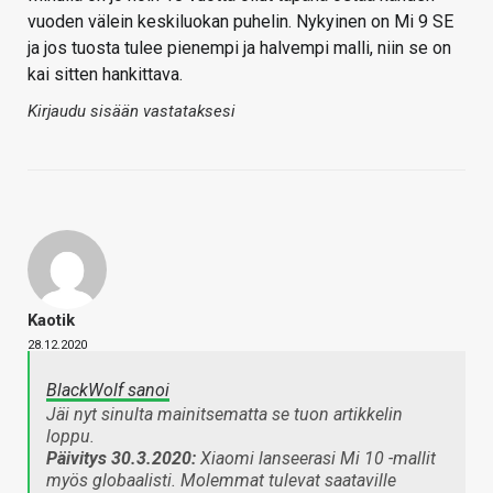
vuoden välein keskiluokan puhelin. Nykyinen on Mi 9 SE
ja jos tuosta tulee pienempi ja halvempi malli, niin se on
kai sitten hankittava.
Kirjaudu sisään vastataksesi
Kaotik
28.12.2020
BlackWolf sanoi
Jäi nyt sinulta mainitsematta se tuon artikkelin
loppu.
Päivitys 30.3.2020:
Xiaomi lanseerasi Mi 10 -mallit
myös globaalisti. Molemmat tulevat saataville