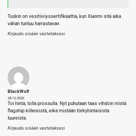
Tuskin on vesitiiviyssertifikaattia, kun Xiaomi sitä aika
vähän tuntuu harrastavan.
Kirjaudu sisään vastataksesi
BlackWolf
28.12.2020
Toi hinta, tolla prossulla. Nyt puhutaan taas vihdoin niistä
flagship killereistä, eikä mistään törkyhintaisista
luureista.
Kirjaudu sisään vastataksesi