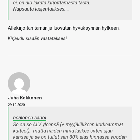
ei, en aio lakata kirjoittamasta tästä.
Napsauta laajentaaksesi…
Allekirjoitan tämän ja luovutan hyväksynnän hylkeen.
Kirjaudu sisään vastataksesi
Juha Kokkonen
29.12.2020
hsalonen sanoi
Se on se ALV yleensä (+ myyjäliikkeen korkeammat
katteet).. mutta näiden hinta laskee sitten ajan
kanssa ja se on tullut sen 30% alas hinnassa vuoden