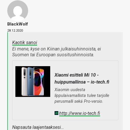
BlackWolf
28.12.2020
Kaotik sanoi
Ei mene, kyse on Kiinan julkaisuhinnoista, ei
Suomen tai Euroopan suositushinnoista.
Xiaomi esitteli Mi 10 -
huippumallinsa – io-tech.fi
Xiaomin uudesta
lippulaivamallista tulee tarjolle
perusmalli sekä Pro-versio.
http://www.io-tech.fi
Napsauta laajentaaksesi…