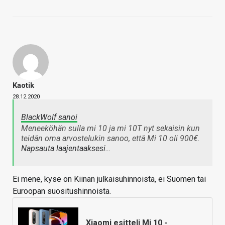
Kaotik
28.12.2020
BlackWolf sanoi
Meneeköhän sulla mi 10 ja mi 10T nyt sekaisin kun
teidän oma arvostelukin sanoo, että Mi 10 oli 900€.
Napsauta laajentaaksesi…
Ei mene, kyse on Kiinan julkaisuhinnoista, ei Suomen tai
Euroopan suositushinnoista.
Xiaomi esitteli Mi 10 -