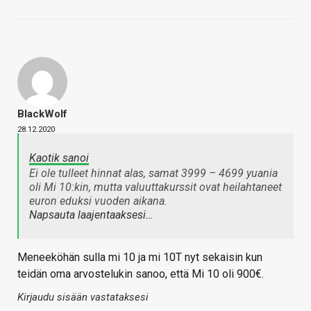
BlackWolf
28.12.2020
Kaotik sanoi
Ei ole tulleet hinnat alas, samat 3999 – 4699 yuania
oli Mi 10:kin, mutta valuuttakurssit ovat heilahtaneet
euron eduksi vuoden aikana.
Napsauta laajentaaksesi…
Meneeköhän sulla mi 10 ja mi 10T nyt sekaisin kun
teidän oma arvostelukin sanoo, että Mi 10 oli 900€.
Kirjaudu sisään vastataksesi