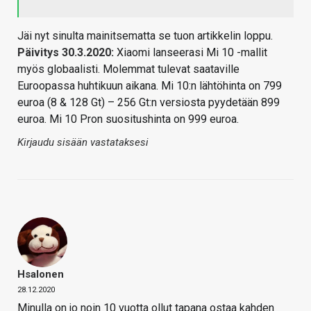
Jäi nyt sinulta mainitsematta se tuon artikkelin loppu.
Päivitys 30.3.2020:
Xiaomi lanseerasi Mi 10 -mallit
myös globaalisti. Molemmat tulevat saataville
Euroopassa huhtikuun aikana. Mi 10:n lähtöhinta on 799
euroa (8 & 128 Gt) – 256 Gt:n versiosta pyydetään 899
euroa. Mi 10 Pron suositushinta on 999 euroa.
Kirjaudu sisään vastataksesi
Hsalonen
28.12.2020
Minulla on jo noin 10 vuotta ollut tapana ostaa kahden