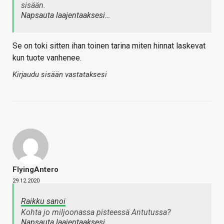
sisään.
Napsauta laajentaaksesi…
Se on toki sitten ihan toinen tarina miten hinnat laskevat
kun tuote vanhenee.
Kirjaudu sisään vastataksesi
FlyingAntero
29.12.2020
Raikku sanoi
Kohta jo miljoonassa pisteessä Antutussa?
Napsauta laajentaaksesi…