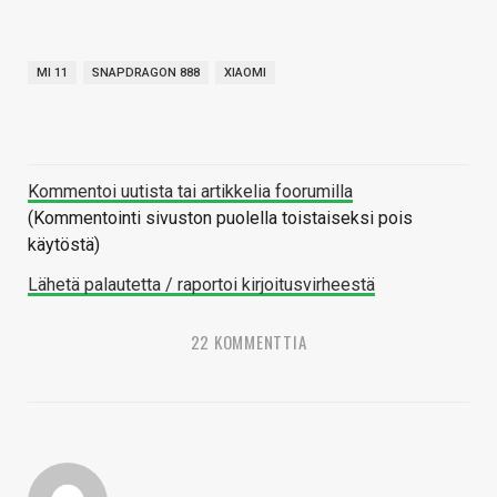
MI 11
SNAPDRAGON 888
XIAOMI
Kommentoi uutista tai artikkelia foorumilla
(Kommentointi sivuston puolella toistaiseksi pois
käytöstä)
Lähetä palautetta / raportoi kirjoitusvirheestä
22 KOMMENTTIA