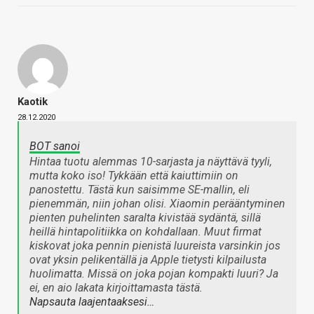
Kaotik
28.12.2020
BOT sanoi
Hintaa tuotu alemmas 10-sarjasta ja näyttävä tyyli,
mutta koko iso! Tykkään että kaiuttimiin on
panostettu. Tästä kun saisimme SE-mallin, eli
pienemmän, niin johan olisi. Xiaomin perääntyminen
pienten puhelinten saralta kivistää sydäntä, sillä
heillä hintapolitiikka on kohdallaan. Muut firmat
kiskovat joka pennin pienistä luureista varsinkin jos
ovat yksin pelikentällä ja Apple tietysti kilpailusta
huolimatta. Missä on joka pojan kompakti luuri? Ja
ei, en aio lakata kirjoittamasta tästä.
Napsauta laajentaaksesi…