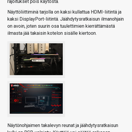
rajoitukset pois käytöstä.
Näyttöliittiminä tarjolla on kaksi kullattua HDMI-liitintä ja
kaksi DisplayPort-liitintä. Jäähdytysratkaisun ilmanohjain
on avoin, joten suurin osa tuulettimien kierrättämästä
ilmasta jää takaisin kotelon sisälle kiertoon.
Näytönohjaimen takalevyn reunat ja jäähdytysratkaisun