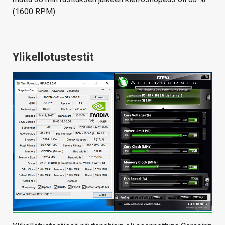
(1600 RPM).
Ylikellotustestit