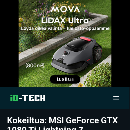
Kokeiltua: MSI GeForce GTX
UUTISET
1080 Ti Lightning Z