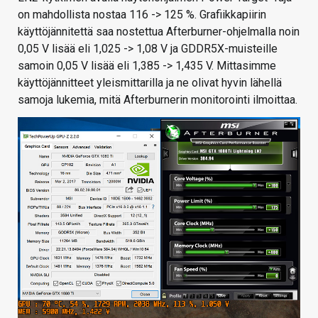
on mahdollista nostaa 116 -> 125 %. Grafiikkapiirin
käyttöjännitettä saa nostettua Afterburner-ohjelmalla noin
0,05 V lisää eli 1,025 -> 1,08 V ja GDDR5X-muisteille
samoin 0,05 V lisää eli 1,385 -> 1,435 V. Mittasimme
käyttöjännitteet yleismittarilla ja ne olivat hyvin lähellä
samoja lukemia, mitä Afterburnerin monitorointi ilmoittaa.