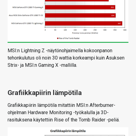
MSI:n Lightning Z -näytönohjaimella kokoonpanon
tehonkulutus oli noin 30 wattia korkeampi kuin Asuksen
Strix- ja MSI:n Gaming X -mallilla.
Grafiikkapiirin lämpötila
Grafiikkapiirin lämpötila mitattiin MSI:n Afterburner-
ohjelman Hardware Monitoring -työkalulla ja 3D-
rasituksena käytettiin Rise of the Tomb Raider -peliä.