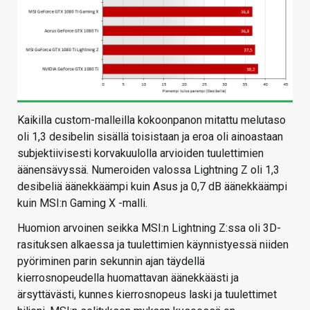
Kaikilla custom-malleilla kokoonpanon mitattu melutaso
oli 1,3 desibelin sisällä toisistaan ja eroa oli ainoastaan
subjektiivisesti korvakuulolla arvioiden tuulettimien
äänensävyssä. Numeroiden valossa Lightning Z oli 1,3
desibeliä äänekkäämpi kuin Asus ja 0,7 dB äänekkäämpi
kuin MSI:n Gaming X -malli.
Huomion arvoinen seikka MSI:n Lightning Z:ssa oli 3D-
rasituksen alkaessa ja tuulettimien käynnistyessä niiden
pyöriminen parin sekunnin ajan täydellä
kierrosnopeudella huomattavan äänekkäästi ja
ärsyttävästi, kunnes kierrosnopeus laski ja tuulettimet