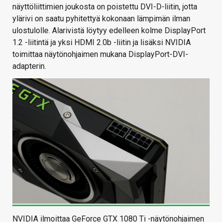
näyttöliittimien joukosta on poistettu DVI-D-liitin, jotta
ylärivi on saatu pyhitettyä kokonaan lämpimän ilman
ulostulolle. Alarivistä löytyy edelleen kolme DisplayPort
1.2 -liitintä ja yksi HDMI 2.0b -liitin ja lisäksi NVIDIA
toimittaa näytönohjaimen mukana DisplayPort-DVI-
adapterin.
NVIDIA ilmoittaa GeForce GTX 1080 Ti -näytönohjaimen