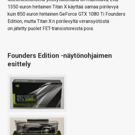
1350 euron hintainen Titan X käyttää samaa piirilevyä
kuin 850 euron hintainen GeForce GTX 1080 Ti Founders
Edition, mutta Titan X:n piirilevyltä virransyötöstä
on jätetty puolet FET-transistoreista pois.
Founders Edition -näytönohjaimen
esittely