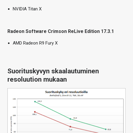
NVIDIA Titan X
Radeon Software Crimson ReLive Edition 17.3.1
AMD Radeon R9 Fury X
Suorituskyvyn skaalautuminen
resoluution mukaan