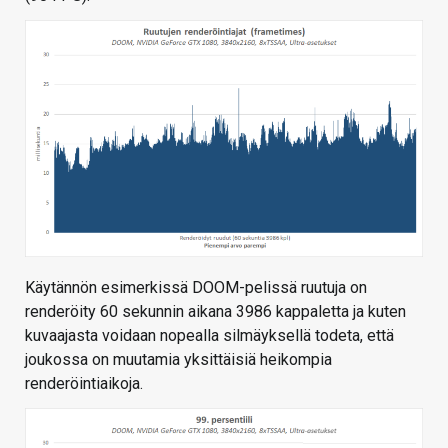
Käytännön esimerkissä DOOM-pelissä ruutuja on
renderöity 60 sekunnin aikana 3986 kappaletta ja kuten
kuvaajasta voidaan nopealla silmäyksellä todeta, että
joukossa on muutamia yksittäisiä heikompia
renderöintiaikoja.