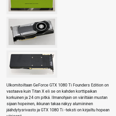
Ulkomitoiltaan GeForce GTX 1080 Ti Founders Edition on
vastaava kuin Titan X eli se on kahden korttipaikan
korkuinen ja 24 cm pitkä. Ilmanohjain on väriltään mustan
sijaan hopeinen, ikkunan takaa näkyy alumiininen
jäähdytysrivasto ja GTX 1080 Ti -teksti on kirjailtu hopean