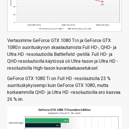
Vertasimme GeForce GTX 1080 Ti:n ja GeForce GTX
1080:n suorituskyvyn skaalautumista Full HD-, QHD- ja
Ultra HD -resoluutioilla Battlefield -pelillä. Full HD- ja
QHD-resoluutioilla käytössä oli Ultra-tason ja Ultra HD -
resoluutiolla High-tason kuvanlaatuasetukset.
GeForce GTX 1080 Ti on Full HD -resoluutiolla 23 %
suorituskykyisempi kuin GeForce GTX 1080, mutta
korkeammilla QHD- ja Ultra HD -resoluutioilla ero kasvaa
26 %:iin.