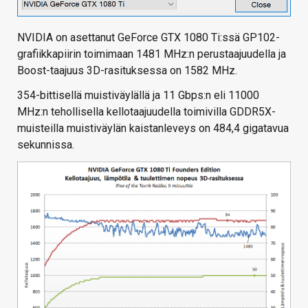
NVIDIA on asettanut GeForce GTX 1080 Ti:ssä GP102-
grafiikkapiirin toimimaan 1481 MHz:n perustaajuudella ja
Boost-taajuus 3D-rasituksessa on 1582 MHz.
354-bittisellä muistiväylällä ja 11 Gbps:n eli 11000
MHz:n tehollisella kellotaajuudella toimivilla GDDR5X-
muisteilla muistiväylän kaistanleveys on 484,4 gigatavua
sekunnissa.