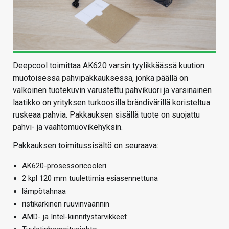
Deepcool toimittaa AK620 varsin tyylikkäässä kuution
muotoisessa pahvipakkauksessa, jonka päällä on
valkoinen tuotekuvin varustettu pahvikuori ja varsinainen
laatikko on yrityksen turkoosilla brändivärillä koristeltua
ruskeaa pahvia. Pakkauksen sisällä tuote on suojattu
pahvi- ja vaahtomuovikehyksin.
Pakkauksen toimitussisältö on seuraava:
AK620-prosessoricooleri
2 kpl 120 mm tuulettimia esiasennettuna
lämpötahnaa
ristikärkinen ruuvinväännin
AMD- ja Intel-kiinnitystarvikkeet