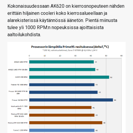
Kokonaisuudessaan AK620 on kierrosnopeuteen nähden
erittäin hiljainen cooleri koko kierrosalueellaan ja
alarekisterissä käytännössä äänetön. Pientä miinusta
tulee yli 1000 RPM:n nopeuksissa ajoittaisista
aaltoilukohdista.