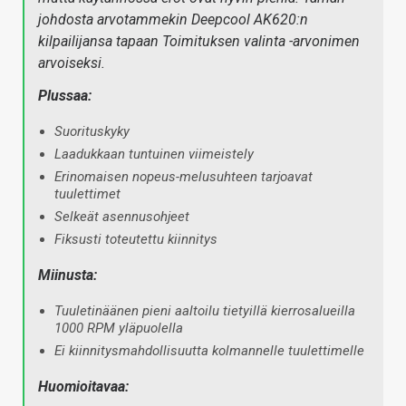
johdosta arvotammekin Deepcool AK620:n
kilpailijansa tapaan Toimituksen valinta -arvonimen
arvoiseksi.
Plussaa:
Suorituskyky
Laadukkaan tuntuinen viimeistely
Erinomaisen nopeus-melusuhteen tarjoavat
tuulettimet
Selkeät asennusohjeet
Fiksusti toteutettu kiinnitys
Miinusta:
Tuuletinäänen pieni aaltoilu tietyillä kierrosalueilla
1000 RPM yläpuolella
Ei kiinnitysmahdollisuutta kolmannelle tuulettimelle
Huomioitavaa: