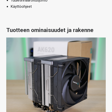
Tuuletinhaaroitusjohto
Käyttöohjeet
Tuotteen ominaisuudet ja rakenne