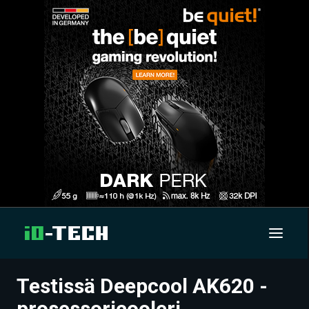
Testissä Deepcool AK620 -
UUTISET
prosessoricooleri