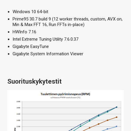
Windows 10 64-bit
Prime95 30.7 build 9 (12 worker threads, custom, AVX on,
Min & Max FFT 16, Run FFTs in-place)
HWInfo 7.16
Intel Extreme Tuning Utility 7.6.0.37
Gigabyte EasyTune
Gigabyte System Information Viewer
Suorituskykytestit