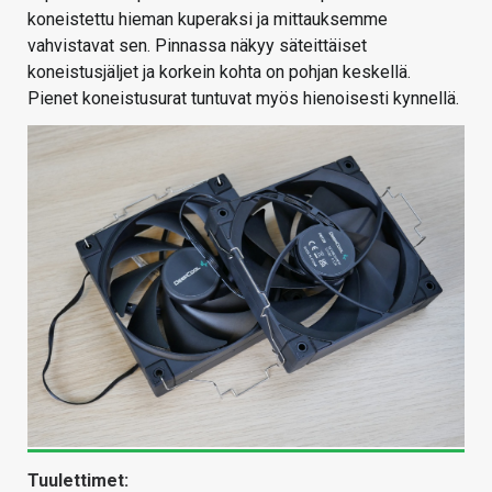
koneistettu hieman kuperaksi ja mittauksemme
vahvistavat sen. Pinnassa näkyy säteittäiset
koneistusjäljet ja korkein kohta on pohjan keskellä.
Pienet koneistusurat tuntuvat myös hienoisesti kynnellä.
Tuulettimet: