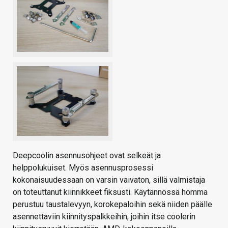
Deepcoolin asennusohjeet ovat selkeät ja
helppolukuiset. Myös asennusprosessi
kokonaisuudessaan on varsin vaivaton, sillä valmistaja
on toteuttanut kiinnikkeet fiksusti. Käytännössä homma
perustuu taustalevyyn, korokepaloihin sekä niiden päälle
asennettaviin kiinnityspalkkeihin, joihin itse coolerin