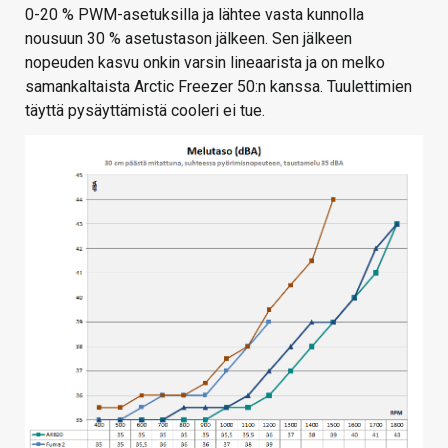
0-20 % PWM-asetuksilla ja lähtee vasta kunnolla
nousuun 30 % asetustason jälkeen. Sen jälkeen
nopeuden kasvu onkin varsin lineaarista ja on melko
samankaltaista Arctic Freezer 50:n kanssa. Tuulettimien
täyttä pysäyttämistä cooleri ei tue.