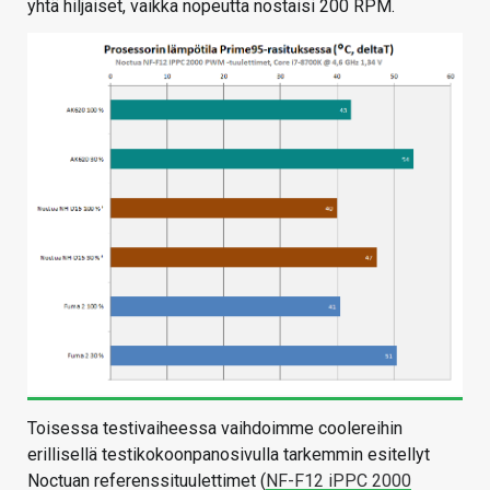
yhtä hiljaiset, vaikka nopeutta nostaisi 200 RPM.
Toisessa testivaiheessa vaihdoimme coolereihin
erillisellä testikokoonpanosivulla tarkemmin esitellyt
Noctuan referenssituulettimet (
NF-F12 iPPC 2000