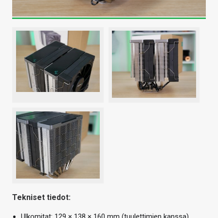
Tekniset tiedot:
Ulkomitat: 129 × 138 × 160 mm (tuulettimien kanssa)