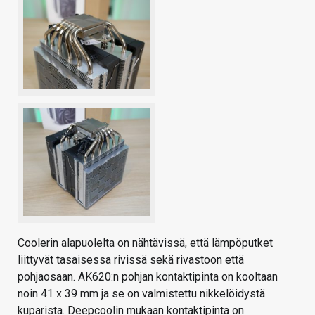
Coolerin alapuolelta on nähtävissä, että lämpöputket
liittyvät tasaisessa rivissä sekä rivastoon että
pohjaosaan. AK620:n pohjan kontaktipinta on kooltaan
noin 41 x 39 mm ja se on valmistettu nikkelöidystä
kuparista. Deepcoolin mukaan kontaktipinta on