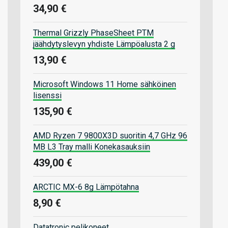
34,90 €
Thermal Grizzly PhaseSheet PTM
jäähdytyslevyn yhdiste Lämpöalusta 2 g
13,90 €
Microsoft Windows 11 Home sähköinen
lisenssi
135,90 €
AMD Ryzen 7 9800X3D suoritin 4,7 GHz 96
MB L3 Tray malli Konekasauksiin
439,00 €
ARCTIC MX-6 8g Lämpötahna
8,90 €
Datatronic pelikoneet