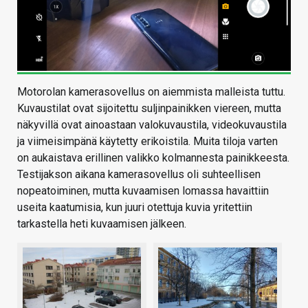
Motorolan kamerasovellus on aiemmista malleista tuttu.
Kuvaustilat ovat sijoitettu suljinpainikken viereen, mutta
näkyvillä ovat ainoastaan valokuvaustila, videokuvaustila
ja viimeisimpänä käytetty erikoistila. Muita tiloja varten
on aukaistava erillinen valikko kolmannesta painikkeesta.
Testijakson aikana kamerasovellus oli suhteellisen
nopeatoiminen, mutta kuvaamisen lomassa havaittiin
useita kaatumisia, kun juuri otettuja kuvia yritettiin
tarkastella heti kuvaamisen jälkeen.