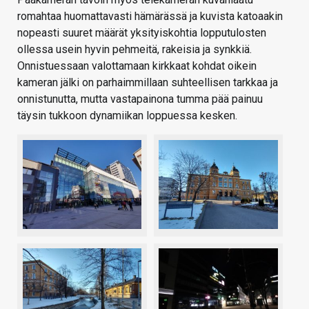
romahtaa huomattavasti hämärässä ja kuvista katoaakin
nopeasti suuret määrät yksityiskohtia lopputulosten
ollessa usein hyvin pehmeitä, rakeisia ja synkkiä.
Onnistuessaan valottamaan kirkkaat kohdat oikein
kameran jälki on parhaimmillaan suhteellisen tarkkaa ja
onnistunutta, mutta vastapainona tumma pää painuu
täysin tukkoon dynamiikan loppuessa kesken.