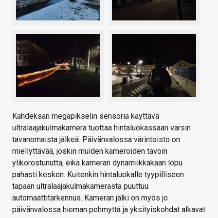
Kahdeksan megapikselin sensoria käyttävä
ultralaajakulmakamera tuottaa hintaluokassaan varsin
tavanomaista jälkeä. Päivänvalossa värintoisto on
miellyttävää, joskin muiden kameroiden tavoin
ylikorostunutta, eikä kameran dynamiikkakaan lopu
pahasti kesken. Kuitenkin hintaluokalle tyypilliseen
tapaan ultralaajakulmakamerasta puuttuu
automaattitarkennus. Kameran jälki on myös jo
päivänvalossa hieman pehmyttä ja yksityiskohdat alkavat