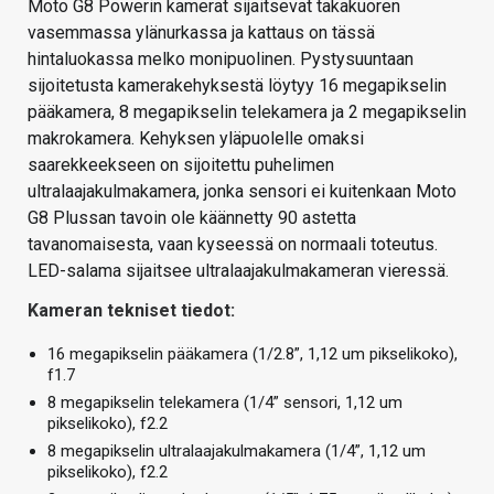
Moto G8 Powerin kamerat sijaitsevat takakuoren
vasemmassa ylänurkassa ja kattaus on tässä
hintaluokassa melko monipuolinen. Pystysuuntaan
sijoitetusta kamerakehyksestä löytyy 16 megapikselin
pääkamera, 8 megapikselin telekamera ja 2 megapikselin
makrokamera. Kehyksen yläpuolelle omaksi
saarekkeekseen on sijoitettu puhelimen
ultralaajakulmakamera, jonka sensori ei kuitenkaan Moto
G8 Plussan tavoin ole käännetty 90 astetta
tavanomaisesta, vaan kyseessä on normaali toteutus.
LED-salama sijaitsee ultralaajakulmakameran vieressä.
Kameran tekniset tiedot:
16 megapikselin pääkamera (1/2.8”, 1,12 um pikselikoko),
f1.7
8 megapikselin telekamera (1/4” sensori, 1,12 um
pikselikoko), f2.2
8 megapikselin ultralaajakulmakamera (1/4”, 1,12 um
pikselikoko), f2.2