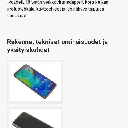
-kaapeli, 18 watin verkkovirta-adapteri, korttikelkan
irrotustyökalu, käyttöohjeet ja läpinäkyvä taipuisa
suojakuori.
Rakenne, tekniset ominaisuudet ja
yksityiskohdat