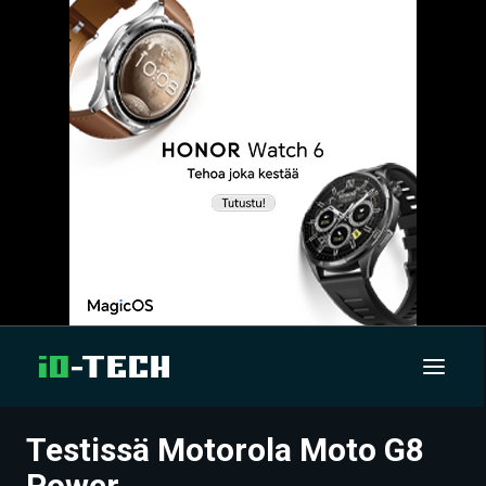
Testissä Motorola Moto G8
UUTISET
Power