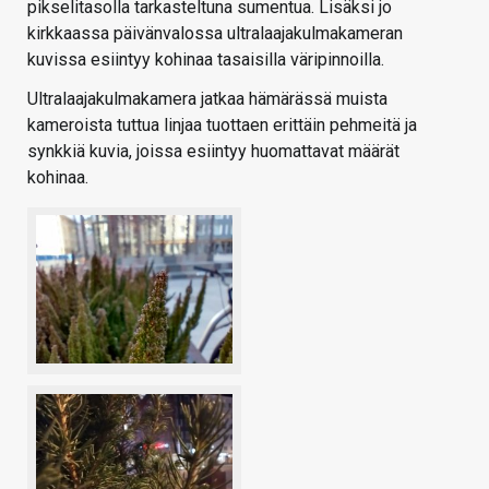
pikselitasolla tarkasteltuna sumentua. Lisäksi jo
kirkkaassa päivänvalossa ultralaajakulmakameran
kuvissa esiintyy kohinaa tasaisilla väripinnoilla.
Ultralaajakulmakamera jatkaa hämärässä muista
kameroista tuttua linjaa tuottaen erittäin pehmeitä ja
synkkiä kuvia, joissa esiintyy huomattavat määrät
kohinaa.