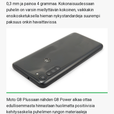
0,3 mm ja painoa 4 grammaa. Kokonaisuudessaan
puhelin on varsin miellyttävän kokoinen, vaikkakin
ensikosketuksella hieman nykystandardeja suurempi
paksuus onkin havaittavissa.
Moto G8 Plussaan nähden G8 Power alkaa ottaa
edullisemmasta hinnastaan huolimatta positiivisia
kehitysaskelia puhelimen rungon materiaaleja