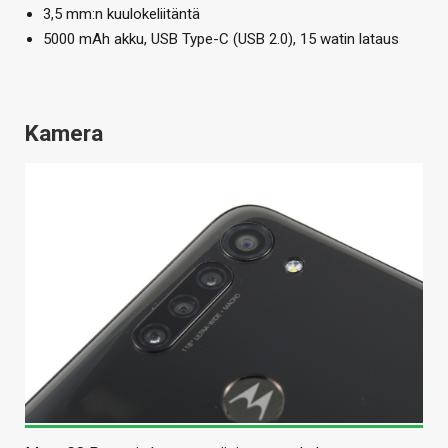
3,5 mm:n kuulokeliitäntä
5000 mAh akku, USB Type-C (USB 2.0), 15 watin lataus
Kamera