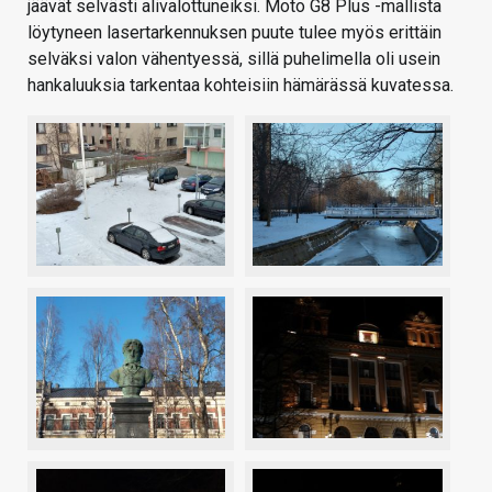
jäävät selvästi alivalottuneiksi. Moto G8 Plus -mallista
löytyneen lasertarkennuksen puute tulee myös erittäin
selväksi valon vähentyessä, sillä puhelimella oli usein
hankaluuksia tarkentaa kohteisiin hämärässä kuvatessa.