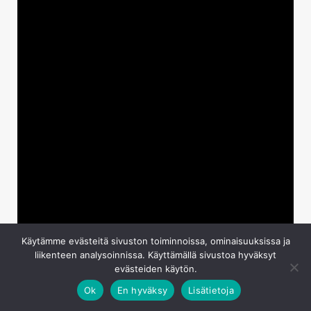
Käytämme evästeitä sivuston toiminnoissa, ominaisuuksissa ja
liikenteen analysoinnissa. Käyttämällä sivustoa hyväksyt
evästeiden käytön.
Ok
En hyväksy
Lisätietoja