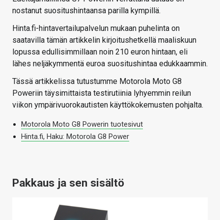
nostanut suositushintaansa parilla kympillä.
Hinta.fi-hintavertailupalvelun mukaan puhelinta on
saatavilla tämän artikkelin kirjoitushetkellä maaliskuun
lopussa edullisimmillaan noin 210 euron hintaan, eli
lähes neljäkymmentä euroa suositushintaa edukkaammin.
Tässä artikkelissa tutustumme Motorola Moto G8
Poweriin täysimittaista testirutiinia lyhyemmin reilun
viikon ympärivuorokautisten käyttökokemusten pohjalta.
Motorola Moto G8 Powerin tuotesivut
Hinta.fi, Haku: Motorola G8 Power
Pakkaus ja sen sisältö