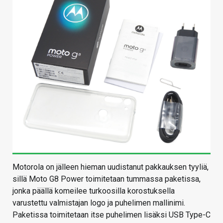
Motorola on jälleen hieman uudistanut pakkauksen tyyliä,
sillä Moto G8 Power toimitetaan tummassa paketissa,
jonka päällä komeilee turkoosilla korostuksella
varustettu valmistajan logo ja puhelimen mallinimi.
Paketissa toimitetaan itse puhelimen lisäksi USB Type-C