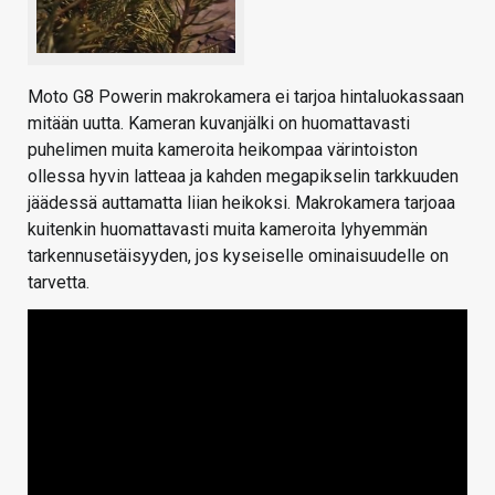
Moto G8 Powerin makrokamera ei tarjoa hintaluokassaan
mitään uutta. Kameran kuvanjälki on huomattavasti
puhelimen muita kameroita heikompaa värintoiston
ollessa hyvin latteaa ja kahden megapikselin tarkkuuden
jäädessä auttamatta liian heikoksi. Makrokamera tarjoaa
kuitenkin huomattavasti muita kameroita lyhyemmän
tarkennusetäisyyden, jos kyseiselle ominaisuudelle on
tarvetta.