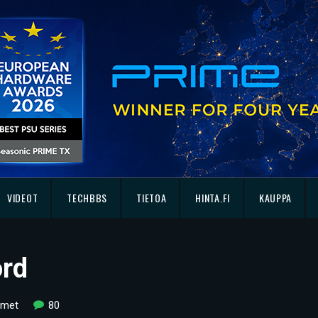
VIDEOT
TECHBBS
TIETOA
HINTA.FI
KAUPPA
ord
imet
80