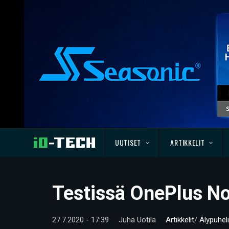
UUTISET
ARTIKKELIT
Testissä OnePlus N
27.7.2020 - 17:39
Juha Uotila
Artikkelit
/
Älypuhel