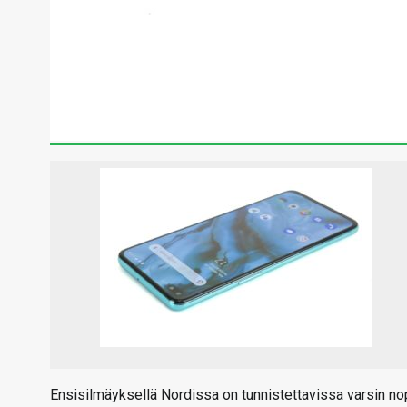
Ensisilmäyksellä Nordissa on tunnistettavissa varsin n