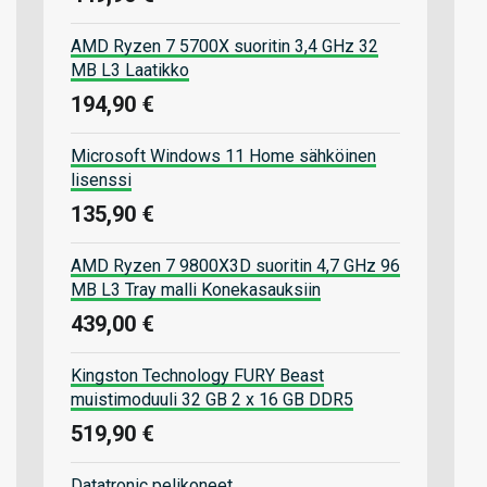
AMD Ryzen 7 5700X suoritin 3,4 GHz 32
MB L3 Laatikko
194,90 €
Microsoft Windows 11 Home sähköinen
lisenssi
135,90 €
AMD Ryzen 7 9800X3D suoritin 4,7 GHz 96
MB L3 Tray malli Konekasauksiin
439,00 €
Kingston Technology FURY Beast
muistimoduuli 32 GB 2 x 16 GB DDR5
519,90 €
Datatronic pelikoneet