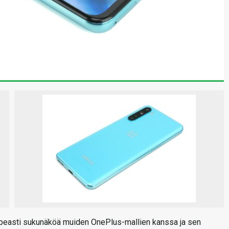
opeasti sukunäköä muiden OnePlus-mallien kanssa ja sen