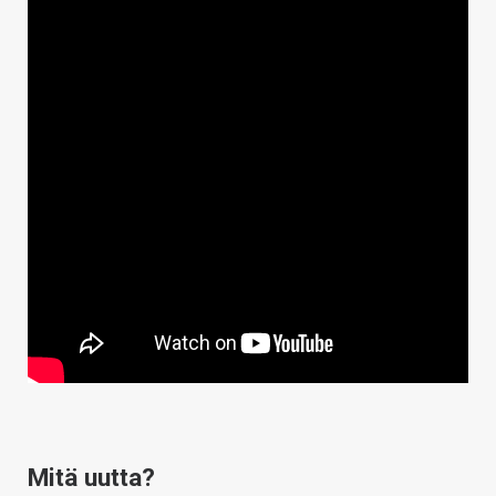
Mitä uutta?