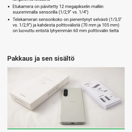
Etukamera on päivitetty 12 megapikselin malliin
suuremmalla sensorilla (1/2,9” vs. 1/4″)
Telekameran sensorikoko on pienentynyt selvästi (1/3,5”
vs. 1/2,9”) ja kahdesta polttovälistä (70 mm ja 105 mm)
on luovuttu entistä lyhyemmän 60 mm polttovälin tieltä
Pakkaus ja sen sisältö