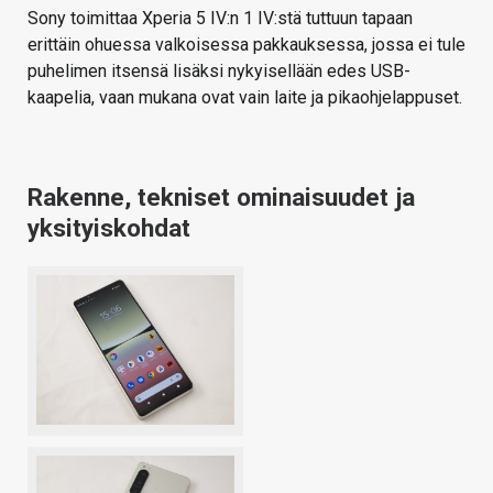
Sony toimittaa Xperia 5 IV:n 1 IV:stä tuttuun tapaan
erittäin ohuessa valkoisessa pakkauksessa, jossa ei tule
puhelimen itsensä lisäksi nykyisellään edes USB-
kaapelia, vaan mukana ovat vain laite ja pikaohjelappuset.
Rakenne, tekniset ominaisuudet ja
yksityiskohdat