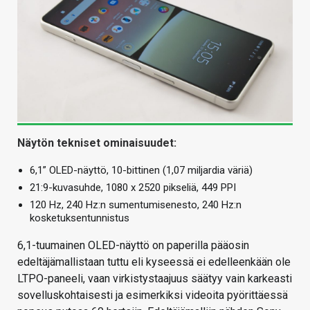
Näytön tekniset ominaisuudet:
6,1” OLED-näyttö, 10-bittinen (1,07 miljardia väriä)
21:9-kuvasuhde, 1080 x 2520 pikseliä, 449 PPI
120 Hz, 240 Hz:n sumentumisenesto, 240 Hz:n
kosketuksentunnistus
6,1-tuumainen OLED-näyttö on paperilla pääosin
edeltäjämallistaan tuttu eli kyseessä ei edelleenkään ole
LTPO-paneeli, vaan virkistystaajuus säätyy vain karkeasti
sovelluskohtaisesti ja esimerkiksi videoita pyörittäessä