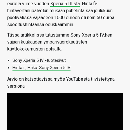
eurolla viime vuoden
Xperia 5 III:sta
. Hinta.fi-
hintavertailupalvelun mukaan puhelinta saa joulukuun
puolivälissä vajaaseen 1000 euroon eli noin 50 euroa
suositushintaansa edukkaammin.
Tässä artikkelissa tutustumme Sony Xperia 5 IV:hen
vajaan kuukauden ympärivuorokautisten
käyttökokemusten pohjalta.
Sony Xperia 5 IV -tuotesivut
Hinta.fi, Haku: Sony Xperia 5 IV
Arvio on katsottavissa myös YouTubesta tiivistettynä
versiona.