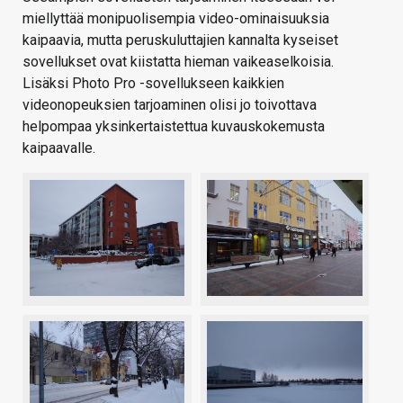
miellyttää monipuolisempia video-ominaisuuksia
kaipaavia, mutta peruskuluttajien kannalta kyseiset
sovellukset ovat kiistatta hieman vaikeaselkoisia.
Lisäksi Photo Pro -sovellukseen kaikkien
videonopeuksien tarjoaminen olisi jo toivottava
helpompaa yksinkertaistettua kuvauskokemusta
kaipaavalle.