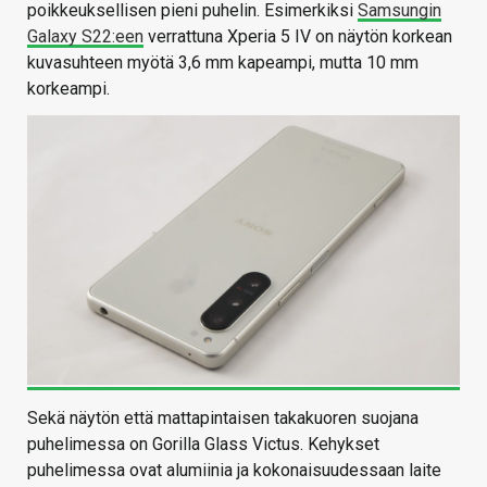
poikkeuksellisen pieni puhelin. Esimerkiksi
Samsungin
Galaxy S22:een
verrattuna Xperia 5 IV on näytön korkean
kuvasuhteen myötä 3,6 mm kapeampi, mutta 10 mm
korkeampi.
Sekä näytön että mattapintaisen takakuoren suojana
puhelimessa on Gorilla Glass Victus. Kehykset
puhelimessa ovat alumiinia ja kokonaisuudessaan laite