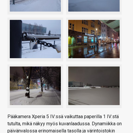
Pääkamera Xperia 5 IV:ssä vaikuttaa paperilla 1 IV:stä
tutulta, mikä näkyy myös kuvanlaadussa. Dynamiikka on
päivänvalossa erinomaisella tasolla ja värintoistokin