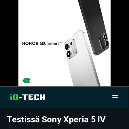
Testissä Sony Xperia 5 IV
UUTISET