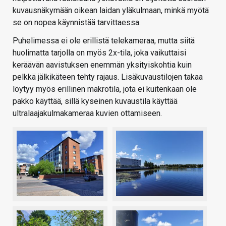
kuvausnäkymään oikean laidan yläkulmaan, minkä myötä
se on nopea käynnistää tarvittaessa.
Puhelimessa ei ole erillistä telekameraa, mutta siitä
huolimatta tarjolla on myös 2x-tila, joka vaikuttaisi
keräävän aavistuksen enemmän yksityiskohtia kuin
pelkkä jälkikäteen tehty rajaus. Lisäkuvaustilojen takaa
löytyy myös erillinen makrotila, jota ei kuitenkaan ole
pakko käyttää, sillä kyseinen kuvaustila käyttää
ultralaajakulmakameraa kuvien ottamiseen.