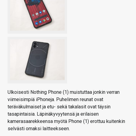
Ulkoisesti Nothing Phone (1) muistuttaa jonkin verran
viimeisimpiä iPhoneja. Puhelimen reunat ovat
teräväkulmaiset ja etu- sekä takalasit ovat täysin
tasapintaisia. Läpinäkyvyytensä ja erilaisen
kamerasaarekkeensa myötä Phone (1) erottuu kuitenkin
selvästi omaksi laitteekseen.