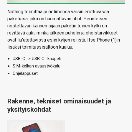
Nothing toimittaa puhelimensa varsin erottuvassa
paketissa, joka on huomattavan ohut. Perinteisen
nostettavan kannen sijaan paketin toinen kylki on
revittävä auki, minkä jälkeen puhelin ja oheistarvikkeet
ovat liu’utettavissa esiin kyljen rei’istä. Itse Phone (1):n
lisäksi toimitussisältöön kuuluu:
USB-C -> USB-C -kaapeli
SIM-kelkan avaustyökalu
Ohjelappuset
Rakenne, tekniset ominaisuudet ja
yksityiskohdat