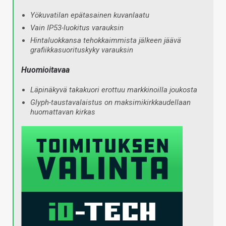
Yökuvatilan epätasainen kuvanlaatu
Vain IP53-luokitus varauksin
Hintaluokkansa tehokkaimmista jälkeen jäävä
grafiikkasuorituskyky varauksin
Huomioitavaa
Läpinäkyvä takakuori erottuu markkinoilla joukosta
Glyph-taustavalaistus on maksimikirkkaudellaan
huomattavan kirkas