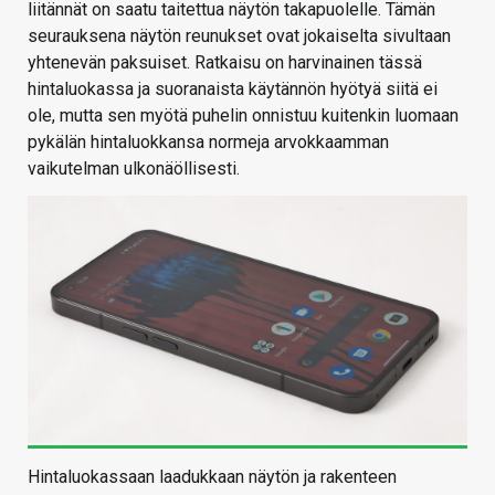
liitännät on saatu taitettua näytön takapuolelle. Tämän
seurauksena näytön reunukset ovat jokaiselta sivultaan
yhtenevän paksuiset. Ratkaisu on harvinainen tässä
hintaluokassa ja suoranaista käytännön hyötyä siitä ei
ole, mutta sen myötä puhelin onnistuu kuitenkin luomaan
pykälän hintaluokkansa normeja arvokkaamman
vaikutelman ulkonäöllisesti.
Hintaluokassaan laadukkaan näytön ja rakenteen