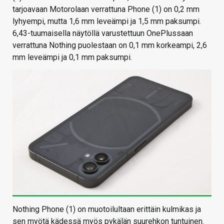
tarjoavaan Motorolaan verrattuna Phone (1) on 0,2 mm
lyhyempi, mutta 1,6 mm leveämpi ja 1,5 mm paksumpi.
6,43-tuumaisella näytöllä varustettuun OnePlussaan
verrattuna Nothing puolestaan on 0,1 mm korkeampi, 2,6
mm leveämpi ja 0,1 mm paksumpi.
Nothing Phone (1) on muotoilultaan erittäin kulmikas ja
sen myötä kädessä myös pykälän suurehkon tuntuinen.