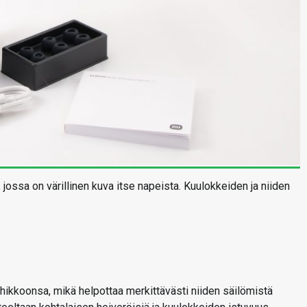
ssa on värillinen kuva itse napeista. Kuulokkeiden ja niiden
hikkoonsa, mikä helpottaa merkittävästi niiden säilömistä