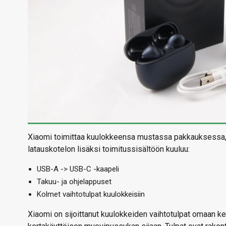
Xiaomi toimittaa kuulokkeensa mustassa pakkauksessa, jo
latauskotelon lisäksi toimitussisältöön kuuluu:
USB-A -> USB-C -kaapeli
Takuu- ja ohjelappuset
Kolmet vaihtotulpat kuulokkeisiin
Xiaomi on sijoittanut kuulokkeiden vaihtotulpat omaan ke