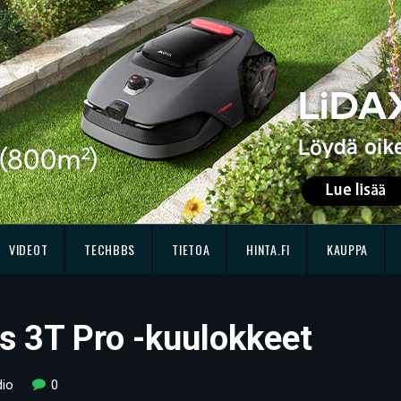
VIDEOT
TECHBBS
TIETOA
HINTA.FI
KAUPPA
s 3T Pro -kuulokkeet
io
0