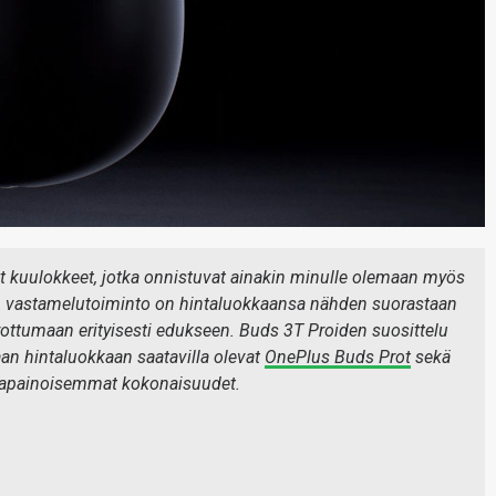
t kuulokkeet, jotka onnistuvat ainakin minulle olemaan myös
ien vastamelutoiminto on hintaluokkaansa nähden suorastaan
ottumaan erityisesti edukseen. Buds 3T Proiden suosittelu
an hintaluokkaan saatavilla olevat
OnePlus Buds Prot
sekä
sapainoisemmat kokonaisuudet.