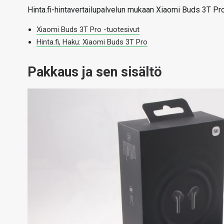
Hinta.fi-hintavertailupalvelun mukaan Xiaomi Buds 3T Pro
Xiaomi Buds 3T Pro -tuotesivut
Hinta.fi, Haku: Xiaomi Buds 3T Pro
Pakkaus ja sen sisältö