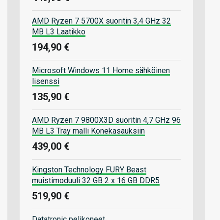
AMD Ryzen 7 5700X suoritin 3,4 GHz 32
MB L3 Laatikko
194,90 €
Microsoft Windows 11 Home sähköinen
lisenssi
135,90 €
AMD Ryzen 7 9800X3D suoritin 4,7 GHz 96
MB L3 Tray malli Konekasauksiin
439,00 €
Kingston Technology FURY Beast
muistimoduuli 32 GB 2 x 16 GB DDR5
519,90 €
Datatronic pelikoneet