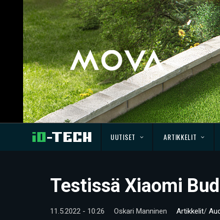
UUTISET
ARTIKKELIT
Testissä Xiaomi Bud
11.5.2022 - 10:26
Oskari Manninen
Artikkelit
/
Aud