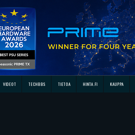
VIDEOT
TECHBBS
TIETOA
HINTA.FI
KAUPPA