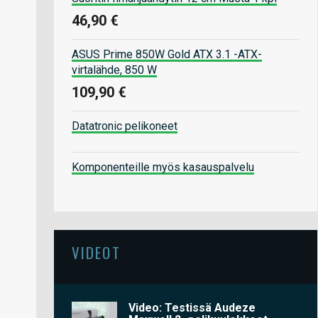
46,90 €
ASUS Prime 850W Gold ATX 3.1 -ATX-
virtalähde, 850 W
109,90 €
Datatronic pelikoneet
Komponenteille myös kasauspalvelu
VIDEOT
Video: Testissä Audeze