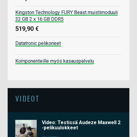
Kingston Technology FURY Beast muistimoduuli
32 GB 2 x 16 GB DDR5
519,90 €
Datatronic pelikoneet
Komponenteille myös kasauspalvelu
VIDEOT
Video: Testissä Audeze Maxwell 2
-pelikuulokkeet