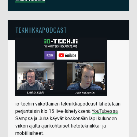
TEKNIIKKAPODCAST
io-techin viikottainen tekniikkapodcast lähetetään
perjantaisin klo 15 live-lähetyksenä
YouTubessa
.
Sampsa ja Juha käyvät keskenään läpi kuluneen
viikon ajalta ajankohtaiset tietotekniikka- ja
mobiiliaiheet.