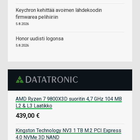
Keychron kehittää avoimen lähdekoodin
firmwarea pelihiiriin
5.8.2026
Honor uudisti logonsa
5.8.2026
AMD Ryzen 7 9800X3D suoritin 4,7 GHz 104 MB
L2 & L3 Laatikko
439,00 €
Kingston Technology NV3 1 TB M.2 PCI Express
4.0 NVMe 3D NAND