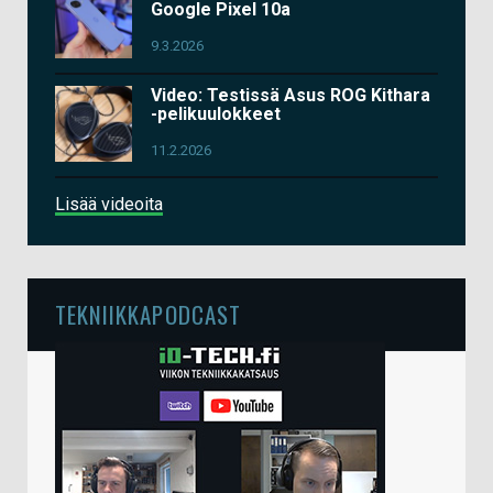
Google Pixel 10a
9.3.2026
Video: Testissä Asus ROG Kithara
-pelikuulokkeet
11.2.2026
Lisää videoita
TEKNIIKKAPODCAST