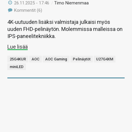
26.11.2025 - 17:46
/
Timo Niemenmaa
Kommentit (6)
4K-uutuuden lisäksi valmistaja julkaisi myös
uuden FHD-pelinäytön. Molemmissa malleissa on
IPS-paneelitekniikka.
Lue lisää
25G4KUR
AOC
AOC Gaming
Pelinäytöt
U27G4XM
miniLED