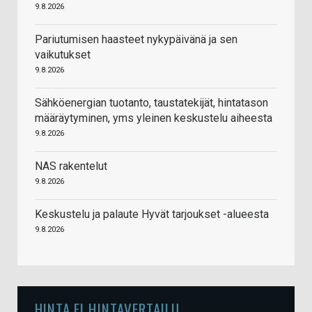
9.8.2026
Pariutumisen haasteet nykypäivänä ja sen
vaikutukset
9.8.2026
Sähköenergian tuotanto, taustatekijät, hintatason
määräytyminen, yms yleinen keskustelu aiheesta
9.8.2026
NAS rakentelut
9.8.2026
Keskustelu ja palaute Hyvät tarjoukset -alueesta
9.8.2026
HINTA.FI HINTAVERTAILU