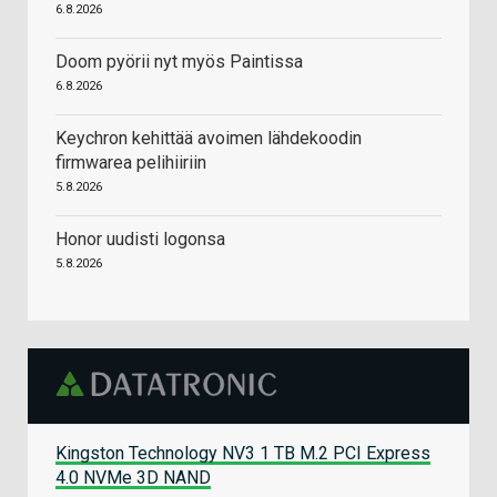
6.8.2026
Doom pyörii nyt myös Paintissa
6.8.2026
Keychron kehittää avoimen lähdekoodin
firmwarea pelihiiriin
5.8.2026
Honor uudisti logonsa
5.8.2026
Kingston Technology NV3 1 TB M.2 PCI Express
4.0 NVMe 3D NAND