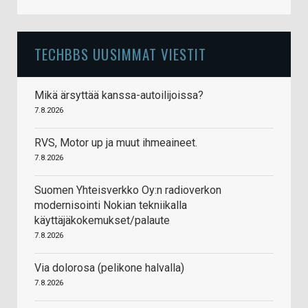
TECHBBS UUSIMMAT VIESTIT
Mikä ärsyttää kanssa-autoilijoissa?
7.8.2026
RVS, Motor up ja muut ihmeaineet.
7.8.2026
Suomen Yhteisverkko Oy:n radioverkon
modernisointi Nokian tekniikalla
käyttäjäkokemukset/palaute
7.8.2026
Via dolorosa (pelikone halvalla)
7.8.2026