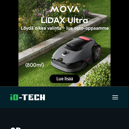
UUTISET