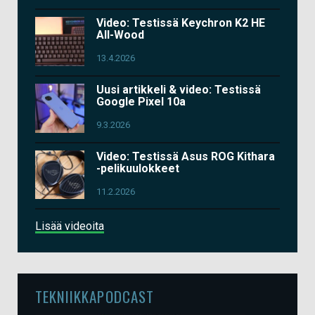
Video: Testissä Keychron K2 HE
All-Wood
13.4.2026
Uusi artikkeli & video: Testissä
Google Pixel 10a
9.3.2026
Video: Testissä Asus ROG Kithara
-pelikuulokkeet
11.2.2026
Lisää videoita
TEKNIIKKAPODCAST