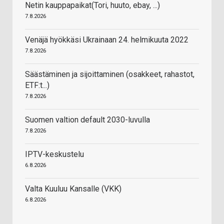
Netin kauppapaikat(Tori, huuto, ebay, ...)
7.8.2026
Venäjä hyökkäsi Ukrainaan 24. helmikuuta 2022
7.8.2026
Säästäminen ja sijoittaminen (osakkeet, rahastot,
ETF:t...)
7.8.2026
Suomen valtion default 2030-luvulla
7.8.2026
IPTV-keskustelu
6.8.2026
Valta Kuuluu Kansalle (VKK)
6.8.2026