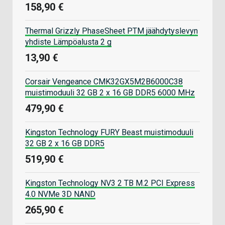
158,90 €
Thermal Grizzly PhaseSheet PTM jäähdytyslevyn
yhdiste Lämpöalusta 2 g
13,90 €
Corsair Vengeance CMK32GX5M2B6000C38
muistimoduuli 32 GB 2 x 16 GB DDR5 6000 MHz
479,90 €
Kingston Technology FURY Beast muistimoduuli
32 GB 2 x 16 GB DDR5
519,90 €
Kingston Technology NV3 2 TB M.2 PCI Express
4.0 NVMe 3D NAND
265,90 €