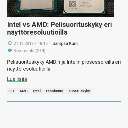
Intel vs AMD: Pelisuorituskyky eri
näyttöresoluutioilla
21.11.2018 - 18:10
/
Sampsa Kurri
Kommentit (214)
Pelisuorituskyky AMD:n ja Intelin prosessoreilla eri
näyttöresoluutioilla.
Lue lisää
3D
AMD
Intel
resoluutio
suorituskyky