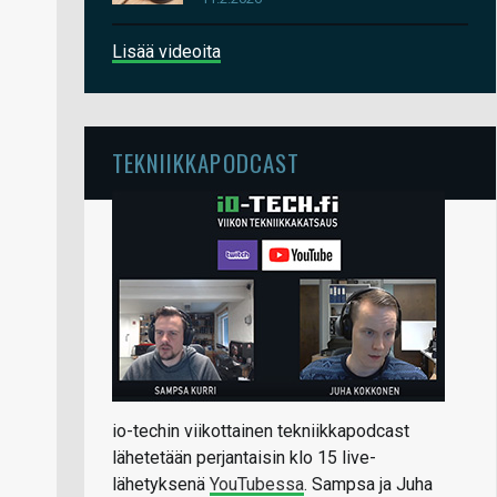
Lisää videoita
TEKNIIKKAPODCAST
io-techin viikottainen tekniikkapodcast
lähetetään perjantaisin klo 15 live-
lähetyksenä
YouTubessa
. Sampsa ja Juha