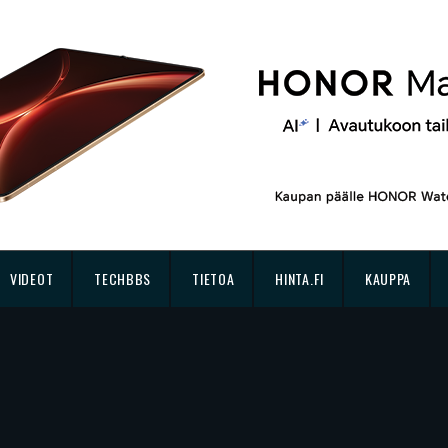
VIDEOT
TECHBBS
TIETOA
HINTA.FI
KAUPPA