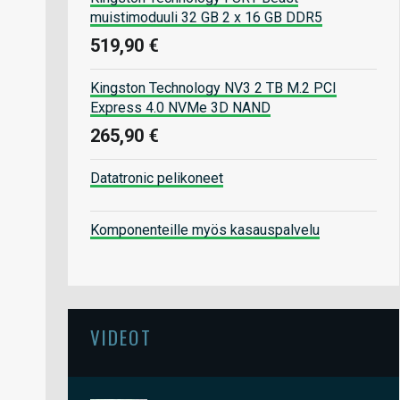
muistimoduuli 32 GB 2 x 16 GB DDR5
519,90 €
Kingston Technology NV3 2 TB M.2 PCI
Express 4.0 NVMe 3D NAND
265,90 €
Datatronic pelikoneet
Komponenteille myös kasauspalvelu
VIDEOT