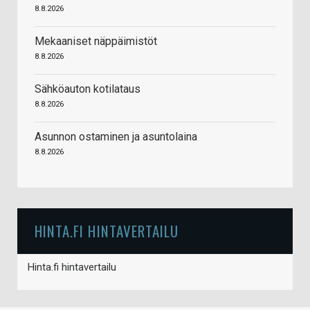
8.8.2026
Mekaaniset näppäimistöt
8.8.2026
Sähköauton kotilataus
8.8.2026
Asunnon ostaminen ja asuntolaina
8.8.2026
HINTA.FI HINTAVERTAILU
Hinta.fi hintavertailu