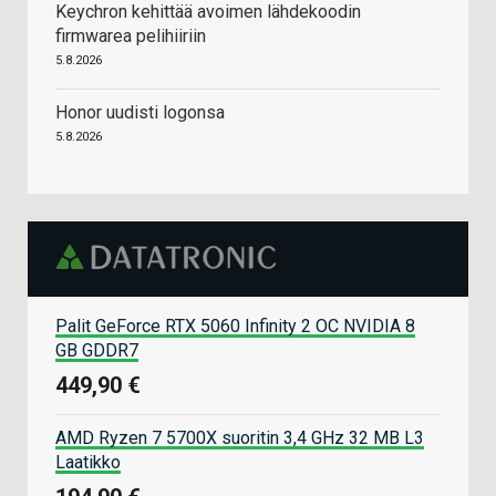
Keychron kehittää avoimen lähdekoodin
firmwarea pelihiiriin
5.8.2026
Honor uudisti logonsa
5.8.2026
Palit GeForce RTX 5060 Infinity 2 OC NVIDIA 8
GB GDDR7
449,90 €
AMD Ryzen 7 5700X suoritin 3,4 GHz 32 MB L3
Laatikko