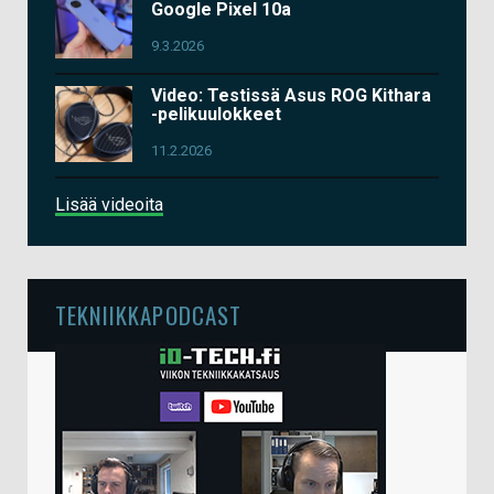
Google Pixel 10a
9.3.2026
Video: Testissä Asus ROG Kithara
-pelikuulokkeet
11.2.2026
Lisää videoita
TEKNIIKKAPODCAST