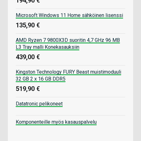
194,90 €
Microsoft Windows 11 Home sähköinen lisenssi
135,90 €
AMD Ryzen 7 9800X3D suoritin 4,7 GHz 96 MB
L3 Tray malli Konekasauksiin
439,00 €
Kingston Technology FURY Beast muistimoduuli
32 GB 2 x 16 GB DDR5
519,90 €
Datatronic pelikoneet
Komponenteille myös kasauspalvelu