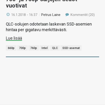
vuotivat
16.1.2018 - 16:37
/
Petrus Laine
Kommentit (20)
QLC-solujen odotetaan laskevan SSD-asemien
hintaa per gigatavu merkittävästi.
Lue lisää
660p
700p
760p
Intel
QLC
SSD-asemat