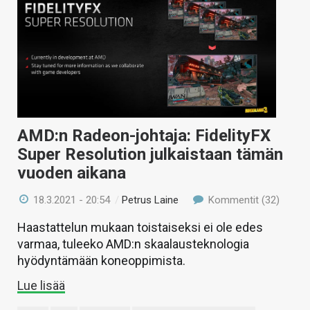
AMD:n Radeon-johtaja: FidelityFX
Super Resolution julkaistaan tämän
vuoden aikana
18.3.2021 - 20:54
/
Petrus Laine
Kommentit (32)
Haastattelun mukaan toistaiseksi ei ole edes
varmaa, tuleeko AMD:n skaalausteknologia
hyödyntämään koneoppimista.
Lue lisää