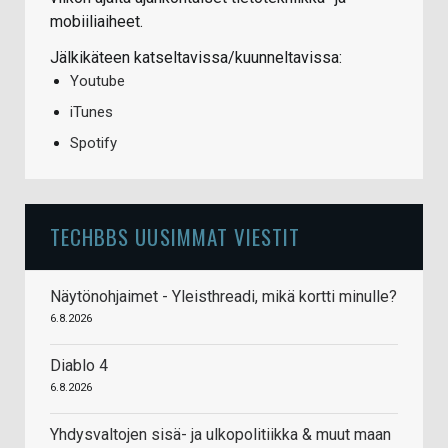
mobiiliaiheet.
Jälkikäteen katseltavissa/kuunneltavissa:
Youtube
iTunes
Spotify
TECHBBS UUSIMMAT VIESTIT
Näytönohjaimet - Yleisthreadi, mikä kortti minulle?
6.8.2026
Diablo 4
6.8.2026
Yhdysvaltojen sisä- ja ulkopolitiikka & muut maan