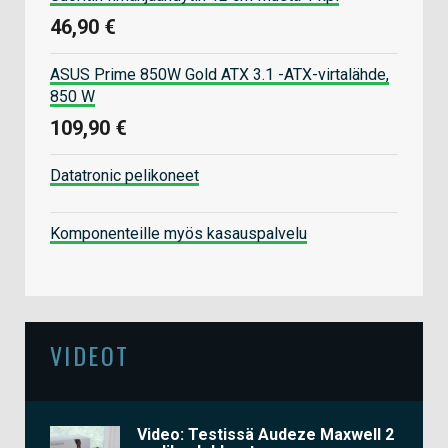
46,90 €
ASUS Prime 850W Gold ATX 3.1 -ATX-virtalähde,
850 W
109,90 €
Datatronic pelikoneet
Komponenteille myös kasauspalvelu
VIDEOT
Video: Testissä Audeze Maxwell 2