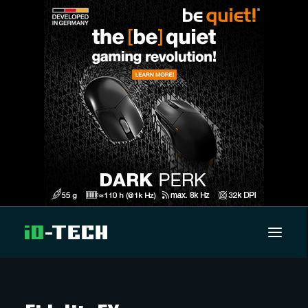
UUTISET