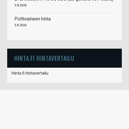
5.8.2026
Polttoaineen hinta
5.8.2026
HINTA.FI HINTAVERTAILU
Hinta.fi hintavertailu