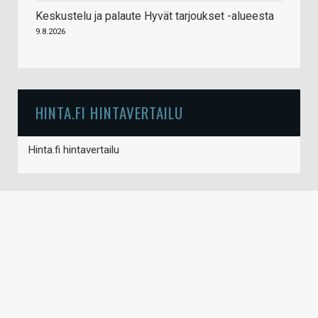
Keskustelu ja palaute Hyvät tarjoukset -alueesta
9.8.2026
HINTA.FI HINTAVERTAILU
Hinta.fi hintavertailu