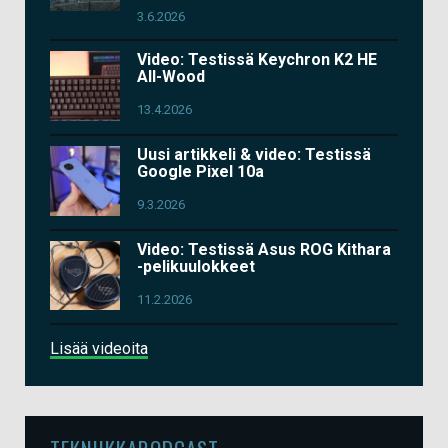
3.6.2026
Video: Testissä Keychron K2 HE
All-Wood
13.4.2026
Uusi artikkeli & video: Testissä
Google Pixel 10a
9.3.2026
Video: Testissä Asus ROG Kithara
-pelikuulokkeet
11.2.2026
Lisää videoita