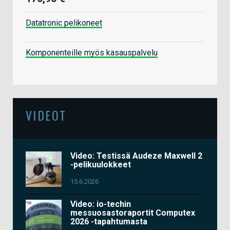
Datatronic pelikoneet
Komponenteille myös kasauspalvelu
VIDEOT
Video: Testissä Audeze Maxwell 2
-pelikuulokkeet
15.6.2026
Video: io-techin
messuosastoraportit Computex
2026 -tapahtumasta