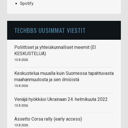
Spotify
TECHBBS UUSIMMAT VIESTIT
Poliittiset ja yhteiskunnalliset meemit (EI
KESKUSTELUA)
10.8.2026
Keskustelua muualla kuin Suomessa tapahtuvasta
maahanmuutosta ja sen ilmiöistä
10.8.2026
Venäjä hyökkäsi Ukrainaan 24. helmikuuta 2022
10.8.2026
Assetto Corsa rally (early access)
10.8.2026