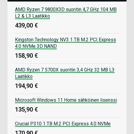
AMD Ryzen 7 9800X3D suoritin 4,7 GHz 104 MB
L2 & L3 Laatikko
439,00 €
Kingston Technology NV3 1 TB M.2 PCI Express
4.0 NVMe 3D NAND
158,90 €
AMD Ryzen 7 5700X suoritin 3,4 GHz 32 MB L3
Laatikko
194,90 €
Microsoft Windows 11 Home sähköinen lisenssi
135,90 €
Crucial P310 1 TB M.2 PCI Express 4.0 NVMe
170,90 €