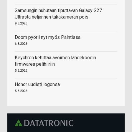
Samsungin huhutaan tiputtavan Galaxy S27
Ultrasta neljännen takakameran pois
9.8.2026
Doom pyörii nyt myös Paintissa
6.8.2026
Keychron kehittää avoimen lähdekoodin
firmwarea pelihiiriin
5.8.2026
Honor uudisti logonsa
5.8.2026