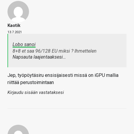
Kaotik
13.7.2021
Lobo sanoi
8+8 et saa 96/128 EU miksi ? Ihmettelen
Napsauta laajentaaksesi…
Jep, työpöytäsiru ensisijaisesti missä on iGPU mallia
riittää perustoimintaan
Kirjaudu sisään vastataksesi