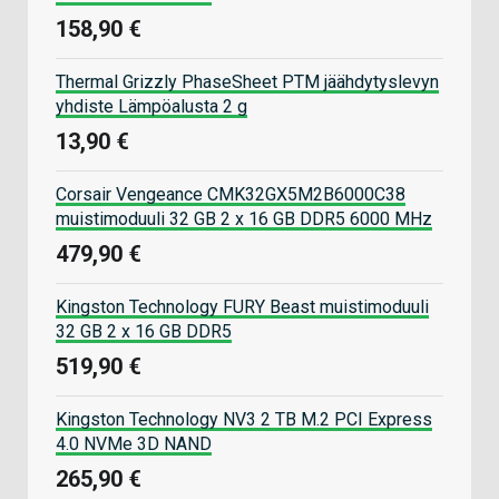
158,90 €
Thermal Grizzly PhaseSheet PTM jäähdytyslevyn
yhdiste Lämpöalusta 2 g
13,90 €
Corsair Vengeance CMK32GX5M2B6000C38
muistimoduuli 32 GB 2 x 16 GB DDR5 6000 MHz
479,90 €
Kingston Technology FURY Beast muistimoduuli
32 GB 2 x 16 GB DDR5
519,90 €
Kingston Technology NV3 2 TB M.2 PCI Express
4.0 NVMe 3D NAND
265,90 €