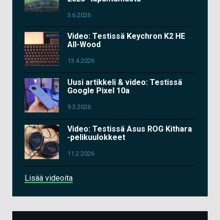
3.6.2026
Video: Testissä Keychron K2 HE
All-Wood
13.4.2026
Uusi artikkeli & video: Testissä
Google Pixel 10a
9.3.2026
Video: Testissä Asus ROG Kithara
-pelikuulokkeet
11.2.2026
Lisää videoita