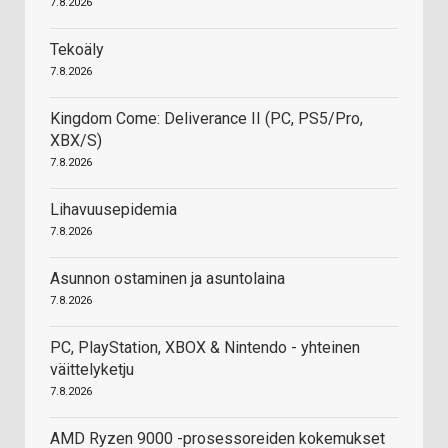
7.8.2026
Tekoäly
7.8.2026
Kingdom Come: Deliverance II (PC, PS5/Pro,
XBX/S)
7.8.2026
Lihavuusepidemia
7.8.2026
Asunnon ostaminen ja asuntolaina
7.8.2026
PC, PlayStation, XBOX & Nintendo - yhteinen
väittelyketju
7.8.2026
AMD Ryzen 9000 -prosessoreiden kokemukset