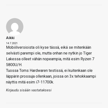
Aikki
14.7.2021
Mobiiliversioista oli kyse tässä, eikä se mitenkään
selvästi parempi ole, mutta onhan ne nytkin jo Tiger
Lakessa olleet vähän nopeampia, mitä esim Ryzen 7
5800U/H.
Tuossa Toms Hardwaren testissä, ei kuitenkaan ole
läppärin prossuja ollenkaan, joissa on 3x tehokkaampi
näyttis mitä esim i7-11700k.
Kirjaudu sisään vastataksesi