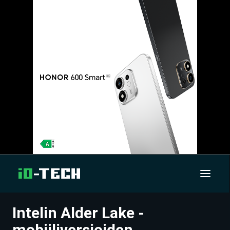
Intelin Alder Lake -
UUTISET
mobiiliversioiden