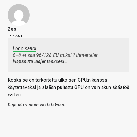
Zepi
13.7.2021
Lobo sanoi
8+8 et saa 96/128 EU miksi ? Ihmettelen
Napsauta laajentaaksesi…
Koska se on tarkoitettu ulkoisen GPU:n kanssa
käytettäväksi ja sisään pultattu GPU on vain akun säästöä
varten.
Kirjaudu sisään vastataksesi