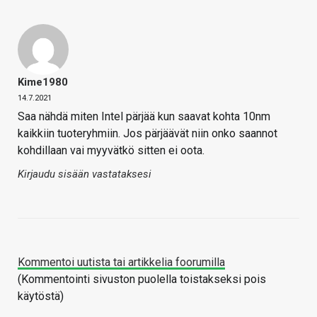
Kime1980
14.7.2021
Saa nähdä miten Intel pärjää kun saavat kohta 10nm
kaikkiin tuoteryhmiin. Jos pärjäävät niin onko saannot
kohdillaan vai myyvätkö sitten ei oota.
Kirjaudu sisään vastataksesi
Kommentoi uutista tai artikkelia foorumilla
(Kommentointi sivuston puolella toistakseksi pois
käytöstä)