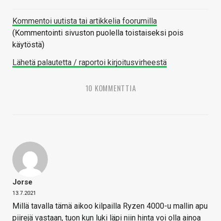
Kommentoi uutista tai artikkelia foorumilla
(Kommentointi sivuston puolella toistaiseksi pois
käytöstä)
Lähetä palautetta / raportoi kirjoitusvirheestä
10 KOMMENTTIA
Jorse
13.7.2021
Millä tavalla tämä aikoo kilpailla Ryzen 4000-u mallin apu
piirejä vastaan, tuon kun luki läpi niin hinta voi olla ainoa