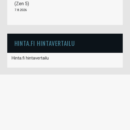
(Zen 5)
7.8.2026
HINTA.FI HINTAVERTAILU
Hinta.fi hintavertailu