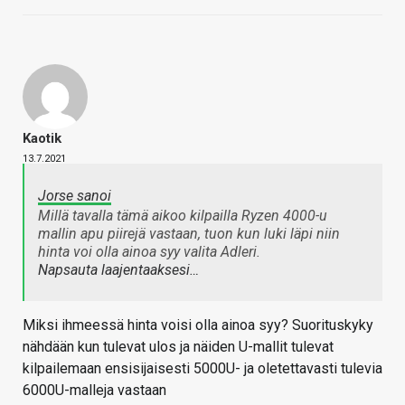
Kaotik
13.7.2021
Jorse sanoi
Millä tavalla tämä aikoo kilpailla Ryzen 4000-u
mallin apu piirejä vastaan, tuon kun luki läpi niin
hinta voi olla ainoa syy valita Adleri.
Napsauta laajentaaksesi…
Miksi ihmeessä hinta voisi olla ainoa syy? Suorituskyky
nähdään kun tulevat ulos ja näiden U-mallit tulevat
kilpailemaan ensisijaisesti 5000U- ja oletettavasti tulevia
6000U-malleja vastaan