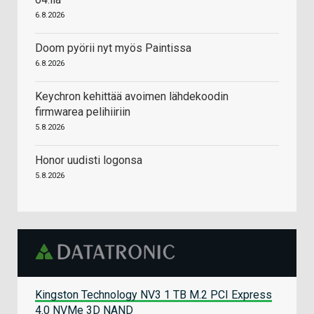
6.8.2026
Doom pyörii nyt myös Paintissa
6.8.2026
Keychron kehittää avoimen lähdekoodin
firmwarea pelihiiriin
5.8.2026
Honor uudisti logonsa
5.8.2026
Kingston Technology NV3 1 TB M.2 PCI Express
4.0 NVMe 3D NAND