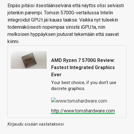
Enpäs pitäisi itsestäänselvänä että näyttis olisi selvästi
jotenkin parempi. Tomsin 5700G-vertailussa Intelin
integroidut GPU:t jäi kauas taakse. Vaikka nyt tuleekin
todennäköisesti nopempaa sinistä iGPU:ta, niin
melkoisen hyppäyksen joutuvat tekemään että saavat
kiinni.
AMD Ryzen 7 5700G Review:
Fastest Integrated Graphics
Ever
Your best choice, if you don't use
discrete graphics.
http://www.tomshardware.com
Kirjaudu sisään vastataksesi