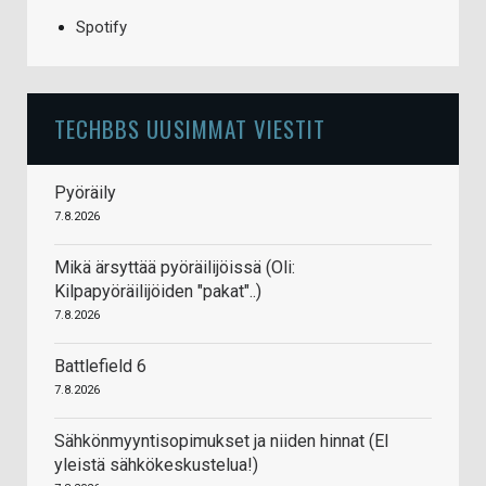
Spotify
TECHBBS UUSIMMAT VIESTIT
Pyöräily
7.8.2026
Mikä ärsyttää pyöräilijöissä (Oli:
Kilpapyöräilijöiden "pakat"..)
7.8.2026
Battlefield 6
7.8.2026
Sähkönmyyntisopimukset ja niiden hinnat (EI
yleistä sähkökeskustelua!)