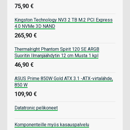
75,90 €
Kingston Technology NV3 2 TB M.2 PCI Express
4.0 NVMe 3D NAND
265,90 €
Thermalright Phantom Spirit 120 SE ARGB
Suoritin Ilmanjäähdytin 12 cm Musta 1 kpl
46,90 €
ASUS Prime 850W Gold ATX 3.1 -ATX-virtalähde,
850 W
109,90 €
Datatronic pelikoneet
Komponenteille myös kasauspalvelu