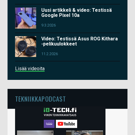
Uusi artikkeli & video: Testissä
Google Pixel 10a
9.3.2026
Video: Testissä Asus ROG Kithara
-pelikuulokkeet
11.2.2026
Lisää videoita
TEKNIIKKAPODCAST