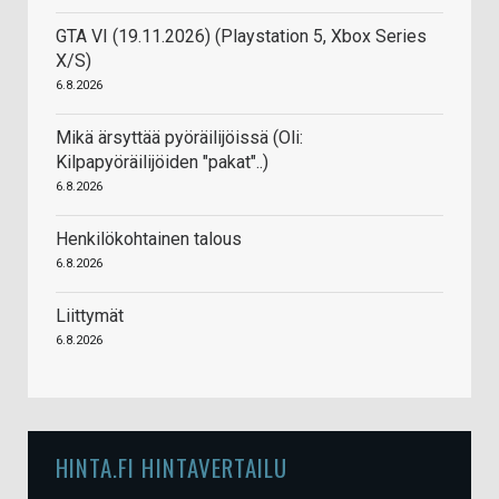
GTA VI (19.11.2026) (Playstation 5, Xbox Series
X/S)
6.8.2026
Mikä ärsyttää pyöräilijöissä (Oli:
Kilpapyöräilijöiden "pakat"..)
6.8.2026
Henkilökohtainen talous
6.8.2026
Liittymät
6.8.2026
HINTA.FI HINTAVERTAILU