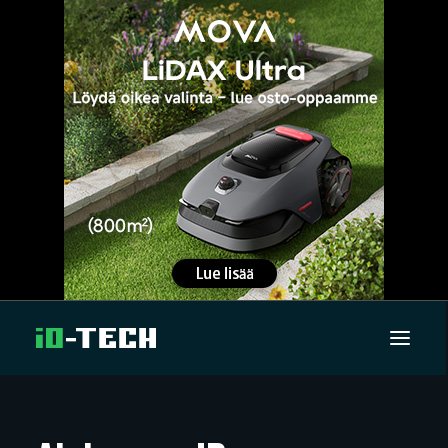
UUTISET