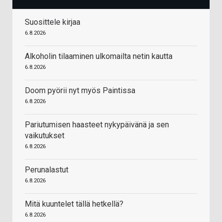
Suosittele kirjaa
6.8.2026
Alkoholin tilaaminen ulkomailta netin kautta
6.8.2026
Doom pyörii nyt myös Paintissa
6.8.2026
Pariutumisen haasteet nykypäivänä ja sen
vaikutukset
6.8.2026
Perunalastut
6.8.2026
Mitä kuuntelet tällä hetkellä?
6.8.2026