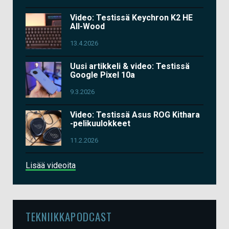
Video: Testissä Keychron K2 HE
All-Wood
13.4.2026
Uusi artikkeli & video: Testissä
Google Pixel 10a
9.3.2026
Video: Testissä Asus ROG Kithara
-pelikuulokkeet
11.2.2026
Lisää videoita
TEKNIIKKAPODCAST