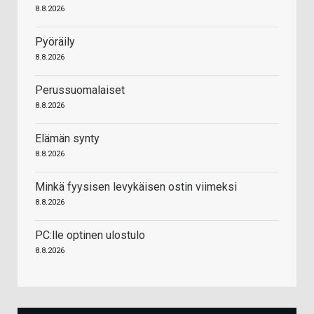
8.8.2026
Pyöräily
8.8.2026
Perussuomalaiset
8.8.2026
Elämän synty
8.8.2026
Minkä fyysisen levykäisen ostin viimeksi
8.8.2026
PC:lle optinen ulostulo
8.8.2026