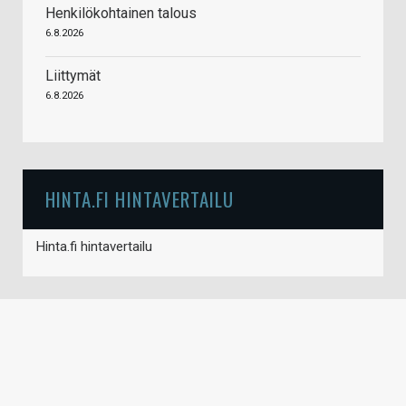
Henkilökohtainen talous
6.8.2026
Liittymät
6.8.2026
HINTA.FI HINTAVERTAILU
Hinta.fi hintavertailu