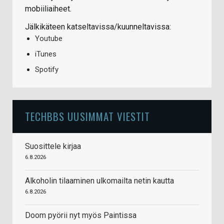
mobiiliaiheet.
Jälkikäteen katseltavissa/kuunneltavissa:
Youtube
iTunes
Spotify
TECHBBS UUSIMMAT VIESTIT
Suosittele kirjaa
6.8.2026
Alkoholin tilaaminen ulkomailta netin kautta
6.8.2026
Doom pyörii nyt myös Paintissa