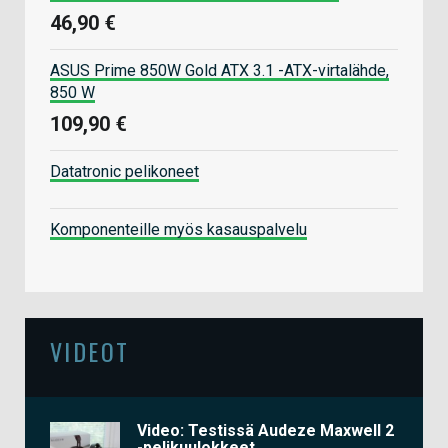
46,90 €
ASUS Prime 850W Gold ATX 3.1 -ATX-virtalähde,
850 W
109,90 €
Datatronic pelikoneet
Komponenteille myös kasauspalvelu
VIDEOT
Video: Testissä Audeze Maxwell 2
-pelikuulokkeet