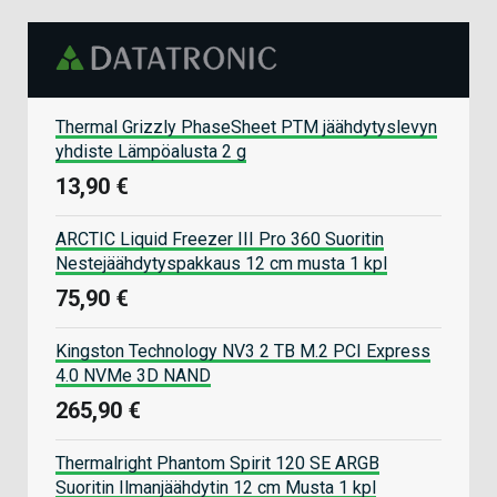
Thermal Grizzly PhaseSheet PTM jäähdytyslevyn
yhdiste Lämpöalusta 2 g
13,90 €
ARCTIC Liquid Freezer III Pro 360 Suoritin
Nestejäähdytyspakkaus 12 cm musta 1 kpl
75,90 €
Kingston Technology NV3 2 TB M.2 PCI Express
4.0 NVMe 3D NAND
265,90 €
Thermalright Phantom Spirit 120 SE ARGB
Suoritin Ilmanjäähdytin 12 cm Musta 1 kpl