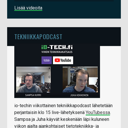
Lisää videoita
TEKNIIKKAPODCAST
io-techin viikottainen tekniikkapodcast lähetetään
perjantaisin klo 15 live-lähetyksenä
YouTubessa
.
Sampsa ja Juha käyvät keskenään läpi kuluneen
viikon ajalta ajankohtaiset tietotekniikka- ja