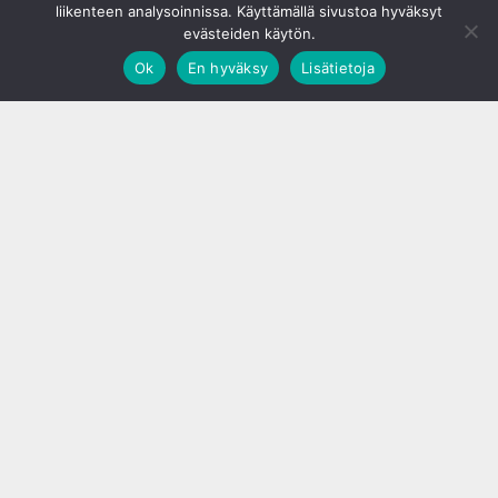
liikenteen analysoinnissa. Käyttämällä sivustoa hyväksyt
evästeiden käytön.
Ok
En hyväksy
Lisätietoja
;