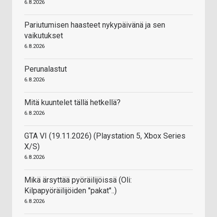
6.8.2026
Pariutumisen haasteet nykypäivänä ja sen
vaikutukset
6.8.2026
Perunalastut
6.8.2026
Mitä kuuntelet tällä hetkellä?
6.8.2026
GTA VI (19.11.2026) (Playstation 5, Xbox Series
X/S)
6.8.2026
Mikä ärsyttää pyöräilijöissä (Oli:
Kilpapyöräilijöiden "pakat"..)
6.8.2026