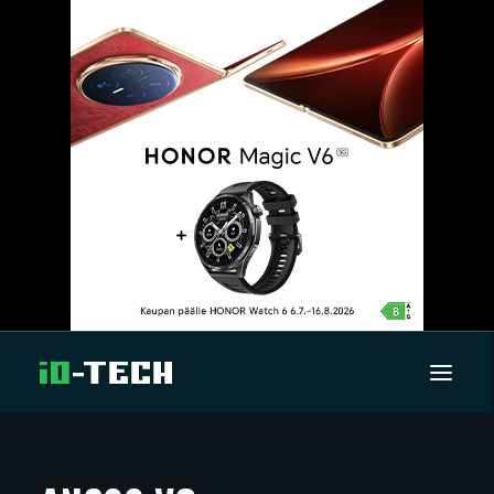
UUTISET