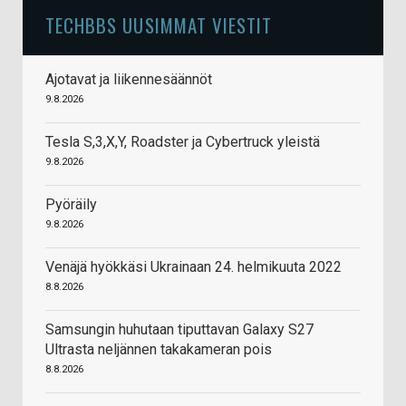
TECHBBS UUSIMMAT VIESTIT
Ajotavat ja liikennesäännöt
9.8.2026
Tesla S,3,X,Y, Roadster ja Cybertruck yleistä
9.8.2026
Pyöräily
9.8.2026
Venäjä hyökkäsi Ukrainaan 24. helmikuuta 2022
8.8.2026
Samsungin huhutaan tiputtavan Galaxy S27
Ultrasta neljännen takakameran pois
8.8.2026