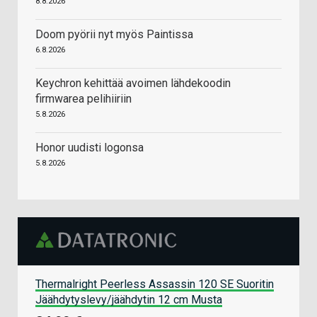
8.8.2026
Doom pyörii nyt myös Paintissa
6.8.2026
Keychron kehittää avoimen lähdekoodin
firmwarea pelihiiriin
5.8.2026
Honor uudisti logonsa
5.8.2026
Thermalright Peerless Assassin 120 SE Suoritin
Jäähdytyslevy/jäähdytin 12 cm Musta