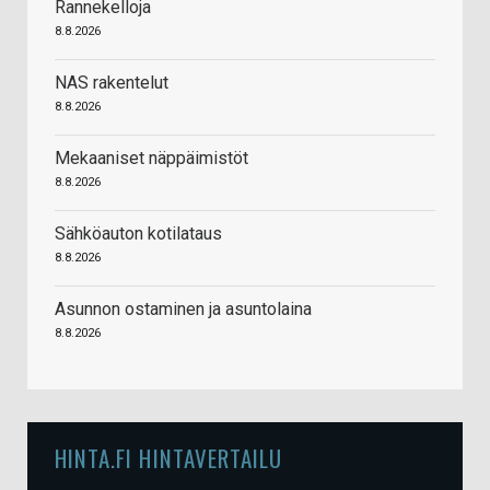
Rannekelloja
8.8.2026
NAS rakentelut
8.8.2026
Mekaaniset näppäimistöt
8.8.2026
Sähköauton kotilataus
8.8.2026
Asunnon ostaminen ja asuntolaina
8.8.2026
HINTA.FI HINTAVERTAILU