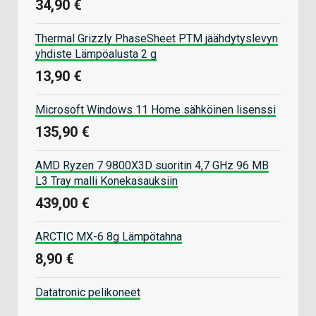
34,90 €
Thermal Grizzly PhaseSheet PTM jäähdytyslevyn
yhdiste Lämpöalusta 2 g
13,90 €
Microsoft Windows 11 Home sähköinen lisenssi
135,90 €
AMD Ryzen 7 9800X3D suoritin 4,7 GHz 96 MB
L3 Tray malli Konekasauksiin
439,00 €
ARCTIC MX-6 8g Lämpötahna
8,90 €
Datatronic pelikoneet