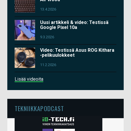
13.4.2026
Uusi artikkeli & video: Testissä
Google Pixel 10a
9.3.2026
Video: Testissä Asus ROG Kithara
-pelikuulokkeet
11.2.2026
Lisää videoita
TEKNIIKKAPODCAST