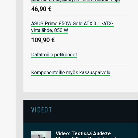
46,90 €
ASUS Prime 850W Gold ATX 3.1 -ATX-
virtalähde, 850 W
109,90 €
Datatronic pelikoneet
Komponenteille myös kasauspalvelu
VIDEOT
Video: Testissä Audeze