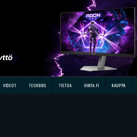
VIDEOT
TECHBBS
TIETOA
HINTA.FI
KAUPPA