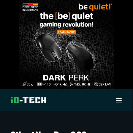
UUTISET