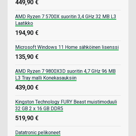
449,90 €
AMD Ryzen 7 5700X suoritin 3,4 GHz 32 MB L3
Laatikko
194,90 €
Microsoft Windows 11 Home sähköinen lisenssi
135,90 €
AMD Ryzen 7 9800X3D suoritin 4,7 GHz 96 MB
L3 Tray malli Konekasauksiin
439,00 €
Kingston Technology FURY Beast muistimoduuli
32 GB 2 x 16 GB DDR5
519,90 €
Datatronic pelikoneet