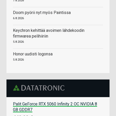
7.8.2026
Doom pyörii nyt myös Paintissa
6.8.2026
Keychron kehittää avoimen lähdekoodin
firmwarea pelihiiriin
5.8.2026
Honor uudisti logonsa
5.8.2026
Palit GeForce RTX 5060 Infinity 2 OC NVIDIA 8
GB GDDR7