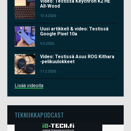
Video: Testissä Keychron K2 HE
All-Wood
13.4.2026
Uusi artikkeli & video: Testissä
Google Pixel 10a
9.3.2026
Video: Testissä Asus ROG Kithara
-pelikuulokkeet
11.2.2026
Lisää videoita
TEKNIIKKAPODCAST