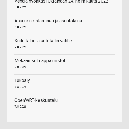
Venäjä hyökkäsi Ukrainaan 24. helmikuuta 2022
8.8.2026
Asunnon ostaminen ja asuntolaina
8.8.2026
Kuitu talon ja autotallin välille
7.8.2026
Mekaaniset näppäimistöt
7.8.2026
Tekoäly
7.8.2026
OpenWRT-keskustelu
7.8.2026