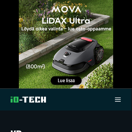
UUTISET