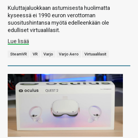
Kuluttajaluokkaan astumisesta huolimatta
kyseessä ei 1990 euron verottoman
suositushintansa myötä edelleenkään ole
edulliset virtuaalilasit.
Lue lisää
SteamVR
VR
Varjo
Varjo Aero
Virtuaalilasit