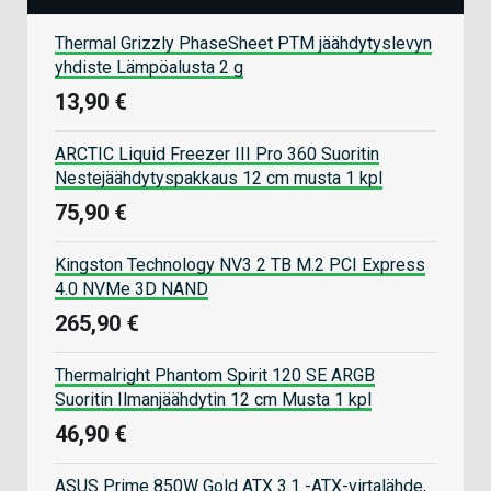
Thermal Grizzly PhaseSheet PTM jäähdytyslevyn
yhdiste Lämpöalusta 2 g
13,90 €
ARCTIC Liquid Freezer III Pro 360 Suoritin
Nestejäähdytyspakkaus 12 cm musta 1 kpl
75,90 €
Kingston Technology NV3 2 TB M.2 PCI Express
4.0 NVMe 3D NAND
265,90 €
Thermalright Phantom Spirit 120 SE ARGB
Suoritin Ilmanjäähdytin 12 cm Musta 1 kpl
46,90 €
ASUS Prime 850W Gold ATX 3.1 -ATX-virtalähde,