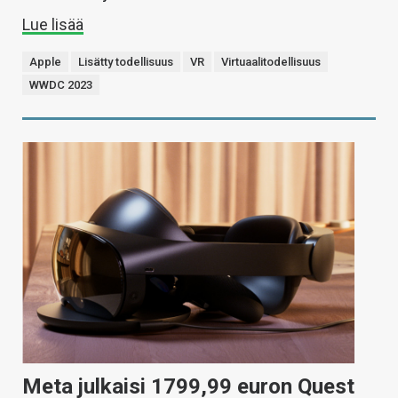
Lue lisää
Apple
Lisätty todellisuus
VR
Virtuaalitodellisuus
WWDC 2023
Meta julkaisi 1799,99 euron Quest