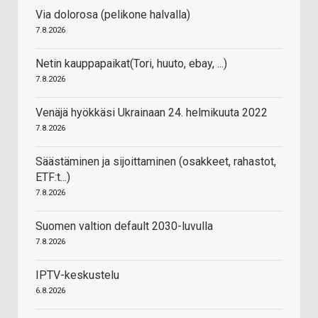
Via dolorosa (pelikone halvalla)
7.8.2026
Netin kauppapaikat(Tori, huuto, ebay, ...)
7.8.2026
Venäjä hyökkäsi Ukrainaan 24. helmikuuta 2022
7.8.2026
Säästäminen ja sijoittaminen (osakkeet, rahastot,
ETF:t...)
7.8.2026
Suomen valtion default 2030-luvulla
7.8.2026
IPTV-keskustelu
6.8.2026