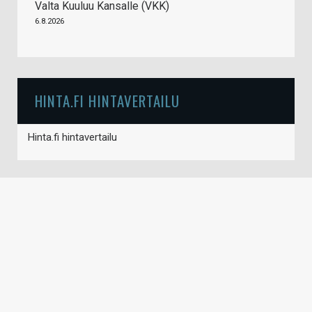
Valta Kuuluu Kansalle (VKK)
6.8.2026
HINTA.FI HINTAVERTAILU
Hinta.fi hintavertailu