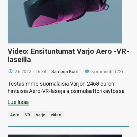
Video: Ensituntumat Varjo Aero -VR-
laseilla
2.6.2022 - 16:38
/
Sampsa Kurri
Kommentit (22)
Testasimme suomalaisia Varjon 2468 euron
hintaisia Aero-VR-laseja ajosimulaattorikäytössä.
Lue lisää
Aero
VR
Varjo
video