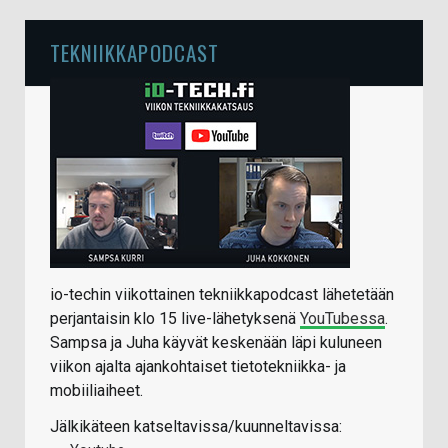
TEKNIIKKAPODCAST
io-techin viikottainen tekniikkapodcast lähetetään
perjantaisin klo 15 live-lähetyksenä
YouTubessa
.
Sampsa ja Juha käyvät keskenään läpi kuluneen
viikon ajalta ajankohtaiset tietotekniikka- ja
mobiiliaiheet.
Jälkikäteen katseltavissa/kuunneltavissa: