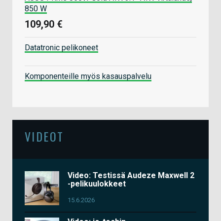
850 W
109,90 €
Datatronic pelikoneet
Komponenteille myös kasauspalvelu
VIDEOT
Video: Testissä Audeze Maxwell 2
-pelikuulokkeet
15.6.2026