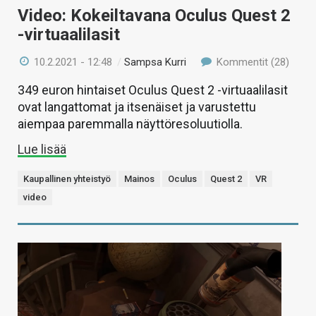
Video: Kokeiltavana Oculus Quest 2
-virtuaalilasit
10.2.2021 - 12:48
/
Sampsa Kurri
Kommentit (28)
349 euron hintaiset Oculus Quest 2 -virtuaalilasit
ovat langattomat ja itsenäiset ja varustettu
aiempaa paremmalla näyttöresoluutiolla.
Lue lisää
Kaupallinen yhteistyö
Mainos
Oculus
Quest 2
VR
video