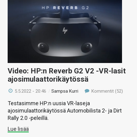
Video: HP:n Reverb G2 V2 -VR-lasit
ajosimulaattorikäytössä
5.5.2022 - 20:46
/
Sampsa Kurri
Kommentit (52)
Testasimme HP:n uusia VR-laseja
ajosimulaattorikäytössä Automobilista 2- ja Dirt
Rally 2.0 -peleillä.
Lue lisää