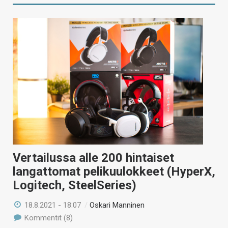
Vertailussa alle 200 hintaiset
langattomat pelikuulokkeet (HyperX,
Logitech, SteelSeries)
18.8.2021 - 18:07
/
Oskari Manninen
Kommentit (8)