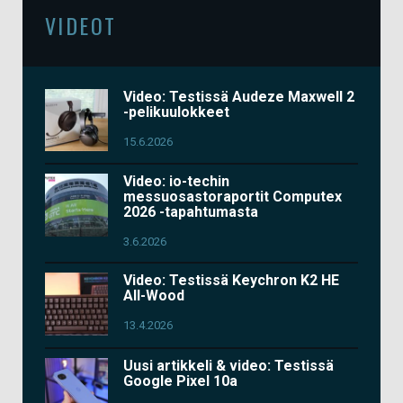
VIDEOT
Video: Testissä Audeze Maxwell 2
-pelikuulokkeet
15.6.2026
Video: io-techin
messuosastoraportit Computex
2026 -tapahtumasta
3.6.2026
Video: Testissä Keychron K2 HE
All-Wood
13.4.2026
Uusi artikkeli & video: Testissä
Google Pixel 10a