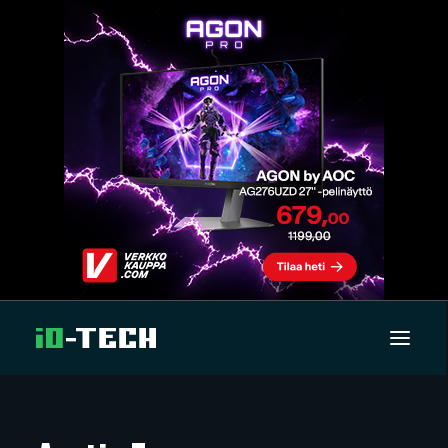
UUTISET