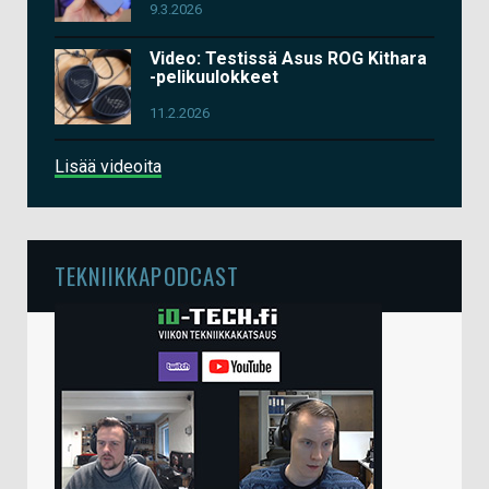
9.3.2026
Video: Testissä Asus ROG Kithara
-pelikuulokkeet
11.2.2026
Lisää videoita
TEKNIIKKAPODCAST