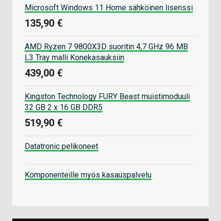
Microsoft Windows 11 Home sähköinen lisenssi
135,90 €
AMD Ryzen 7 9800X3D suoritin 4,7 GHz 96 MB
L3 Tray malli Konekasauksiin
439,00 €
Kingston Technology FURY Beast muistimoduuli
32 GB 2 x 16 GB DDR5
519,90 €
Datatronic pelikoneet
Komponenteille myös kasauspalvelu