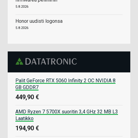
5.8.2026
Honor uudisti logonsa
5.8.2026
Palit GeForce RTX 5060 Infinity 2 OC NVIDIA 8
GB GDDR7
449,90 €
AMD Ryzen 7 5700X suoritin 3,4 GHz 32 MB L3
Laatikko
194,90 €