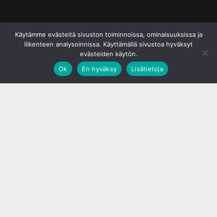
© S&J Media Oy
Käytämme evästeitä sivuston toiminnoissa, ominaisuuksissa ja
liikenteen analysoinnissa. Käyttämällä sivustoa hyväksyt
evästeiden käytön.
Ok
En hyväksy
Lisätietoja
;