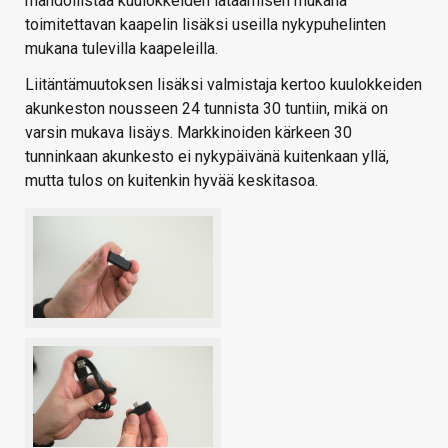
mahdollistaa kuulokkeiden lataamisen mukana
toimitettavan kaapelin lisäksi useilla nykypuhelinten
mukana tulevilla kaapeleilla.
Liitäntämuutoksen lisäksi valmistaja kertoo kuulokkeiden
akunkeston nousseen 24 tunnista 30 tuntiin, mikä on
varsin mukava lisäys. Markkinoiden kärkeen 30
tunninkaan akunkesto ei nykypäivänä kuitenkaan yllä,
mutta tulos on kuitenkin hyvää keskitasoa.