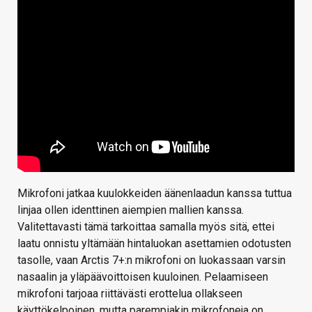
Mikrofoni jatkaa kuulokkeiden äänenlaadun kanssa tuttua
linjaa ollen identtinen aiempien mallien kanssa.
Valitettavasti tämä tarkoittaa samalla myös sitä, ettei
laatu onnistu yltämään hintaluokan asettamien odotusten
tasolle, vaan Arctis 7+:n mikrofoni on luokassaan varsin
nasaalin ja yläpäävoittoisen kuuloinen. Pelaamiseen
mikrofoni tarjoaa riittävästi erottelua ollakseen
käyttökelpoinen, mutta parempiakin mikrofoneja on