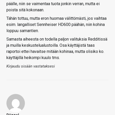
päälle, niin se vaimentaa tuota jonkin verran, mutta ei
poista sitä kokonaan.
Tähän tottuu, mutta eron huomaa välittömästi, jos vaihtaa
esim. langalliset Sennheiser HD600 päähän, niin kohina
loppuu samantien.
Samasta aiheesta on todella paljon valituksia Redditissä
ja muilla keskustelualustoilla. Osa käyttäjistä taas
raportoi ettei havaitse mitään kohinaa, mutta olisiko ko.
käyttäjillä heikompi kuulo tms.
Kirjaudu sisään vastataksesi