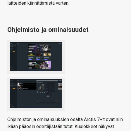
laitteiden kiinnittämistä varten.
Ohjelmisto ja ominaisuudet
Ohjelmiston ja ominaisuuksien osalta Arctis 7+:t ovat niin
ikään pääosin edeltäjistään tutut. Kuulokkeet näkyvät