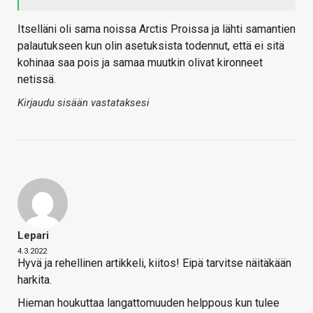
Itselläni oli sama noissa Arctis Proissa ja lähti samantien
palautukseen kun olin asetuksista todennut, että ei sitä
kohinaa saa pois ja samaa muutkin olivat kironneet
netissä.
Kirjaudu sisään vastataksesi
Lepari
4.3.2022
Hyvä ja rehellinen artikkeli, kiitos! Eipä tarvitse näitäkään
harkita.
Hieman houkuttaa langattomuuden helppous kun tulee