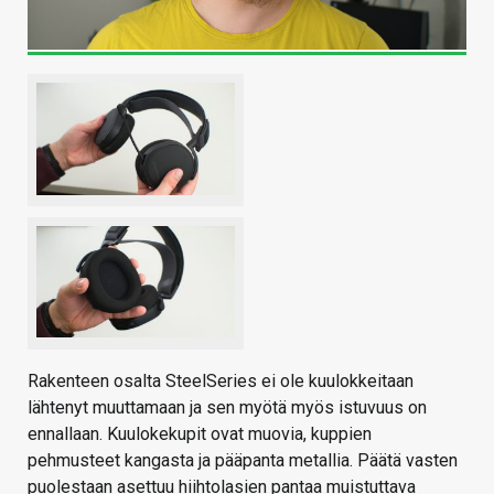
Rakenteen osalta SteelSeries ei ole kuulokkeitaan
lähtenyt muuttamaan ja sen myötä myös istuvuus on
ennallaan. Kuulokekupit ovat muovia, kuppien
pehmusteet kangasta ja pääpanta metallia. Päätä vasten
puolestaan asettuu hiihtolasien pantaa muistuttava