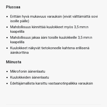
Plussaa
Erittäin hyvä mukavuus varauksin (eivät välttämättä sovi
isoille päille)
Mahdollisuus kiinnittää kuulokkeet myös 3,5 mm:n
kaapelilla
Mahdollisuus jakaa ääni toisille kuulokkeille 3,5 mm:n
kaapelilla
Kuulokkeet näkyvät tietokoneelle kahtena erillisenä
äänikorttina
Miinusta
Mikrofonin äänenlaatu
Kuulokkeiden äänenlaatu
Edeltäjämallista karsittu vastaanotinpalikka varauksin