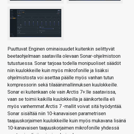
Puuttuvat Enginen ominaisuudet kuitenkin selittyvät
beetaohjelmaan saatavilla olevaan Sonar-ohjelmistoon
tutustuessa. Sonar tarjoaa todella monipuoliset säädöt
niin kuulokkeille kuin myös mikrofonille ja lisäksi
ohjelmistosta voi asettaa päälle myös vanhan tutun
kompressorin sekä tilaäänimallinnuksen kuulokkeille.
Sonar ei kuitenkaan ole vain Arctis 7+:lle saatavissa,
vaan se toimii kaikilla kuulokkeilla ja äänikorteilla eli
myös vanhemmat Arctis 7 -mallit voivat sitä hyödyntää.
Sonar sisältää niin 10-kanavaisen parametrisen
taajuuskorjaimen kuulokkeille kuin myös mukavana lisänä
10-kanavaisen taajuuskorjaimen mikrofonille yhdessä