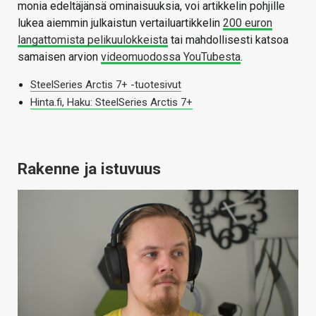
monia edeltäjänsä ominaisuuksia, voi artikkelin pohjille
lukea aiemmin julkaistun vertailuartikkelin
200 euron
langattomista pelikuulokkeista
tai mahdollisesti katsoa
samaisen arvion
videomuodossa YouTubesta
.
SteelSeries Arctis 7+ -tuotesivut
Hinta.fi, Haku: SteelSeries Arctis 7+
Rakenne ja istuvuus