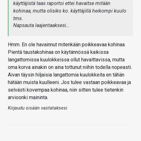
käyttäjistä taas raportoi ettei havaitse mitään
kohinaa, mutta olisiko ko. käyttäjillä heikompi kuulo
tms.
Napsauta laajentaaksesi…
Hmm. En ole havainnut mitenkään poikkeavaa kohinaa.
Pientä taustakohinaa on käytännössä kaikissa
langattomissa kuulokkeissa ollut havaittavissa, mutta
oma korva ainakin on aina tottunut niihin todella nopeasti.
Aivan täysin hiljaisia langattomia kuulokkeita en tähän
hätään muista kuulleeni. Jos tulee vastaan poikkeavaa ja
selvästi kovempaa kohinaa, niin sitten tulee tietenkin
arvioonki maininta.
Kirjaudu sisään vastataksesi