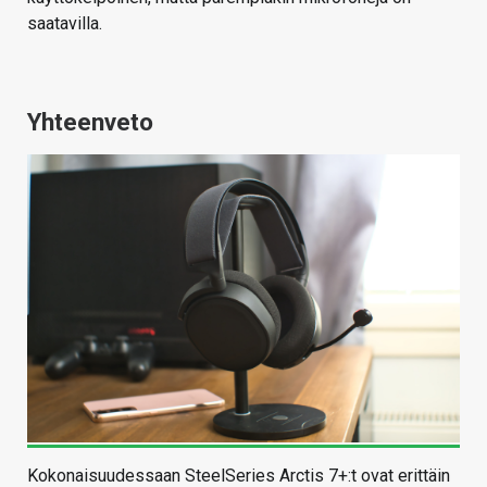
saatavilla.
Yhteenveto
Kokonaisuudessaan SteelSeries Arctis 7+:t ovat erittäin