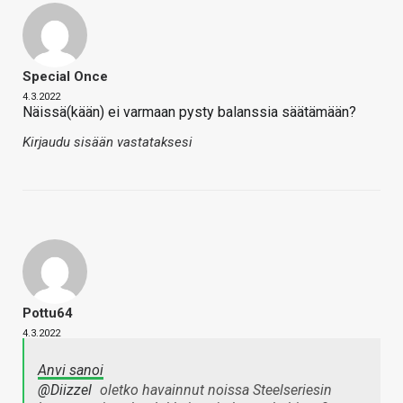
Special Once
4.3.2022
Näissä(kään) ei varmaan pysty balanssia säätämään?
Kirjaudu sisään vastataksesi
Pottu64
4.3.2022
Anvi sanoi
@Diizzel
oletko havainnut noissa Steelseriesin