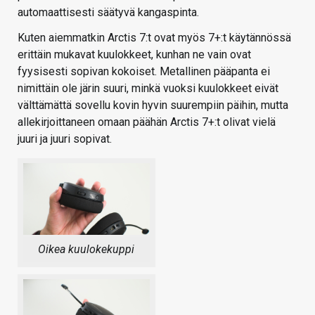
automaattisesti säätyvä kangaspinta.
Kuten aiemmatkin Arctis 7:t ovat myös 7+:t käytännössä
erittäin mukavat kuulokkeet, kunhan ne vain ovat
fyysisesti sopivan kokoiset. Metallinen pääpanta ei
nimittäin ole järin suuri, minkä vuoksi kuulokkeet eivät
välttämättä sovellu kovin hyvin suurempiin päihin, mutta
allekirjoittaneen omaan päähän Arctis 7+:t olivat vielä
juuri ja juuri sopivat.
Oikea kuulokekuppi