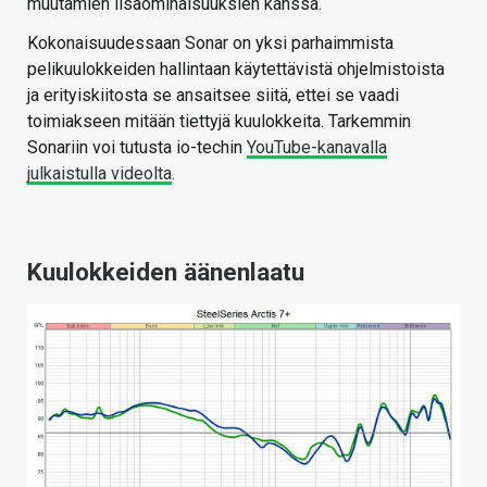
muutamien lisäominaisuuksien kanssa.
Kokonaisuudessaan Sonar on yksi parhaimmista
pelikuulokkeiden hallintaan käytettävistä ohjelmistoista
ja erityiskiitosta se ansaitsee siitä, ettei se vaadi
toimiakseen mitään tiettyjä kuulokkeita. Tarkemmin
Sonariin voi tutusta io-techin
YouTube-kanavalla
julkaistulla videolta
.
Kuulokkeiden äänenlaatu