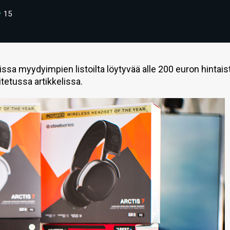
15
sa myydyimpien listoilta löytyvää alle 200 euron hintais
itetussa artikkelissa.