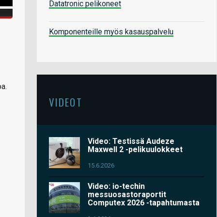
Datatronic pelikoneet
Komponenteille myös kasauspalvelu
a.
VIDEOT
Video: Testissä Audeze
Maxwell 2 -pelikuulokkeet
15.6.2026
Video: io-techin
messuosastoraportit
Computex 2026 -tapahtumasta