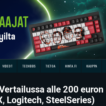
VIDEOT
TECHBBS
TIETOA
HINTA.FI
KAUPPA
 Vertailussa alle 200 euron
, Logitech, SteelSeries)