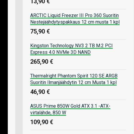
13,90 €
ARCTIC Liquid Freezer III Pro 360 Suoritin
Nestejäähdytyspakkaus 12 cm musta 1 kpl
75,90 €
Kingston Technology NV3 2 TB M.2 PCI
Express 4.0 NVMe 3D NAND
265,90 €
Thermalright Phantom Spirit 120 SE ARGB
Suoritin Ilmanjäähdytin 12 cm Musta 1 kpl
46,90 €
ASUS Prime 850W Gold ATX 3.1 -ATX-
virtalähde, 850 W
109,90 €