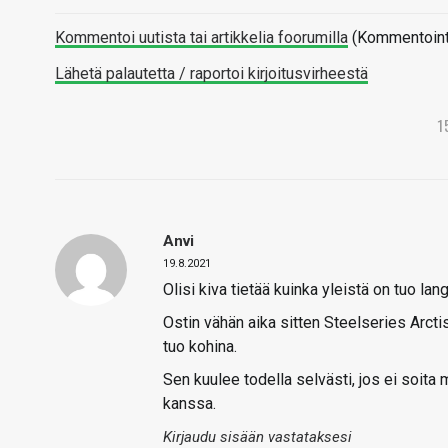
Kommentoi uutista tai artikkelia foorumilla
(Kommentointi 
Lähetä palautetta / raportoi kirjoitusvirheestä
1
Anvi
19.8.2021
Olisi kiva tietää kuinka yleistä on tuo l
Ostin vähän aika sitten Steelseries Arcti
tuo kohina.
Sen kuulee todella selvästi, jos ei soita 
kanssa.
Kirjaudu sisään vastataksesi