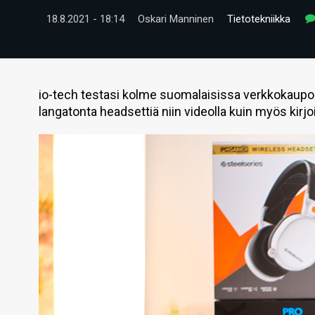
18.8.2021 - 18:14
Oskari Manninen
Tietotekniikka
io-tech testasi kolme suomalaisissa verkkokaupois
langatonta headsettiä niin videolla kuin myös kirjo