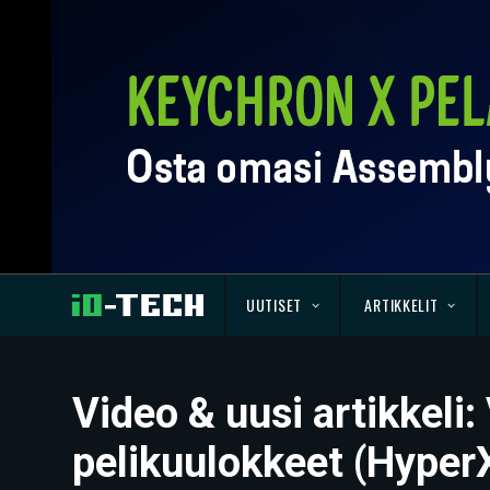
UUTISET
ARTIKKELIT
Video & uusi artikkeli:
pelikuulokkeet (HyperX