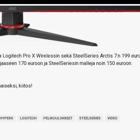
a Logitech Pro X Wirelessin sekä SteelSeries Arctis 7:n 199 euro
ajaaseen 170 euroon ja SteelSeriesin malleja noin 150 euroon.
aiseksi, kiitos!
HYPERX
LOGITECH
PELIKUULOKKEET
STEELSERIES
VIDEO