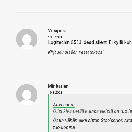
Vesiperä
19.8.2021
Logitechin G533, dead silent. Ei kyllä koh
Kirjaudu sisään vastataksesi
Minbarian
19.8.2021
Anvi sanoi
Olisi kiva tietää kuinka yleistä on tu
Ostin vähän aika sitten Steelseries Arc
tuo kohina.