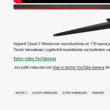
HyperX Cloud II Wirelessin suositushinta on 170 euroa j
Testin tekoaikaan Logitechin kuulokkeita sai kuitenkin v
Katso video YouTubessa
Jos pidit videosta niin
tilaa io-techin YouTube-kanava
ilm
ARCTIS 7
CLOUD II WIRELESS
G PRO X WIRELESS
HEADSET