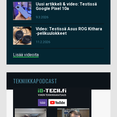
Uusi artikkeli & video: Testissä
Google Pixel 10a
9.3.2026
Video: Testissä Asus ROG Kithara
-pelikuulokkeet
11.2.2026
Lisää videoita
TEKNIIKKAPODCAST