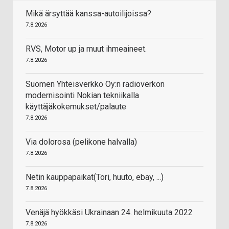
Mikä ärsyttää kanssa-autoilijoissa?
7.8.2026
RVS, Motor up ja muut ihmeaineet.
7.8.2026
Suomen Yhteisverkko Oy:n radioverkon
modernisointi Nokian tekniikalla
käyttäjäkokemukset/palaute
7.8.2026
Via dolorosa (pelikone halvalla)
7.8.2026
Netin kauppapaikat(Tori, huuto, ebay, ...)
7.8.2026
Venäjä hyökkäsi Ukrainaan 24. helmikuuta 2022
7.8.2026