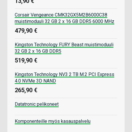
13,90 €
Corsair Vengeance CMK32GX5M2B6000C38
muistimoduuli 32 GB 2 x 16 GB DDR5 6000 MHz
479,90 €
Kingston Technology FURY Beast muistimoduuli
32 GB 2 x 16 GB DDR5
519,90 €
Kingston Technology NV3 2 TB M.2 PCI Express
4.0 NVMe 3D NAND
265,90 €
Datatronic pelikoneet
Komponenteille myös kasauspalvelu