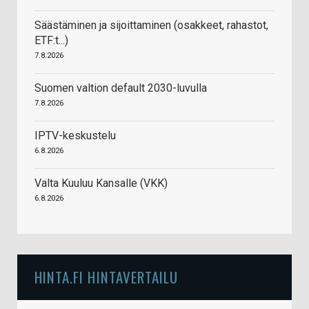
Säästäminen ja sijoittaminen (osakkeet, rahastot,
ETF:t...)
7.8.2026
Suomen valtion default 2030-luvulla
7.8.2026
IPTV-keskustelu
6.8.2026
Valta Kuuluu Kansalle (VKK)
6.8.2026
HINTA.FI HINTAVERTAILU