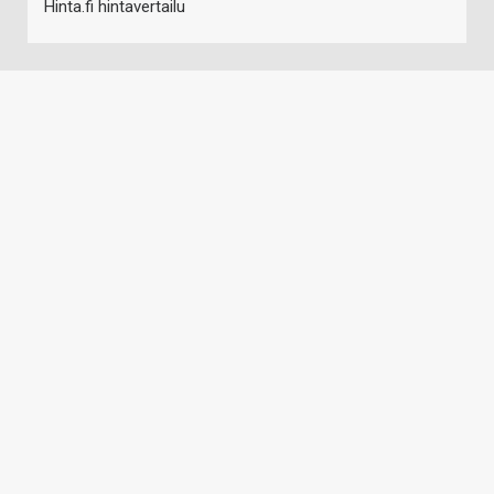
Hinta.fi hintavertailu