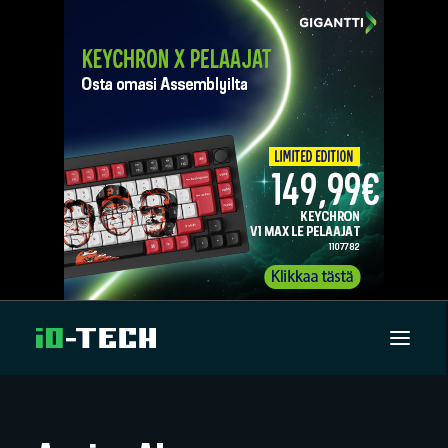
UUTISET