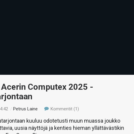
 Acerin Computex 2025 -
rjontaan
14:42
/
Petrus Laine
Kommentit (1)
tarjontaan kuuluu odotetusti muun muassa joukko
tavia, uusia näyttöjä ja kenties hieman yllättävästikin