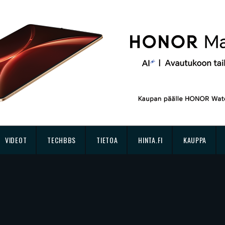
VIDEOT
TECHBBS
TIETOA
HINTA.FI
KAUPPA