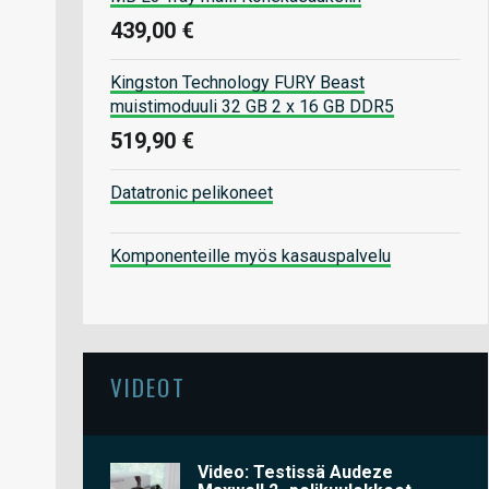
439,00 €
Kingston Technology FURY Beast
muistimoduuli 32 GB 2 x 16 GB DDR5
519,90 €
Datatronic pelikoneet
Komponenteille myös kasauspalvelu
VIDEOT
Video: Testissä Audeze