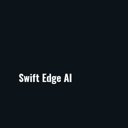
Swift Edge AI