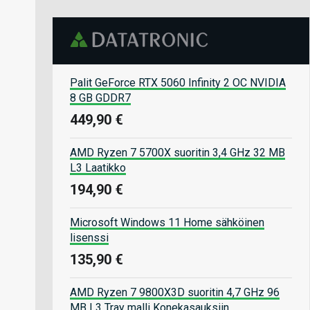
Palit GeForce RTX 5060 Infinity 2 OC NVIDIA
8 GB GDDR7
449,90 €
AMD Ryzen 7 5700X suoritin 3,4 GHz 32 MB
L3 Laatikko
194,90 €
Microsoft Windows 11 Home sähköinen
lisenssi
135,90 €
AMD Ryzen 7 9800X3D suoritin 4,7 GHz 96
MB L3 Tray malli Konekasauksiin